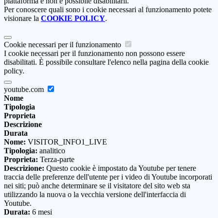
piattaforma e non è possibile disabilitarli.
Per conoscere quali sono i cookie necessari al funzionamento potete
visionare la
COOKIE POLICY
.
Cookie necessari per il funzionamento
I cookie necessari per il funzionamento non possono essere
disabilitati. È possibile consultare l'elenco nella pagina della cookie
policy.
youtube.com
Nome
Tipologia
Proprieta
Descrizione
Durata
Nome:
VISITOR_INFO1_LIVE
Tipologia:
analitico
Proprieta:
Terza-parte
Descrizione:
Questo cookie è impostato da Youtube per tenere
traccia delle preferenze dell'utente per i video di Youtube incorporati
nei siti; può anche determinare se il visitatore del sito web sta
utilizzando la nuova o la vecchia versione dell'interfaccia di
Youtube.
Durata:
6 mesi