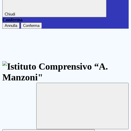
Chiudi
Conferma
Annulla
Conferma