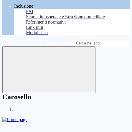
Inclusione
PAI
Scuola in ospedale e istruzione domiciliare
Riferimenti normativi
Link utili
Modulistica
Campo di ricerca per le pagine del sito
Carosello