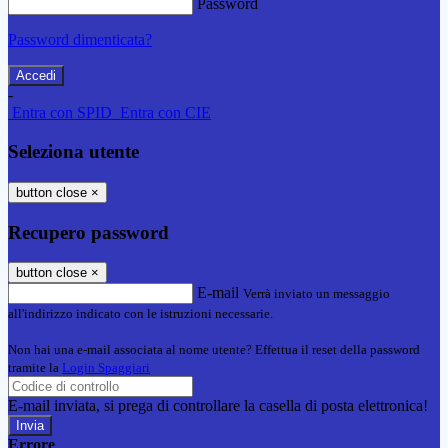
Password
Password dimenticata?
-
Entra con SPID
Entra con CIE
Seleziona utente
button close
×
Recupero password
button close
×
E-mail
Verrà inviato un messaggio
all'indirizzo indicato con le istruzioni necessarie.
Non hai una e-mail associata al nome utente? Effettua il reset della password
tramite la
Login Spaggiari
E-mail inviata, si prega di controllare la casella di posta elettronica!
Errore