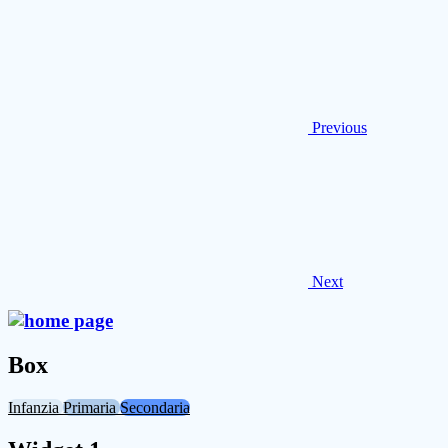
Previous
Next
Box
Infanzia
Primaria
Secondaria