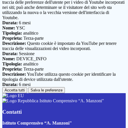
traccia delle preferenze dell'utente per i video di Youtube incorporati
nei siti; può anche determinare se il visitatore del sito web sta
utilizzando la nuova o la vecchia versione dell'interfaccia di
Youtube.
Durata:
6 mesi
Nome:
YSC
Tipologia:
analitico
Proprieta:
Terza-parte
Descrizione:
Questo cookie è impostato da YouTube per tenere
traccia delle visualizzazioni dei video incorporati.
Durata:
Sessione
Nome:
DEVICE_INFO
Tipologia:
analitico
Proprieta:
Terza-parte
Descrizione:
YouTube utilizza questo cookie per identificare la
tipologia di device utilizzata dall'utente.
Durata:
6 mesi
Accetta tutti
Salva le preferenze
Istituto Comprensivo “A. Manzoni"
Contatti
Istituto Comprensivo “A. Manzoni"