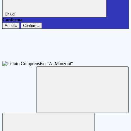
Chiudi
Conferma
Annulla
Conferma