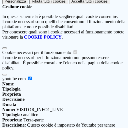
Personalizza
Rifiuta tutti
i cookies
Accetta tutti
i cookies
Gestione cookie
In questa schermata è possibile scegliere quali cookie consentire.
I cookie necessari sono quelli che consentono il funzionamento della
piattaforma e non è possibile disabilitarli.
Per conoscere quali sono i cookie necessari al funzionamento potete
visionare la
COOKIE POLICY
.
Cookie necessari per il funzionamento
I cookie necessari per il funzionamento non possono essere
disabilitati. È possibile consultare l'elenco nella pagina della cookie
policy.
youtube.com
Nome
Tipologia
Proprieta
Descrizione
Durata
Nome:
VISITOR_INFO1_LIVE
Tipologia:
analitico
Proprieta:
Terza-parte
Descrizione:
Questo cookie è impostato da Youtube per tenere