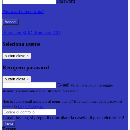
Password
Password dimenticata?
-
Entra con SPID
Entra con CIE
Seleziona utente
button close
×
Recupero password
button close
×
E-mail
Verrà inviato un messaggio
all'indirizzo indicato con le istruzioni necessarie.
Non hai una e-mail associata al nome utente? Effettua il reset della password
tramite la
Login Spaggiari
E-mail inviata, si prega di controllare la casella di posta elettronica!
Errore