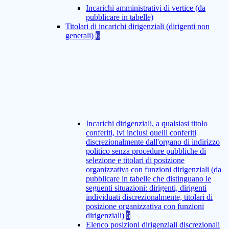
Incarichi amministrativi di vertice (da
pubblicare in tabelle)
Titolari di incarichi dirigenziali (dirigenti non
generali)
6
Incarichi dirigenziali, a qualsiasi titolo
conferiti, ivi inclusi quelli conferiti
discrezionalmente dall'organo di indirizzo
politico senza procedure pubbliche di
selezione e titolari di posizione
organizzativa con funzioni dirigenziali (da
pubblicare in tabelle che distinguano le
seguenti situazioni: dirigenti, dirigenti
individuati discrezionalmente, titolari di
posizione organizzativa con funzioni
dirigenziali)
6
Elenco posizioni dirigenziali discrezionali