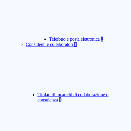
Telefono e posta elettronica
1
Consulenti e collaboratori
1
Titolari di incarichi di collaborazione o
consulenza
1