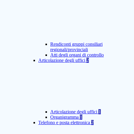
Rendiconti gruppi consiliari
regionali/provinciali
Atti degli organi di controllo
Articolazione degli uffici
2
Articolazione degli uffici
1
Organigramma
1
Telefono e posta elettronica
2