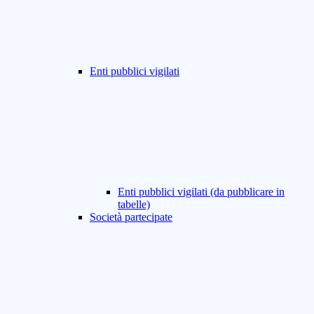
Enti pubblici vigilati
Enti pubblici vigilati (da pubblicare in
tabelle)
Società partecipate