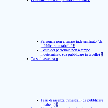
Personale non a tempo indeterminato (da
pubblicare in tabelle)
4
Costo del personale non a tempo
indeterminato (da pubblicare in tabelle)
1
Tassi di assenza
7
Tassi di assenza trimestrali (da pubblicare
in tabelle)
7