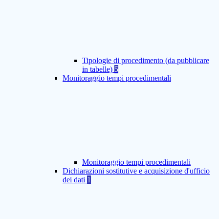
Tipologie di procedimento (da pubblicare
in tabelle)
5
Monitoraggio tempi procedimentali
Monitoraggio tempi procedimentali
Dichiarazioni sostitutive e acquisizione d'ufficio
dei dati
1