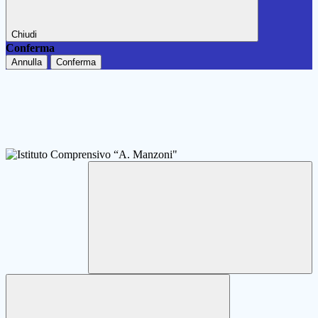
Chiudi
Conferma
Annulla
Conferma