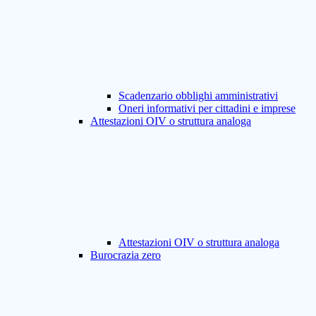
Scadenzario obblighi amministrativi
Oneri informativi per cittadini e imprese
Attestazioni OIV o struttura analoga
Attestazioni OIV o struttura analoga
Burocrazia zero