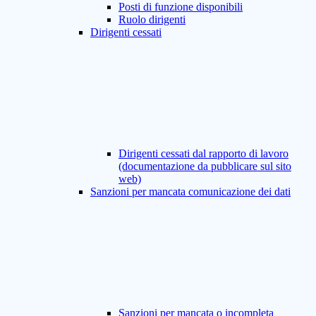
Posti di funzione disponibili
Ruolo dirigenti
Dirigenti cessati
Dirigenti cessati dal rapporto di lavoro
(documentazione da pubblicare sul sito
web)
Sanzioni per mancata comunicazione dei dati
Sanzioni per mancata o incompleta