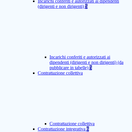
Incarichi conferiti e autorizzati ai dipendenti
(dirigenti e non dirigenti)
5
Incarichi conferiti e autorizzati ai
dipendenti (dirigenti e non dirigenti) (da
pubblicare in tabelle)
5
Contrattazione collettiva
Contrattazione collettiva
Contrattazione integrativa
6