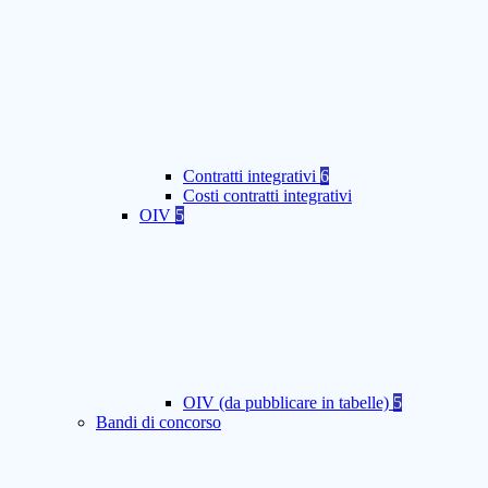
Contratti integrativi
6
Costi contratti integrativi
OIV
5
OIV (da pubblicare in tabelle)
5
Bandi di concorso