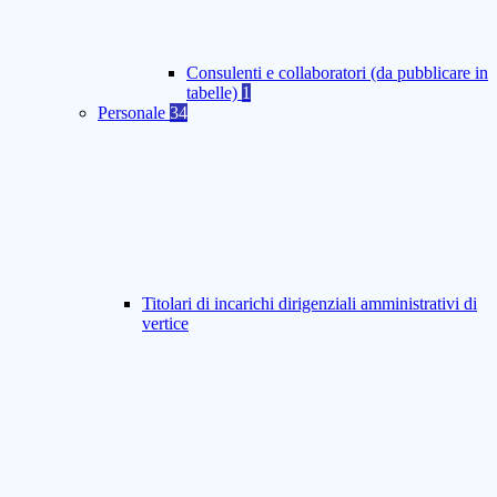
Consulenti e collaboratori (da pubblicare in
tabelle)
1
Personale
34
Titolari di incarichi dirigenziali amministrativi di
vertice