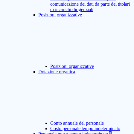
comunicazione dei dati da parte dei titolari
di incarichi dirigenziali
Posizioni organizzative
Posizioni organizzative
Dotazione organica
Conto annuale del personale
Costo personale tempo indeterminato
Personale non a tempo indeterminato
5