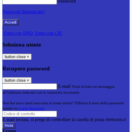
Password
Password dimenticata?
-
Entra con SPID
Entra con CIE
Seleziona utente
button close
×
Recupero password
button close
×
E-mail
Verrà inviato un messaggio
all'indirizzo indicato con le istruzioni necessarie.
Non hai una e-mail associata al nome utente? Effettua il reset della password
tramite la
Login Spaggiari
E-mail inviata, si prega di controllare la casella di posta elettronica!
Errore