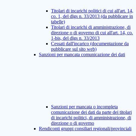
Titolari di incarichi politici di cui all'art. 14,
co. 1, del dlgs n. 33/2013 (da pubblicare in
tabelle)
Titolari di incarichi di amministrazione, di
direzione o di governo di cui all'art. 14, co.
1-bis, del dlgs n. 33/2013
Cessati dall'incarico (documentazione da
pubblicare sul sito web)
Sanzioni per mancata comunicazione dei dati
Sanzioni per mancata o incompleta
comunicazione dei dati da parte dei titolari
di incarichi politici, di amministrazione, di
direzione o di governo
Rendiconti gruppi consiliari regionali/provinciali