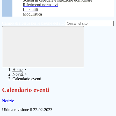
Scuola in ospedale e istruzione domiciliare
Riferimenti normativi
Link utili
Modulistica
Campo di ricerca per le pagine del sito
Home
>
Novità
>
Calendario eventi
Calendario eventi
Notizie
Ultima revisione il 22-02-2023