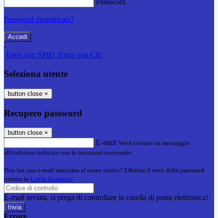
Password
Password dimenticata?
-
Entra con SPID
Entra con CIE
Seleziona utente
button close
×
Recupero password
button close
×
E-mail
Verrà inviato un messaggio
all'indirizzo indicato con le istruzioni necessarie.
Non hai una e-mail associata al nome utente? Effettua il reset della password
tramite la
Login Spaggiari
E-mail inviata, si prega di controllare la casella di posta elettronica!
Errore