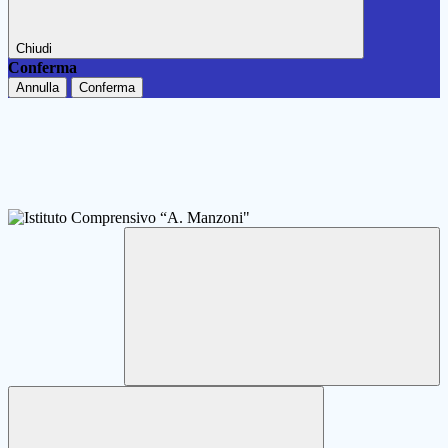
Chiudi
Conferma
Annulla
Conferma