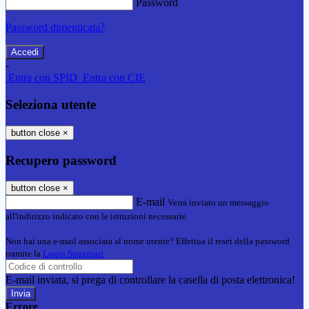
Password
Password dimenticata?
-
Entra con SPID
Entra con CIE
Seleziona utente
button close
×
Recupero password
button close
×
E-mail
Verrà inviato un messaggio
all'indirizzo indicato con le istruzioni necessarie.
Non hai una e-mail associata al nome utente? Effettua il reset della password
tramite la
Login Spaggiari
E-mail inviata, si prega di controllare la casella di posta elettronica!
Errore