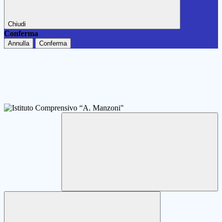
Chiudi
Conferma
Annulla
Conferma