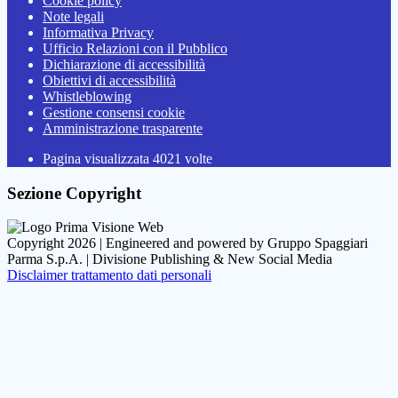
Cookie policy
Note legali
Informativa Privacy
Ufficio Relazioni con il Pubblico
Dichiarazione di accessibilità
Obiettivi di accessibilità
Whistleblowing
Gestione consensi cookie
Amministrazione trasparente
Pagina visualizzata
4021
volte
Sezione Copyright
Copyright 2026 | Engineered and powered by Gruppo Spaggiari
Parma S.p.A. | Divisione Publishing & New Social Media
Disclaimer trattamento dati personali