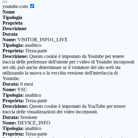
youtube.com
Nome
Tipologia
Proprieta
Descrizione
Durata
Nome:
VISITOR_INFO1_LIVE
Tipologia:
analitico
Proprieta:
Terza-parte
Descrizione:
Questo cookie è impostato da Youtube per tenere
traccia delle preferenze dell'utente per i video di Youtube incorporati
nei siti; può anche determinare se il visitatore del sito web sta
utilizzando la nuova o la vecchia versione dell'interfaccia di
Youtube.
Durata:
6 mesi
Nome:
YSC
Tipologia:
analitico
Proprieta:
Terza-parte
Descrizione:
Questo cookie è impostato da YouTube per tenere
traccia delle visualizzazioni dei video incorporati.
Durata:
Sessione
Nome:
DEVICE_INFO
Tipologia:
analitico
Proprieta:
Terza-parte