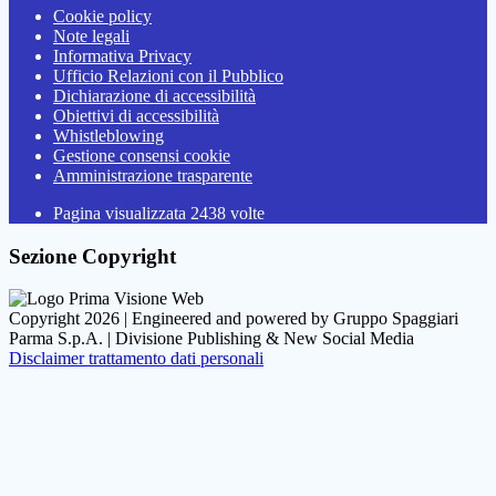
Cookie policy
Note legali
Informativa Privacy
Ufficio Relazioni con il Pubblico
Dichiarazione di accessibilità
Obiettivi di accessibilità
Whistleblowing
Gestione consensi cookie
Amministrazione trasparente
Pagina visualizzata
2438
volte
Sezione Copyright
Copyright 2026 | Engineered and powered by Gruppo Spaggiari
Parma S.p.A. | Divisione Publishing & New Social Media
Disclaimer trattamento dati personali