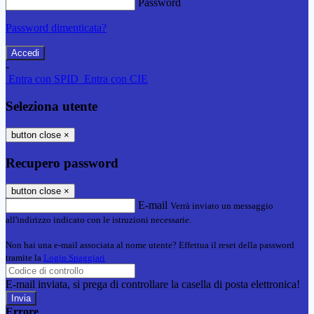
Password
Password dimenticata?
-
Entra con SPID
Entra con CIE
Seleziona utente
button close
×
Recupero password
button close
×
E-mail
Verrà inviato un messaggio
all'indirizzo indicato con le istruzioni necessarie.
Non hai una e-mail associata al nome utente? Effettua il reset della password
tramite la
Login Spaggiari
E-mail inviata, si prega di controllare la casella di posta elettronica!
Errore