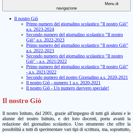
Menu di
navigazione
Il nostro Giò
Primo numero del giornalino scolastico "Il nostro Giò"
a.s. 2023-2024
Secondo numero del giornalino scolastico "Il nostro
Giò" a.s. 2022-2023
Primo numero del giornalino scolastico "Il nostro Giò"
a.s. 2022-2023
Secondo numero del giornalino scolastico "Il nostro
Giò" - a.s. 2021/2022
Primo numero del giornalino scolastico "Il nostro Giò"
- a.s. 2021/2022
Secondo numero del nostro Giornalino a.s. 2020-2021
Il nostro Giò - numero 1 a.s. 2020-2021
Il nostro Giò - Un numero davvero speciale!
Il nostro Giò
Il nostro Istituto, dal 2001, grazie all'impegno di tutti gli alunni e le
alunne del nostro Istituto, e dei loro docenti, porta avanti la
redazione del giornalino scolastico. Uno strumento che offre la
possibilità a tutti di sperimentare vari tipi di scrittura, ma, soprattutto,