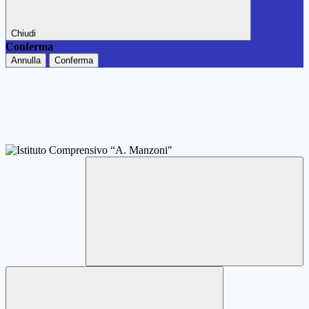
Chiudi
Conferma
Annulla
Conferma