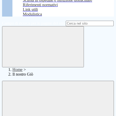
Scuola in ospedale e istruzione domiciliare
Riferimenti normativi
Link utili
Modulistica
Campo di ricerca per le pagine del sito
Home
>
Il nostro Giò