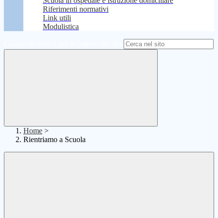
Scuola in ospedale e istruzione domiciliare
Riferimenti normativi
Link utili
Modulistica
Campo di ricerca per le pagine del sito
Home
>
Rientriamo a Scuola