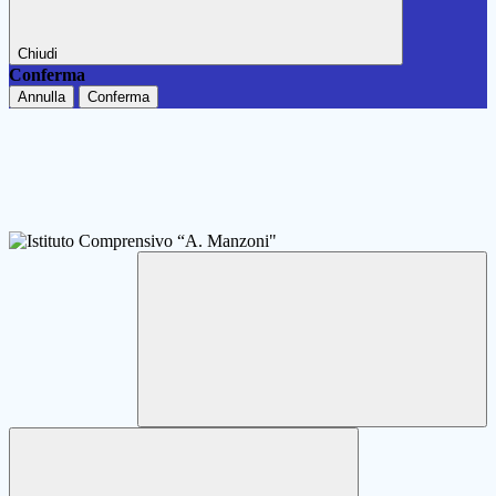
Chiudi
Conferma
Annulla
Conferma