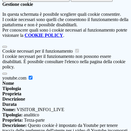
Gestione cookie
In questa schermata è possibile scegliere quali cookie consentire.
I cookie necessari sono quelli che consentono il funzionamento della
piattaforma e non è possibile disabilitarli.
Per conoscere quali sono i cookie necessari al funzionamento potete
visionare la
COOKIE POLICY
.
Cookie necessari per il funzionamento
I cookie necessari per il funzionamento non possono essere
disabilitati. È possibile consultare l'elenco nella pagina della cookie
policy.
youtube.com
Nome
Tipologia
Proprieta
Descrizione
Durata
Nome:
VISITOR_INFO1_LIVE
Tipologia:
analitico
Proprieta:
Terza-parte
Descrizione:
Questo cookie è impostato da Youtube per tenere
traccia delle preferenze dell'utente per i video di Youtube incorporati