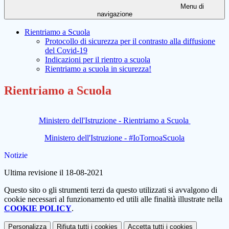
Menu di
navigazione
Rientriamo a Scuola
Protocollo di sicurezza per il contrasto alla diffusione
del Covid-19
Indicazioni per il rientro a scuola
Rientriamo a scuola in sicurezza!
Rientriamo a Scuola
Ministero dell'Istruzione - Rientriamo a Scuola
Ministero dell'Istruzione - #IoTornoaScuola
Notizie
Ultima revisione il 18-08-2021
Questo sito o gli strumenti terzi da questo utilizzati si avvalgono di
cookie necessari al funzionamento ed utili alle finalità illustrate nella
COOKIE POLICY
.
Personalizza
Rifiuta tutti
i cookies
Accetta tutti
i cookies