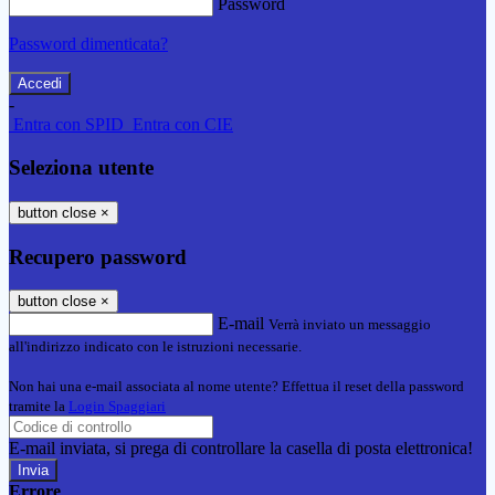
Password
Password dimenticata?
-
Entra con SPID
Entra con CIE
Seleziona utente
button close
×
Recupero password
button close
×
E-mail
Verrà inviato un messaggio
all'indirizzo indicato con le istruzioni necessarie.
Non hai una e-mail associata al nome utente? Effettua il reset della password
tramite la
Login Spaggiari
E-mail inviata, si prega di controllare la casella di posta elettronica!
Errore