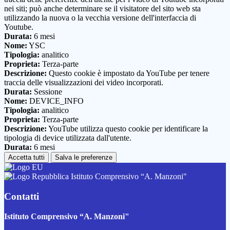
nei siti; può anche determinare se il visitatore del sito web sta
utilizzando la nuova o la vecchia versione dell'interfaccia di
Youtube.
Durata:
6 mesi
Nome:
YSC
Tipologia:
analitico
Proprieta:
Terza-parte
Descrizione:
Questo cookie è impostato da YouTube per tenere
traccia delle visualizzazioni dei video incorporati.
Durata:
Sessione
Nome:
DEVICE_INFO
Tipologia:
analitico
Proprieta:
Terza-parte
Descrizione:
YouTube utilizza questo cookie per identificare la
tipologia di device utilizzata dall'utente.
Durata:
6 mesi
Accetta tutti
Salva le preferenze
Istituto Comprensivo “A. Manzoni"
Contatti
Istituto Comprensivo “A. Manzoni"