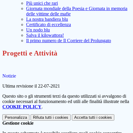
Più unici che rari
Giornata mondiale della Poesia e Giornata in memoria
delle vittime delle mafie
La nostra bandiera blu
Certificato di eccellenza
Un nodo blu
Salva il kilowattora!
Il primo numero de Il Corriere del Prolungato
Progetti e Attività
Notizie
Ultima revisione il 22-07-2021
Questo sito o gli strumenti terzi da questo utilizzati si avvalgono di
cookie necessari al funzionamento ed utili alle finalità illustrate nella
COOKIE POLICY
.
Personalizza
Rifiuta tutti
i cookies
Accetta tutti
i cookies
Gestione cookie