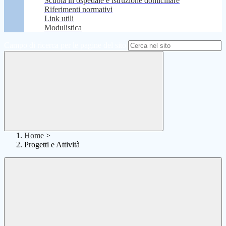
Scuola in ospedale e istruzione domiciliare
Riferimenti normativi
Link utili
Modulistica
Campo di ricerca per le pagine del sito
Home
>
Progetti e Attività