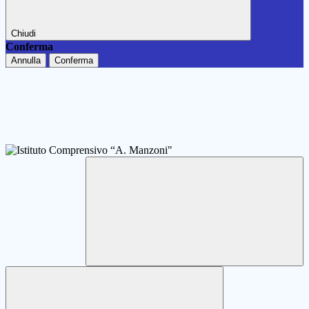
Chiudi
Conferma
Annulla
Conferma