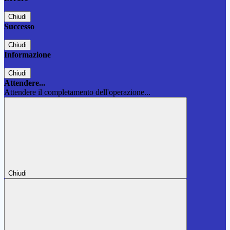
Chiudi
Successo
Chiudi
Informazione
Chiudi
Attendere...
Attendere il completamento dell'operazione...
Chiudi