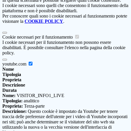
In questa schermata è possibile scegliere quali cookie consentire.
I cookie necessari sono quelli che consentono il funzionamento della
piattaforma e non è possibile disabilitarli.
Per conoscere quali sono i cookie necessari al funzionamento potete
visionare la
COOKIE POLICY
.
Cookie necessari per il funzionamento
I cookie necessari per il funzionamento non possono essere
disabilitati. È possibile consultare l'elenco nella pagina della cookie
policy.
youtube.com
Nome
Tipologia
Proprieta
Descrizione
Durata
Nome:
VISITOR_INFO1_LIVE
Tipologia:
analitico
Proprieta:
Terza-parte
Descrizione:
Questo cookie è impostato da Youtube per tenere
traccia delle preferenze dell'utente per i video di Youtube incorporati
nei siti; può anche determinare se il visitatore del sito web sta
utilizzando la nuova o la vecchia versione dell'interfaccia di