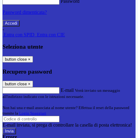
Password
Password dimenticata?
-
Entra con SPID
Entra con CIE
Seleziona utente
button close
×
Recupero password
button close
×
E-mail
Verrà inviato un messaggio
all'indirizzo indicato con le istruzioni necessarie.
Non hai una e-mail associata al nome utente? Effettua il reset della password
tramite la
Login Spaggiari
E-mail inviata, si prega di controllare la casella di posta elettronica!
Errore