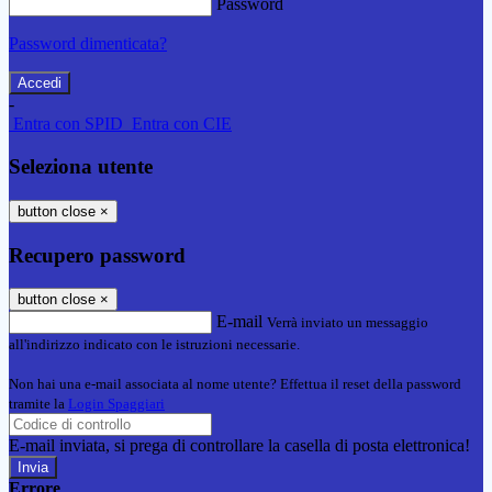
Password
Password dimenticata?
-
Entra con SPID
Entra con CIE
Seleziona utente
button close
×
Recupero password
button close
×
E-mail
Verrà inviato un messaggio
all'indirizzo indicato con le istruzioni necessarie.
Non hai una e-mail associata al nome utente? Effettua il reset della password
tramite la
Login Spaggiari
E-mail inviata, si prega di controllare la casella di posta elettronica!
Errore