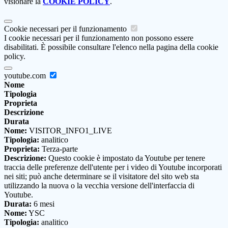
visionare la
COOKIE POLICY
.
Cookie necessari per il funzionamento
I cookie necessari per il funzionamento non possono essere
disabilitati. È possibile consultare l'elenco nella pagina della cookie
policy.
youtube.com
Nome
Tipologia
Proprieta
Descrizione
Durata
Nome:
VISITOR_INFO1_LIVE
Tipologia:
analitico
Proprieta:
Terza-parte
Descrizione:
Questo cookie è impostato da Youtube per tenere
traccia delle preferenze dell'utente per i video di Youtube incorporati
nei siti; può anche determinare se il visitatore del sito web sta
utilizzando la nuova o la vecchia versione dell'interfaccia di
Youtube.
Durata:
6 mesi
Nome:
YSC
Tipologia:
analitico