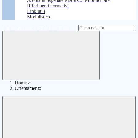
Scuola in ospedale e istruzione domiciliare
Riferimenti normativi
Link utili
Modulistica
Campo di ricerca per le pagine del sito
Home
>
Orientamento