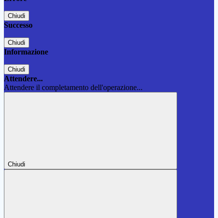
Chiudi
Successo
Chiudi
Informazione
Chiudi
Attendere...
Attendere il completamento dell'operazione...
Chiudi