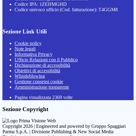
Codice IPA: 1ZEHMGHD
Codice univoco ufficio (Cod. fatturazione): T4GGM8
Sezione Link Utili
Cookie policy
Note legali
Informativa Privacy
Ufficio Relazioni con il Pubblico
Dichiarazione di accessibilità
Obiettivi di accessibilità
Whistleblowing
Gestione consensi cookie
Amministrazione trasparente
Pagina visualizzata
2369
volte
Sezione Copyright
Copyright 2026 | Engineered and powered by Gruppo Spaggiari
Parma S.p.A. | Divisione Publishing & New Social Media