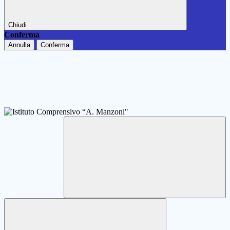
Chiudi
Conferma
Annulla
Conferma