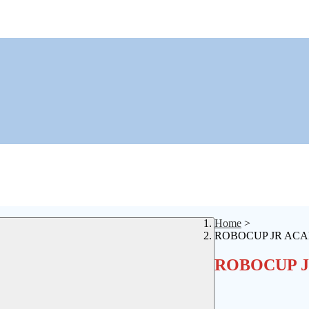
Home
>
ROBOCUP JR ACAD
ROBOCUP JR