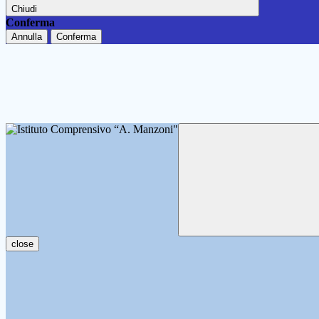
Chiudi
Conferma
Annulla
Conferma
close