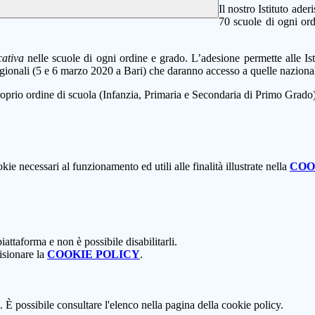
Il nostro Istituto ader
70 scuole di ogni ordi
cativa
nelle scuole di ogni ordine e grado. L’adesione permette alle Ist
gionali (5 e 6 marzo 2020 a Bari) che daranno accesso a quelle nazionali
roprio ordine di scuola (Infanzia, Primaria e Secondaria di Primo Grado)
kie necessari al funzionamento ed utili alle finalità illustrate nella
COO
attaforma e non è possibile disabilitarli.
isionare la
COOKIE POLICY
.
 È possibile consultare l'elenco nella pagina della cookie policy.