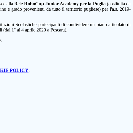
isce alla Rete
RoboCup Junior Academy per la Puglia
(costituita da
ne e grado provenienti da tutto il territorio pugliese) per l'a.s. 2019-
ituzioni Scolastiche partecipanti di condividere un piano articolato di
 (dal 1° al 4 aprile 2020 a Pescara).
.
KIE POLICY
.