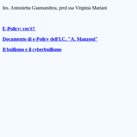
Ins. Antonietta Giannandrea, prof.ssa Virginia Mariani
E-Policy: cos'è?
Documento di e-Policy dell'I.C. "A. Manzoni"
Il bullismo e il cyberbullismo