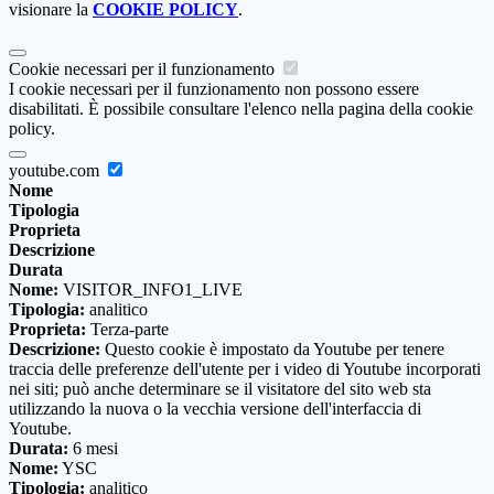
visionare la
COOKIE POLICY
.
Cookie necessari per il funzionamento
I cookie necessari per il funzionamento non possono essere
disabilitati. È possibile consultare l'elenco nella pagina della cookie
policy.
youtube.com
Nome
Tipologia
Proprieta
Descrizione
Durata
Nome:
VISITOR_INFO1_LIVE
Tipologia:
analitico
Proprieta:
Terza-parte
Descrizione:
Questo cookie è impostato da Youtube per tenere
traccia delle preferenze dell'utente per i video di Youtube incorporati
nei siti; può anche determinare se il visitatore del sito web sta
utilizzando la nuova o la vecchia versione dell'interfaccia di
Youtube.
Durata:
6 mesi
Nome:
YSC
Tipologia:
analitico