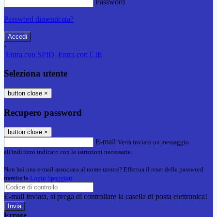
Password
Password dimenticata?
-
Entra con SPID
Entra con CIE
Seleziona utente
button close
×
Recupero password
button close
×
E-mail
Verrà inviato un messaggio
all'indirizzo indicato con le istruzioni necessarie.
Non hai una e-mail associata al nome utente? Effettua il reset della password
tramite la
Login Spaggiari
E-mail inviata, si prega di controllare la casella di posta elettronica!
Errore