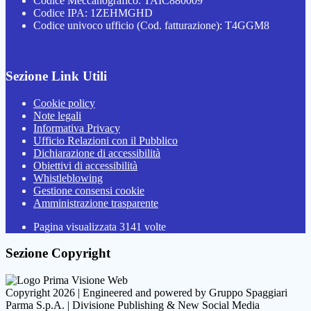
Codice Meccanografico: TAIC880009
Codice IPA: 1ZEHMGHD
Codice univoco ufficio (Cod. fatturazione): T4GGM8
Sezione Link Utili
Cookie policy
Note legali
Informativa Privacy
Ufficio Relazioni con il Pubblico
Dichiarazione di accessibilità
Obiettivi di accessibilità
Whistleblowing
Gestione consensi cookie
Amministrazione trasparente
Pagina visualizzata
3141
volte
Sezione Copyright
Copyright 2026 | Engineered and powered by Gruppo Spaggiari
Parma S.p.A. | Divisione Publishing & New Social Media