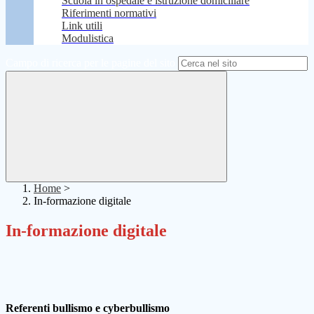
Scuola in ospedale e istruzione domiciliare
Riferimenti normativi
Link utili
Modulistica
Campo di ricerca per le pagine del sito
Home
>
In-formazione digitale
In-formazione digitale
Referenti bullismo e cyberbullismo