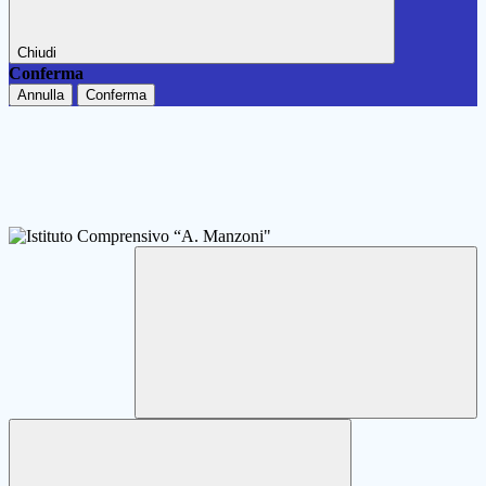
Chiudi
Conferma
Annulla
Conferma