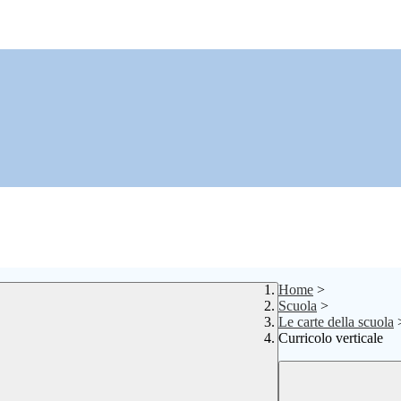
Home
>
Scuola
>
Le carte della scuola
Curricolo verticale