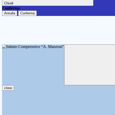
Chiudi
Conferma
Annulla
Conferma
close