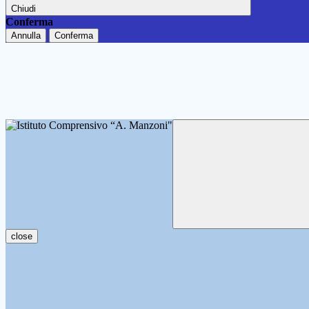
Chiudi
Conferma
Annulla
Conferma
close