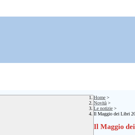
Home
>
Novità
>
Le notizie
>
Il Maggio dei Libri 2
Il Maggio dei