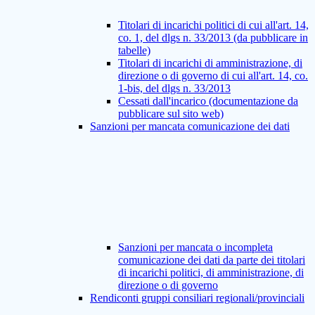
Titolari di incarichi politici di cui all'art. 14,
co. 1, del dlgs n. 33/2013 (da pubblicare in
tabelle)
Titolari di incarichi di amministrazione, di
direzione o di governo di cui all'art. 14, co.
1-bis, del dlgs n. 33/2013
Cessati dall'incarico (documentazione da
pubblicare sul sito web)
Sanzioni per mancata comunicazione dei dati
Sanzioni per mancata o incompleta
comunicazione dei dati da parte dei titolari
di incarichi politici, di amministrazione, di
direzione o di governo
Rendiconti gruppi consiliari regionali/provinciali