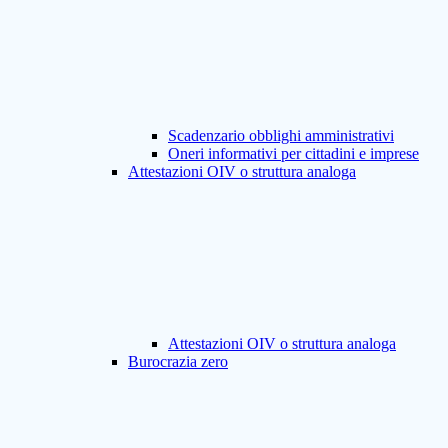
Scadenzario obblighi amministrativi
Oneri informativi per cittadini e imprese
Attestazioni OIV o struttura analoga
Attestazioni OIV o struttura analoga
Burocrazia zero