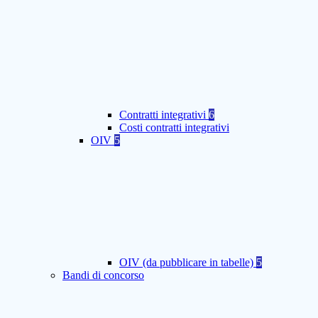
Contratti integrativi
6
Costi contratti integrativi
OIV
5
OIV (da pubblicare in tabelle)
5
Bandi di concorso