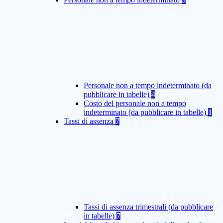
Personale non a tempo indeterminato (da
pubblicare in tabelle)
4
Costo del personale non a tempo
indeterminato (da pubblicare in tabelle)
1
Tassi di assenza
7
Tassi di assenza trimestrali (da pubblicare
in tabelle)
7