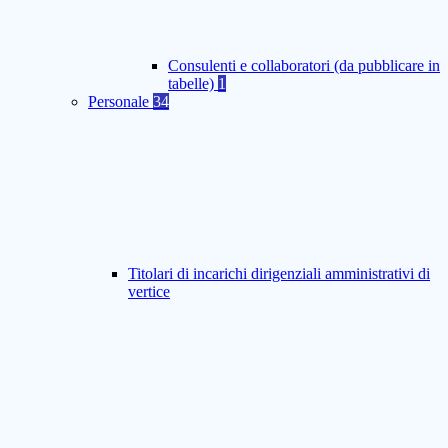
Consulenti e collaboratori (da pubblicare in
tabelle)
1
Personale
34
Titolari di incarichi dirigenziali amministrativi di
vertice