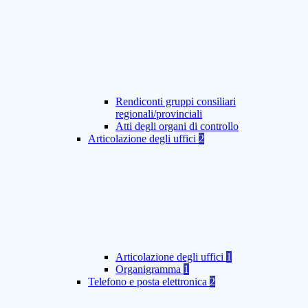
Rendiconti gruppi consiliari
regionali/provinciali
Atti degli organi di controllo
Articolazione degli uffici
2
Articolazione degli uffici
1
Organigramma
1
Telefono e posta elettronica
2