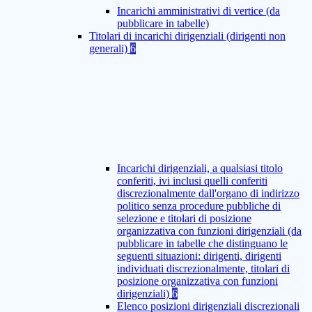
Incarichi amministrativi di vertice (da
pubblicare in tabelle)
Titolari di incarichi dirigenziali (dirigenti non
generali)
6
Incarichi dirigenziali, a qualsiasi titolo
conferiti, ivi inclusi quelli conferiti
discrezionalmente dall'organo di indirizzo
politico senza procedure pubbliche di
selezione e titolari di posizione
organizzativa con funzioni dirigenziali (da
pubblicare in tabelle che distinguano le
seguenti situazioni: dirigenti, dirigenti
individuati discrezionalmente, titolari di
posizione organizzativa con funzioni
dirigenziali)
6
Elenco posizioni dirigenziali discrezionali