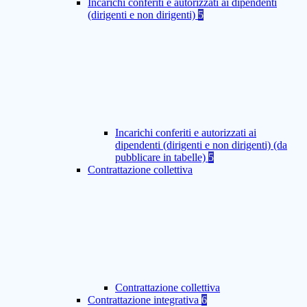
Incarichi conferiti e autorizzati ai dipendenti
(dirigenti e non dirigenti)
5
Incarichi conferiti e autorizzati ai
dipendenti (dirigenti e non dirigenti) (da
pubblicare in tabelle)
5
Contrattazione collettiva
Contrattazione collettiva
Contrattazione integrativa
6