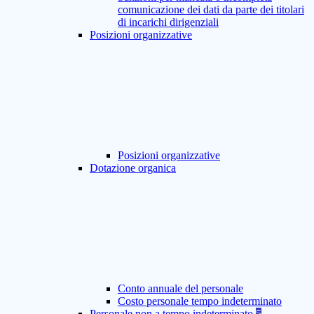
comunicazione dei dati da parte dei titolari
di incarichi dirigenziali
Posizioni organizzative
Posizioni organizzative
Dotazione organica
Conto annuale del personale
Costo personale tempo indeterminato
Personale non a tempo indeterminato
5