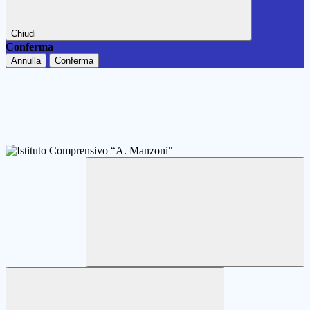
Chiudi
Conferma
Annulla
Conferma