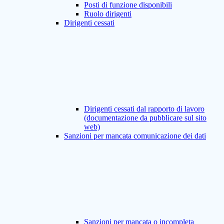
Posti di funzione disponibili
Ruolo dirigenti
Dirigenti cessati
Dirigenti cessati dal rapporto di lavoro
(documentazione da pubblicare sul sito
web)
Sanzioni per mancata comunicazione dei dati
Sanzioni per mancata o incompleta