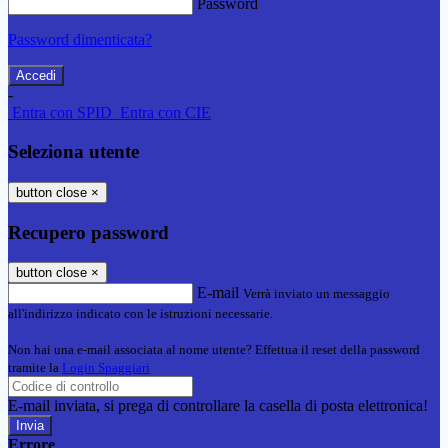
Password
Password dimenticata?
-
Entra con SPID
Entra con CIE
Seleziona utente
button close
×
Recupero password
button close
×
E-mail
Verrà inviato un messaggio
all'indirizzo indicato con le istruzioni necessarie.
Non hai una e-mail associata al nome utente? Effettua il reset della password
tramite la
Login Spaggiari
E-mail inviata, si prega di controllare la casella di posta elettronica!
Errore