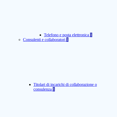
Telefono e posta elettronica
1
Consulenti e collaboratori
1
Titolari di incarichi di collaborazione o
consulenza
1