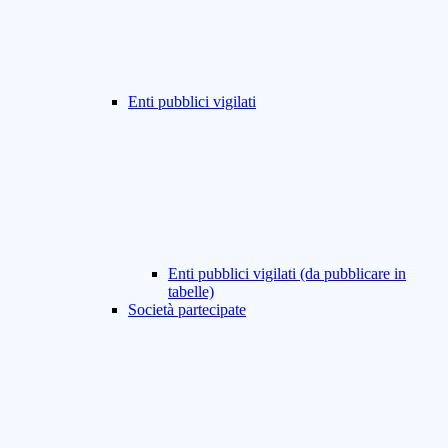
Enti pubblici vigilati
Enti pubblici vigilati (da pubblicare in
tabelle)
Società partecipate