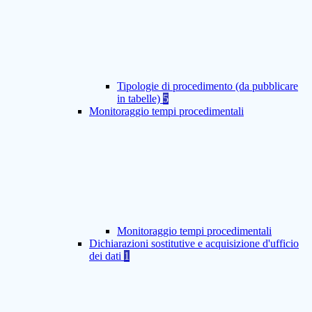
Tipologie di procedimento (da pubblicare
in tabelle)
5
Monitoraggio tempi procedimentali
Monitoraggio tempi procedimentali
Dichiarazioni sostitutive e acquisizione d'ufficio
dei dati
1