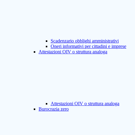
Scadenzario obblighi amministrativi
Oneri informativi per cittadini e imprese
Attestazioni OIV o struttura analoga
Attestazioni OIV o struttura analoga
Burocrazia zero