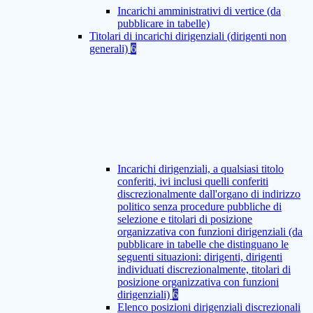
Incarichi amministrativi di vertice (da
pubblicare in tabelle)
Titolari di incarichi dirigenziali (dirigenti non
generali)
6
Incarichi dirigenziali, a qualsiasi titolo
conferiti, ivi inclusi quelli conferiti
discrezionalmente dall'organo di indirizzo
politico senza procedure pubbliche di
selezione e titolari di posizione
organizzativa con funzioni dirigenziali (da
pubblicare in tabelle che distinguano le
seguenti situazioni: dirigenti, dirigenti
individuati discrezionalmente, titolari di
posizione organizzativa con funzioni
dirigenziali)
6
Elenco posizioni dirigenziali discrezionali