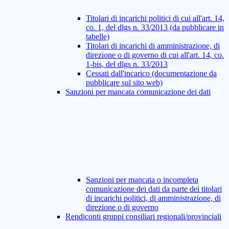
Titolari di incarichi politici di cui all'art. 14,
co. 1, del dlgs n. 33/2013 (da pubblicare in
tabelle)
Titolari di incarichi di amministrazione, di
direzione o di governo di cui all'art. 14, co.
1-bis, del dlgs n. 33/2013
Cessati dall'incarico (documentazione da
pubblicare sul sito web)
Sanzioni per mancata comunicazione dei dati
Sanzioni per mancata o incompleta
comunicazione dei dati da parte dei titolari
di incarichi politici, di amministrazione, di
direzione o di governo
Rendiconti gruppi consiliari regionali/provinciali