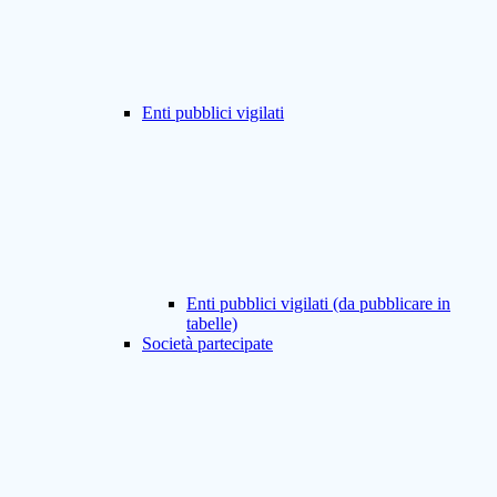
Enti pubblici vigilati
Enti pubblici vigilati (da pubblicare in
tabelle)
Società partecipate