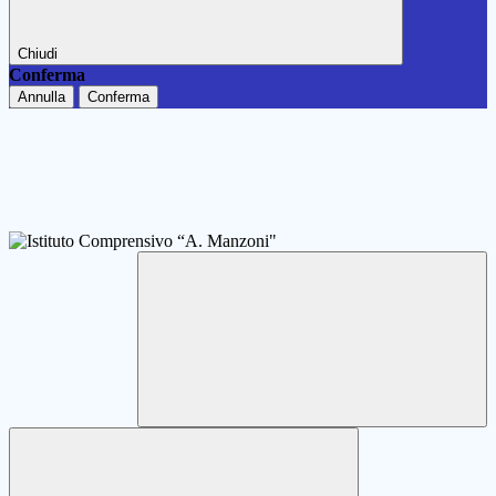
Chiudi
Conferma
Annulla
Conferma