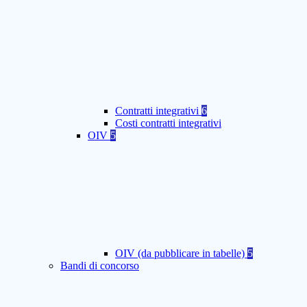
Contratti integrativi
6
Costi contratti integrativi
OIV
5
OIV (da pubblicare in tabelle)
5
Bandi di concorso