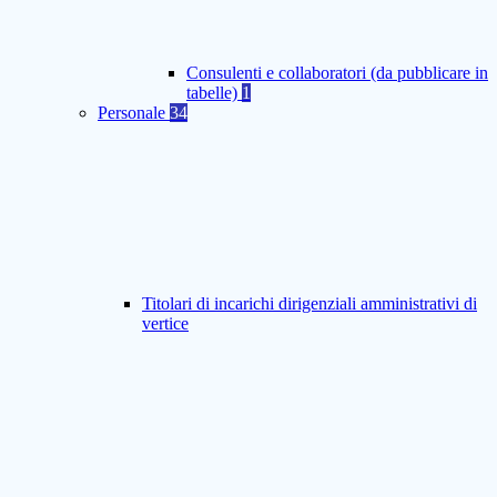
Consulenti e collaboratori (da pubblicare in
tabelle)
1
Personale
34
Titolari di incarichi dirigenziali amministrativi di
vertice