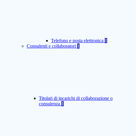
Telefono e posta elettronica
1
Consulenti e collaboratori
1
Titolari di incarichi di collaborazione o
consulenza
1