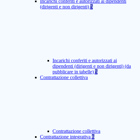
Incarichi conferiti e autorizzati ai dipendenti
(dirigenti e non dirigenti)
5
Incarichi conferiti e autorizzati ai
dipendenti (dirigenti e non dirigenti) (da
pubblicare in tabelle)
5
Contrattazione collettiva
Contrattazione collettiva
Contrattazione integrativa
6