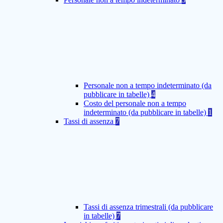
Personale non a tempo indeterminato (da
pubblicare in tabelle)
4
Costo del personale non a tempo
indeterminato (da pubblicare in tabelle)
1
Tassi di assenza
7
Tassi di assenza trimestrali (da pubblicare
in tabelle)
7