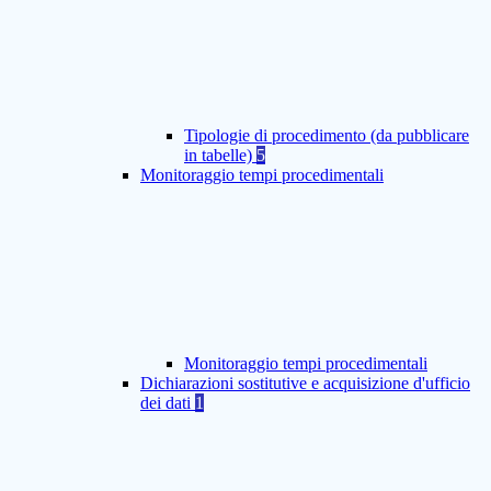
Tipologie di procedimento (da pubblicare
in tabelle)
5
Monitoraggio tempi procedimentali
Monitoraggio tempi procedimentali
Dichiarazioni sostitutive e acquisizione d'ufficio
dei dati
1