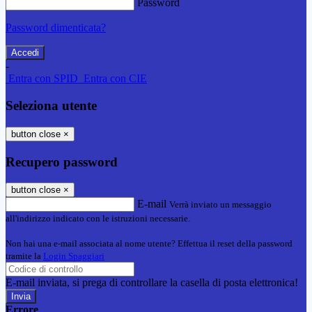
Password
Password dimenticata?
-
Entra con SPID
Entra con CIE
Seleziona utente
button close
×
Recupero password
button close
×
E-mail
Verrà inviato un messaggio
all'indirizzo indicato con le istruzioni necessarie.
Non hai una e-mail associata al nome utente? Effettua il reset della password
tramite la
Login Spaggiari
E-mail inviata, si prega di controllare la casella di posta elettronica!
Errore