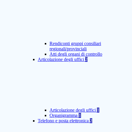
Rendiconti gruppi consiliari
regionali/provinciali
Atti degli organi di controllo
Articolazione degli uffici
2
Articolazione degli uffici
1
Organigramma
1
Telefono e posta elettronica
2