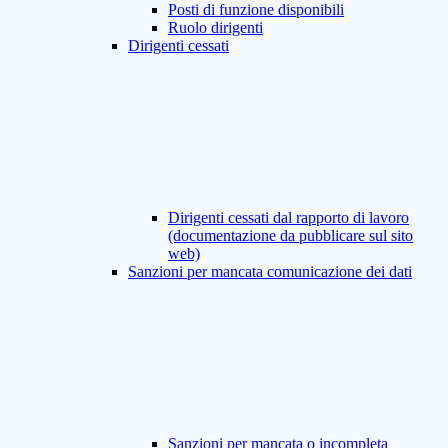
Posti di funzione disponibili
Ruolo dirigenti
Dirigenti cessati
Dirigenti cessati dal rapporto di lavoro
(documentazione da pubblicare sul sito
web)
Sanzioni per mancata comunicazione dei dati
Sanzioni per mancata o incompleta