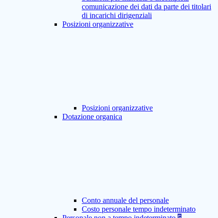
comunicazione dei dati da parte dei titolari
di incarichi dirigenziali
Posizioni organizzative
Posizioni organizzative
Dotazione organica
Conto annuale del personale
Costo personale tempo indeterminato
Personale non a tempo indeterminato
5