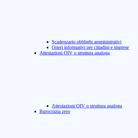
Scadenzario obblighi amministrativi
Oneri informativi per cittadini e imprese
Attestazioni OIV o struttura analoga
Attestazioni OIV o struttura analoga
Burocrazia zero