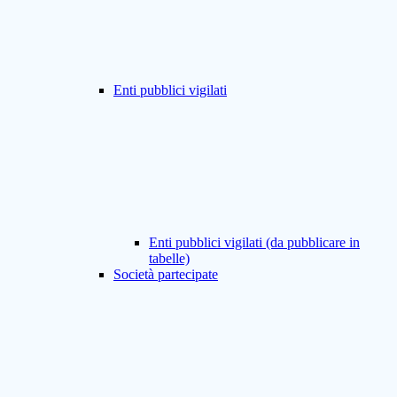
Enti pubblici vigilati
Enti pubblici vigilati (da pubblicare in
tabelle)
Società partecipate