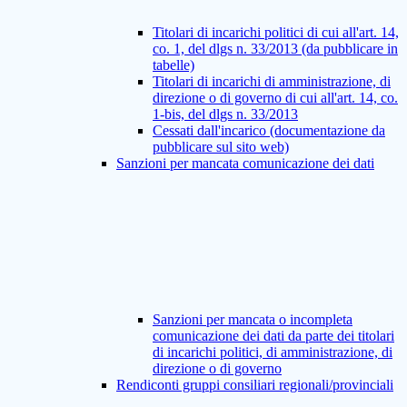
Titolari di incarichi politici di cui all'art. 14,
co. 1, del dlgs n. 33/2013 (da pubblicare in
tabelle)
Titolari di incarichi di amministrazione, di
direzione o di governo di cui all'art. 14, co.
1-bis, del dlgs n. 33/2013
Cessati dall'incarico (documentazione da
pubblicare sul sito web)
Sanzioni per mancata comunicazione dei dati
Sanzioni per mancata o incompleta
comunicazione dei dati da parte dei titolari
di incarichi politici, di amministrazione, di
direzione o di governo
Rendiconti gruppi consiliari regionali/provinciali