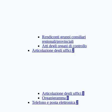
Rendiconti gruppi consiliari
regionali/provinciali
Atti degli organi di controllo
Articolazione degli uffici
2
Articolazione degli uffici
1
Organigramma
1
Telefono e posta elettronica
2