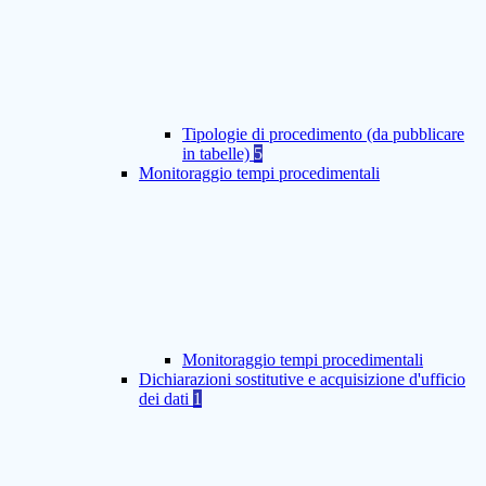
Tipologie di procedimento (da pubblicare
in tabelle)
5
Monitoraggio tempi procedimentali
Monitoraggio tempi procedimentali
Dichiarazioni sostitutive e acquisizione d'ufficio
dei dati
1