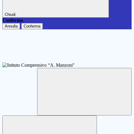
Chiudi
Conferma
Annulla
Conferma