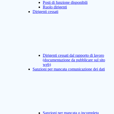
Posti di funzione disponibili
Ruolo dirigenti
Dirigenti cessati
Dirigenti cessati dal rapporto di lavoro
(documentazione da pubblicare sul sito
web)
Sanzioni per mancata comunicazione dei dati
Sanzioni per mancata o incompleta