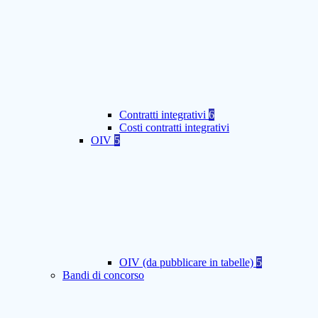
Contratti integrativi
6
Costi contratti integrativi
OIV
5
OIV (da pubblicare in tabelle)
5
Bandi di concorso