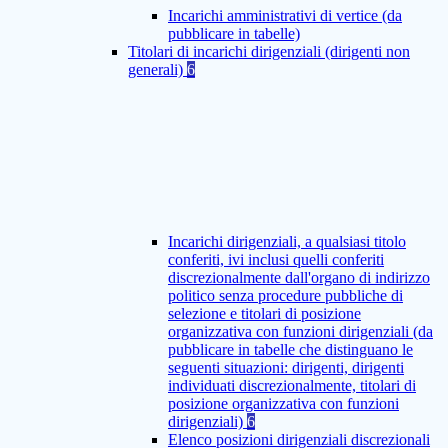
Incarichi amministrativi di vertice (da
pubblicare in tabelle)
Titolari di incarichi dirigenziali (dirigenti non
generali)
6
Incarichi dirigenziali, a qualsiasi titolo
conferiti, ivi inclusi quelli conferiti
discrezionalmente dall'organo di indirizzo
politico senza procedure pubbliche di
selezione e titolari di posizione
organizzativa con funzioni dirigenziali (da
pubblicare in tabelle che distinguano le
seguenti situazioni: dirigenti, dirigenti
individuati discrezionalmente, titolari di
posizione organizzativa con funzioni
dirigenziali)
6
Elenco posizioni dirigenziali discrezionali