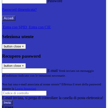
Password
Password dimenticata?
-
Entra con SPID
Entra con CIE
Seleziona utente
button close
×
Recupero password
button close
×
E-mail
Verrà inviato un messaggio
all'indirizzo indicato con le istruzioni necessarie.
Non hai una e-mail associata al nome utente? Effettua il reset della password
tramite la
Login Spaggiari
E-mail inviata, si prega di controllare la casella di posta elettronica!
Errore