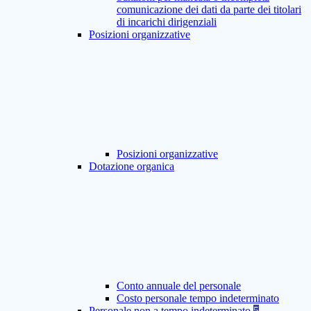
comunicazione dei dati da parte dei titolari
di incarichi dirigenziali
Posizioni organizzative
Posizioni organizzative
Dotazione organica
Conto annuale del personale
Costo personale tempo indeterminato
Personale non a tempo indeterminato
5