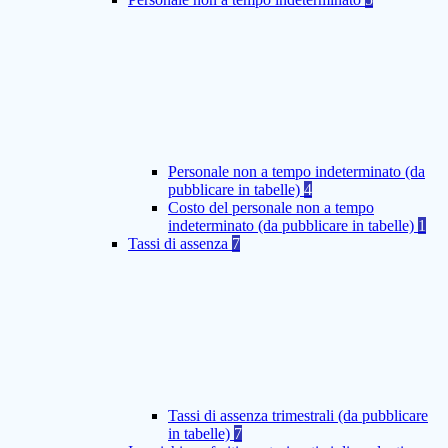
Personale non a tempo indeterminato (da
pubblicare in tabelle)
4
Costo del personale non a tempo
indeterminato (da pubblicare in tabelle)
1
Tassi di assenza
7
Tassi di assenza trimestrali (da pubblicare
in tabelle)
7