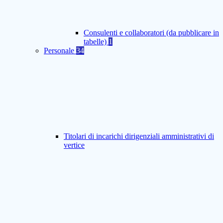
Consulenti e collaboratori (da pubblicare in
tabelle)
1
Personale
34
Titolari di incarichi dirigenziali amministrativi di
vertice