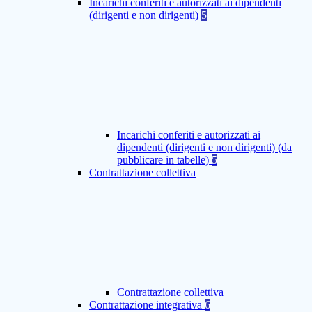
Incarichi conferiti e autorizzati ai dipendenti
(dirigenti e non dirigenti)
5
Incarichi conferiti e autorizzati ai
dipendenti (dirigenti e non dirigenti) (da
pubblicare in tabelle)
5
Contrattazione collettiva
Contrattazione collettiva
Contrattazione integrativa
6