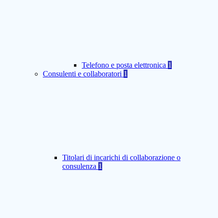
Telefono e posta elettronica
1
Consulenti e collaboratori
1
Titolari di incarichi di collaborazione o
consulenza
1