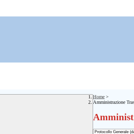
Home
>
Amministrazione Tra
Amministr