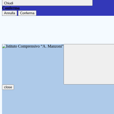
Chiudi
Conferma
Annulla
Conferma
close