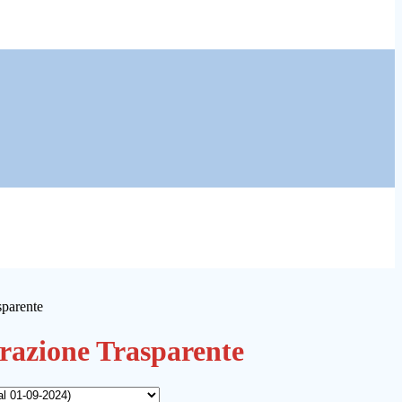
sparente
azione Trasparente