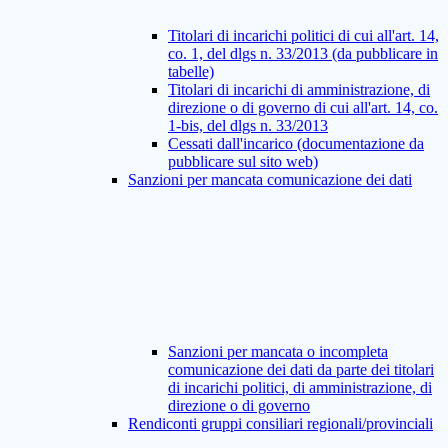
Titolari di incarichi politici di cui all'art. 14,
co. 1, del dlgs n. 33/2013 (da pubblicare in
tabelle)
Titolari di incarichi di amministrazione, di
direzione o di governo di cui all'art. 14, co.
1-bis, del dlgs n. 33/2013
Cessati dall'incarico (documentazione da
pubblicare sul sito web)
Sanzioni per mancata comunicazione dei dati
Sanzioni per mancata o incompleta
comunicazione dei dati da parte dei titolari
di incarichi politici, di amministrazione, di
direzione o di governo
Rendiconti gruppi consiliari regionali/provinciali