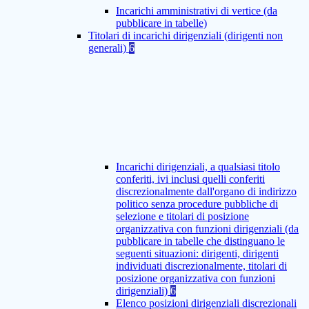
Incarichi amministrativi di vertice (da
pubblicare in tabelle)
Titolari di incarichi dirigenziali (dirigenti non
generali)
6
Incarichi dirigenziali, a qualsiasi titolo
conferiti, ivi inclusi quelli conferiti
discrezionalmente dall'organo di indirizzo
politico senza procedure pubbliche di
selezione e titolari di posizione
organizzativa con funzioni dirigenziali (da
pubblicare in tabelle che distinguano le
seguenti situazioni: dirigenti, dirigenti
individuati discrezionalmente, titolari di
posizione organizzativa con funzioni
dirigenziali)
6
Elenco posizioni dirigenziali discrezionali