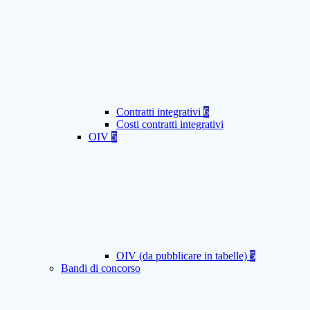
Contratti integrativi
6
Costi contratti integrativi
OIV
5
OIV (da pubblicare in tabelle)
5
Bandi di concorso