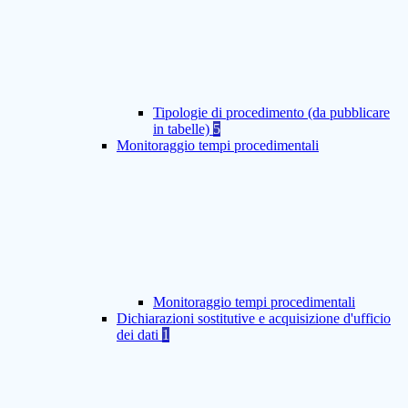
Tipologie di procedimento (da pubblicare
in tabelle)
5
Monitoraggio tempi procedimentali
Monitoraggio tempi procedimentali
Dichiarazioni sostitutive e acquisizione d'ufficio
dei dati
1