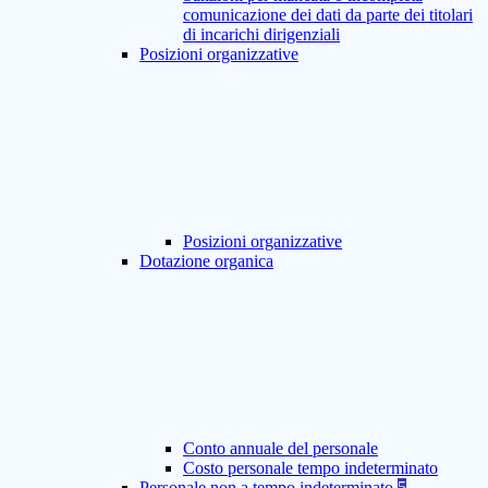
comunicazione dei dati da parte dei titolari
di incarichi dirigenziali
Posizioni organizzative
Posizioni organizzative
Dotazione organica
Conto annuale del personale
Costo personale tempo indeterminato
Personale non a tempo indeterminato
5