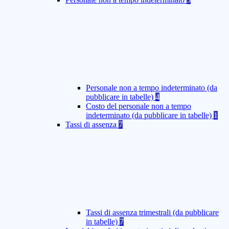
Personale non a tempo indeterminato (da
pubblicare in tabelle)
4
Costo del personale non a tempo
indeterminato (da pubblicare in tabelle)
1
Tassi di assenza
7
Tassi di assenza trimestrali (da pubblicare
in tabelle)
7