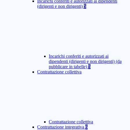
Incarichi conferiti e autorizzati ai dipendenti
(dirigenti e non dirigenti)
5
Incarichi conferiti e autorizzati ai
dipendenti (dirigenti e non dirigenti) (da
pubblicare in tabelle)
5
Contrattazione collettiva
Contrattazione collettiva
Contrattazione integrativa
6