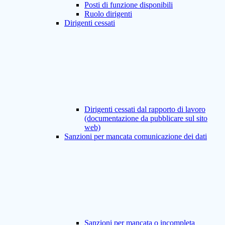
Posti di funzione disponibili
Ruolo dirigenti
Dirigenti cessati
Dirigenti cessati dal rapporto di lavoro
(documentazione da pubblicare sul sito
web)
Sanzioni per mancata comunicazione dei dati
Sanzioni per mancata o incompleta