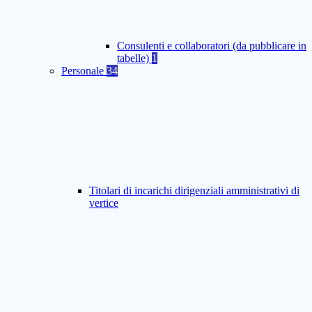
Consulenti e collaboratori (da pubblicare in
tabelle)
1
Personale
34
Titolari di incarichi dirigenziali amministrativi di
vertice