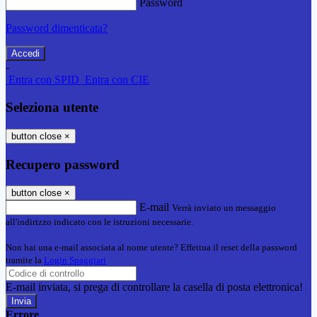
Password
Password dimenticata?
-
Entra con SPID
Entra con CIE
Seleziona utente
button close
×
Recupero password
button close
×
E-mail
Verrà inviato un messaggio
all'indirizzo indicato con le istruzioni necessarie.
Non hai una e-mail associata al nome utente? Effettua il reset della password
tramite la
Login Spaggiari
E-mail inviata, si prega di controllare la casella di posta elettronica!
Errore