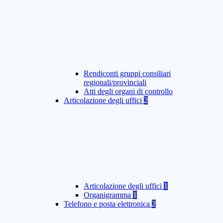
Rendiconti gruppi consiliari
regionali/provinciali
Atti degli organi di controllo
Articolazione degli uffici
2
Articolazione degli uffici
1
Organigramma
1
Telefono e posta elettronica
2