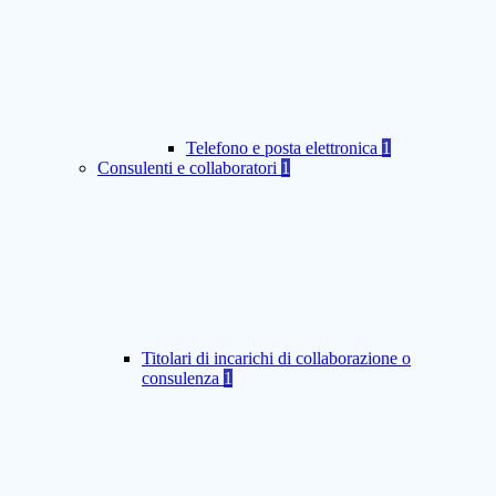
Telefono e posta elettronica
1
Consulenti e collaboratori
1
Titolari di incarichi di collaborazione o
consulenza
1