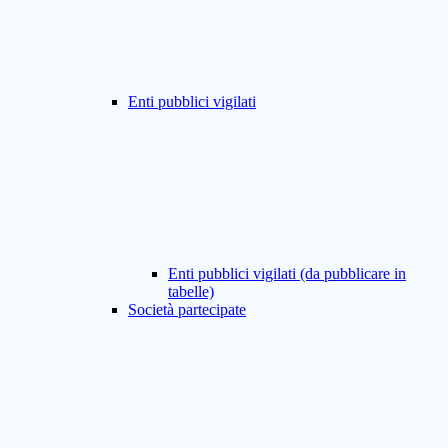
Enti pubblici vigilati
Enti pubblici vigilati (da pubblicare in
tabelle)
Società partecipate