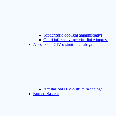
Scadenzario obblighi amministrativi
Oneri informativi per cittadini e imprese
Attestazioni OIV o struttura analoga
Attestazioni OIV o struttura analoga
Burocrazia zero