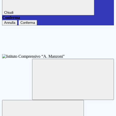
Chiudi
Conferma
Annulla
Conferma