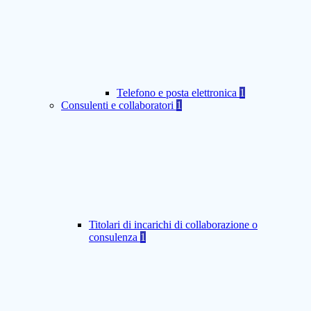
Telefono e posta elettronica
1
Consulenti e collaboratori
1
Titolari di incarichi di collaborazione o
consulenza
1