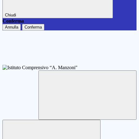
Chiudi
Conferma
Annulla
Conferma