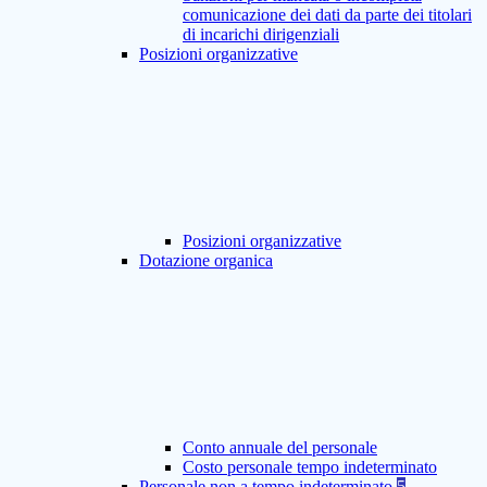
comunicazione dei dati da parte dei titolari
di incarichi dirigenziali
Posizioni organizzative
Posizioni organizzative
Dotazione organica
Conto annuale del personale
Costo personale tempo indeterminato
Personale non a tempo indeterminato
5