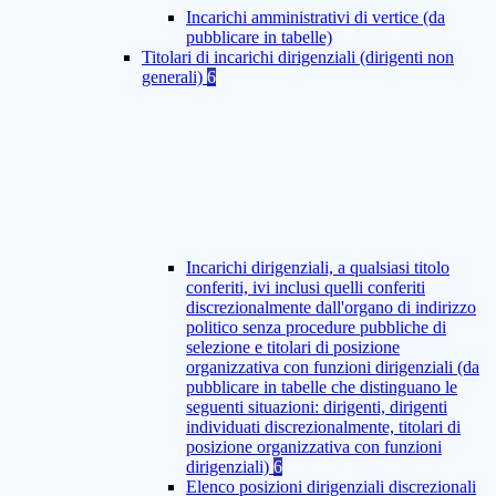
Incarichi amministrativi di vertice (da
pubblicare in tabelle)
Titolari di incarichi dirigenziali (dirigenti non
generali)
6
Incarichi dirigenziali, a qualsiasi titolo
conferiti, ivi inclusi quelli conferiti
discrezionalmente dall'organo di indirizzo
politico senza procedure pubbliche di
selezione e titolari di posizione
organizzativa con funzioni dirigenziali (da
pubblicare in tabelle che distinguano le
seguenti situazioni: dirigenti, dirigenti
individuati discrezionalmente, titolari di
posizione organizzativa con funzioni
dirigenziali)
6
Elenco posizioni dirigenziali discrezionali