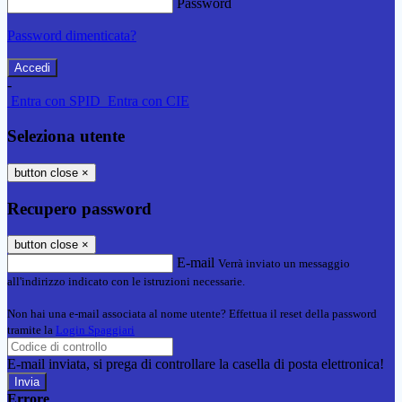
Password
Password dimenticata?
-
Entra con SPID
Entra con CIE
Seleziona utente
button close
×
Recupero password
button close
×
E-mail
Verrà inviato un messaggio
all'indirizzo indicato con le istruzioni necessarie.
Non hai una e-mail associata al nome utente? Effettua il reset della password
tramite la
Login Spaggiari
E-mail inviata, si prega di controllare la casella di posta elettronica!
Errore