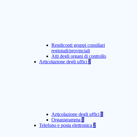
Rendiconti gruppi consiliari
regionali/provinciali
Atti degli organi di controllo
Articolazione degli uffici
2
Articolazione degli uffici
1
Organigramma
1
Telefono e posta elettronica
2