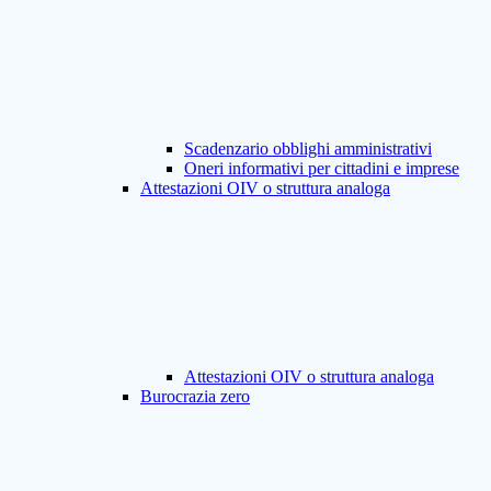
Scadenzario obblighi amministrativi
Oneri informativi per cittadini e imprese
Attestazioni OIV o struttura analoga
Attestazioni OIV o struttura analoga
Burocrazia zero