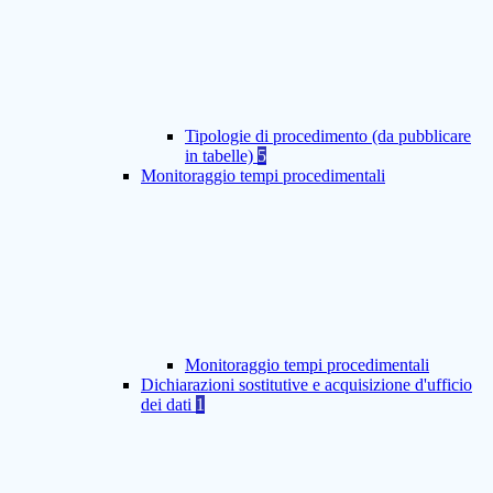
Tipologie di procedimento (da pubblicare
in tabelle)
5
Monitoraggio tempi procedimentali
Monitoraggio tempi procedimentali
Dichiarazioni sostitutive e acquisizione d'ufficio
dei dati
1