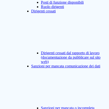
Posti di funzione disponibili
Ruolo dirigenti
Dirigenti cessati
Dirigenti cessati dal rapporto di lavoro
(documentazione da pubblicare sul sito
web)
Sanzioni per mancata comunicazione dei dati
Sanzioni per mancata o incompleta