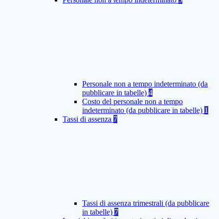
Personale non a tempo indeterminato (da
pubblicare in tabelle)
4
Costo del personale non a tempo
indeterminato (da pubblicare in tabelle)
1
Tassi di assenza
7
Tassi di assenza trimestrali (da pubblicare
in tabelle)
7