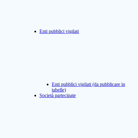
Enti pubblici vigilati
Enti pubblici vigilati (da pubblicare in
tabelle)
Società partecipate