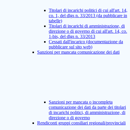
Titolari di incarichi politici di cui all'art. 14,
co. 1, del dlgs n. 33/2013 (da pubblicare in
tabelle)
Titolari di incarichi di amministrazione, di
direzione o di governo di cui all'art. 14, co.
1-bis, del dlgs n. 33/2013
Cessati dall'incarico (documentazione da
pubblicare sul sito web)
Sanzioni per mancata comunicazione dei dati
Sanzioni per mancata o incompleta
comunicazione dei dati da parte dei titolari
di incarichi politici, di amministrazione, di
direzione o di governo
Rendiconti gruppi consiliari regionali/provinciali