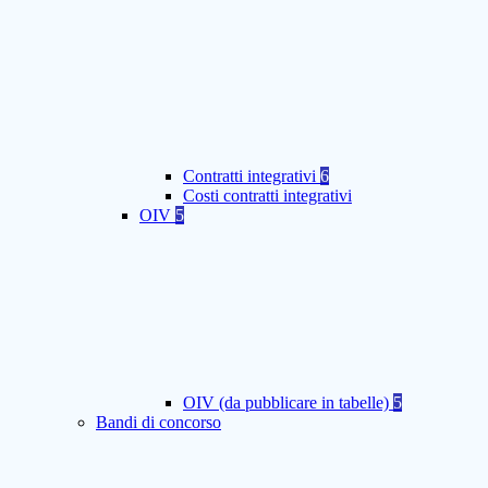
Contratti integrativi
6
Costi contratti integrativi
OIV
5
OIV (da pubblicare in tabelle)
5
Bandi di concorso