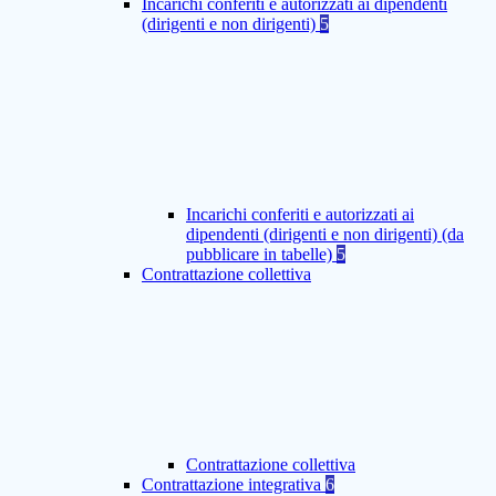
Incarichi conferiti e autorizzati ai dipendenti
(dirigenti e non dirigenti)
5
Incarichi conferiti e autorizzati ai
dipendenti (dirigenti e non dirigenti) (da
pubblicare in tabelle)
5
Contrattazione collettiva
Contrattazione collettiva
Contrattazione integrativa
6