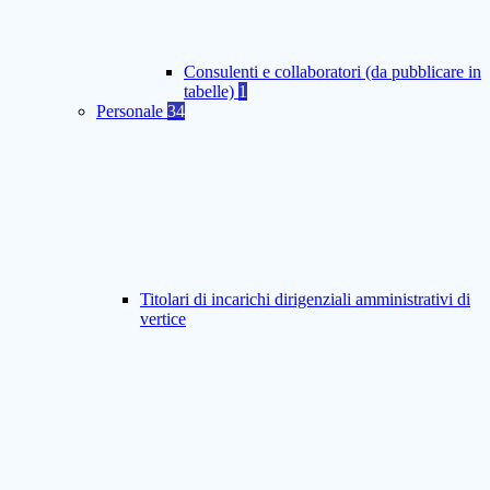
Consulenti e collaboratori (da pubblicare in
tabelle)
1
Personale
34
Titolari di incarichi dirigenziali amministrativi di
vertice