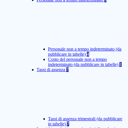
Personale non a tempo indeterminato (da
pubblicare in tabelle)
4
Costo del personale non a tempo
indeterminato (da pubblicare in tabelle)
1
Tassi di assenza
7
Tassi di assenza trimestrali (da pubblicare
in tabelle)
7