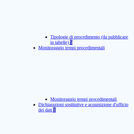
Tipologie di procedimento (da pubblicare
in tabelle)
5
Monitoraggio tempi procedimentali
Monitoraggio tempi procedimentali
Dichiarazioni sostitutive e acquisizione d'ufficio
dei dati
1