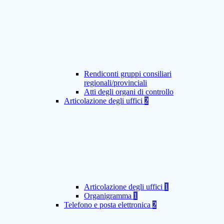
Rendiconti gruppi consiliari
regionali/provinciali
Atti degli organi di controllo
Articolazione degli uffici
2
Articolazione degli uffici
1
Organigramma
1
Telefono e posta elettronica
2