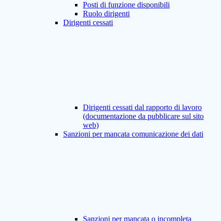
Posti di funzione disponibili
Ruolo dirigenti
Dirigenti cessati
Dirigenti cessati dal rapporto di lavoro
(documentazione da pubblicare sul sito
web)
Sanzioni per mancata comunicazione dei dati
Sanzioni per mancata o incompleta