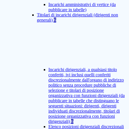
Incarichi amministrativi di vertice (da
pubblicare in tabelle)
Titolari di incarichi dirigenziali (dirigenti non
generali)
6
Incarichi dirigenziali, a qualsiasi titolo
conferiti, ivi inclusi quelli conferiti
discrezionalmente dall'organo di indirizzo
politico senza procedure pubbliche di
selezione e titolari di posizione
organizzativa con funzioni dirigenziali (da
pubblicare in tabelle che distinguano le
seguenti situazioni: dirigenti, dirigenti
individuati discrezionalmente, titolari di
posizione organizzativa con funzioni
dirigenziali)
6
Elenco posizioni dirigenziali discrezionali