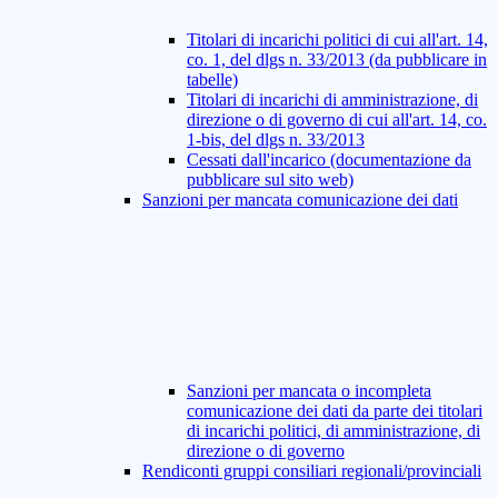
Titolari di incarichi politici di cui all'art. 14,
co. 1, del dlgs n. 33/2013 (da pubblicare in
tabelle)
Titolari di incarichi di amministrazione, di
direzione o di governo di cui all'art. 14, co.
1-bis, del dlgs n. 33/2013
Cessati dall'incarico (documentazione da
pubblicare sul sito web)
Sanzioni per mancata comunicazione dei dati
Sanzioni per mancata o incompleta
comunicazione dei dati da parte dei titolari
di incarichi politici, di amministrazione, di
direzione o di governo
Rendiconti gruppi consiliari regionali/provinciali