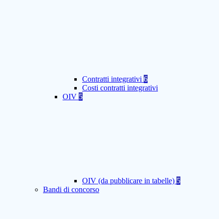
Contratti integrativi
6
Costi contratti integrativi
OIV
5
OIV (da pubblicare in tabelle)
5
Bandi di concorso