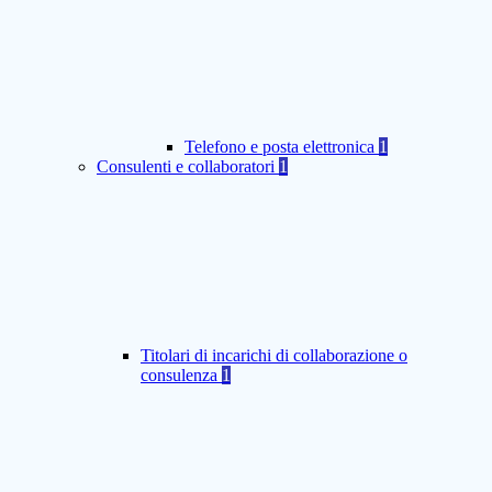
Telefono e posta elettronica
1
Consulenti e collaboratori
1
Titolari di incarichi di collaborazione o
consulenza
1