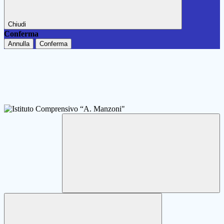
Chiudi
Conferma
Annulla
Conferma