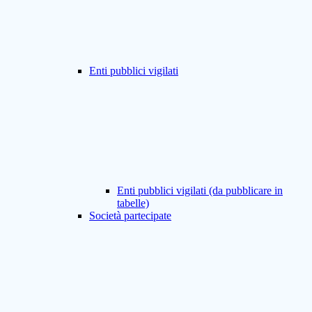
Enti pubblici vigilati
Enti pubblici vigilati (da pubblicare in
tabelle)
Società partecipate