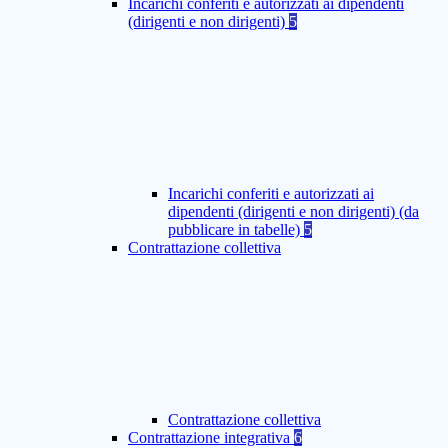
Incarichi conferiti e autorizzati ai dipendenti
(dirigenti e non dirigenti)
5
Incarichi conferiti e autorizzati ai
dipendenti (dirigenti e non dirigenti) (da
pubblicare in tabelle)
5
Contrattazione collettiva
Contrattazione collettiva
Contrattazione integrativa
6