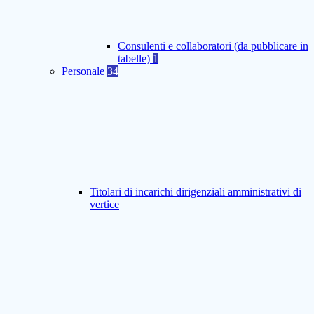
Consulenti e collaboratori (da pubblicare in
tabelle)
1
Personale
34
Titolari di incarichi dirigenziali amministrativi di
vertice