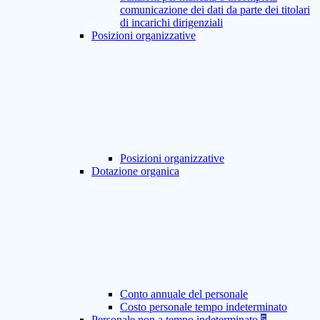
comunicazione dei dati da parte dei titolari
di incarichi dirigenziali
Posizioni organizzative
Posizioni organizzative
Dotazione organica
Conto annuale del personale
Costo personale tempo indeterminato
Personale non a tempo indeterminato
5