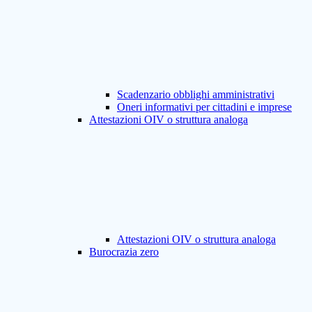
Scadenzario obblighi amministrativi
Oneri informativi per cittadini e imprese
Attestazioni OIV o struttura analoga
Attestazioni OIV o struttura analoga
Burocrazia zero