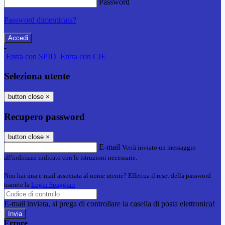
Password
Password dimenticata?
-
Entra con SPID
Entra con CIE
Seleziona utente
button close
×
Recupero password
button close
×
E-mail
Verrà inviato un messaggio
all'indirizzo indicato con le istruzioni necessarie.
Non hai una e-mail associata al nome utente? Effettua il reset della password
tramite la
Login Spaggiari
E-mail inviata, si prega di controllare la casella di posta elettronica!
Errore