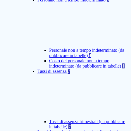
Personale non a tempo indeterminato (da
pubblicare in tabelle)
4
Costo del personale non a tempo
indeterminato (da pubblicare in tabelle)
1
Tassi di assenza
7
Tassi di assenza trimestrali (da pubblicare
in tabelle)
7