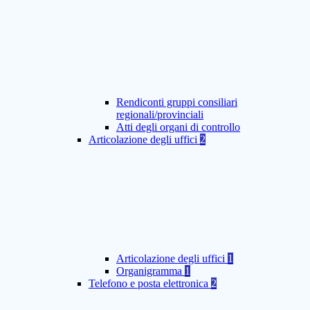
Rendiconti gruppi consiliari
regionali/provinciali
Atti degli organi di controllo
Articolazione degli uffici
2
Articolazione degli uffici
1
Organigramma
1
Telefono e posta elettronica
2