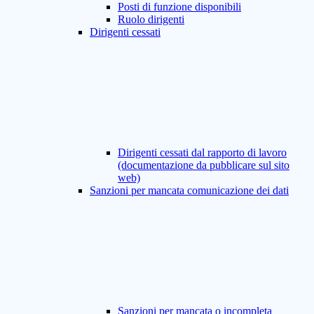
Posti di funzione disponibili
Ruolo dirigenti
Dirigenti cessati
Dirigenti cessati dal rapporto di lavoro
(documentazione da pubblicare sul sito
web)
Sanzioni per mancata comunicazione dei dati
Sanzioni per mancata o incompleta