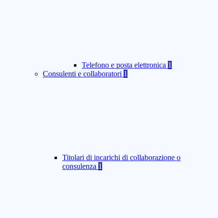
Telefono e posta elettronica
1
Consulenti e collaboratori
1
Titolari di incarichi di collaborazione o
consulenza
1