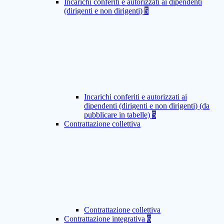
Incarichi conferiti e autorizzati ai dipendenti
(dirigenti e non dirigenti)
5
Incarichi conferiti e autorizzati ai
dipendenti (dirigenti e non dirigenti) (da
pubblicare in tabelle)
5
Contrattazione collettiva
Contrattazione collettiva
Contrattazione integrativa
6