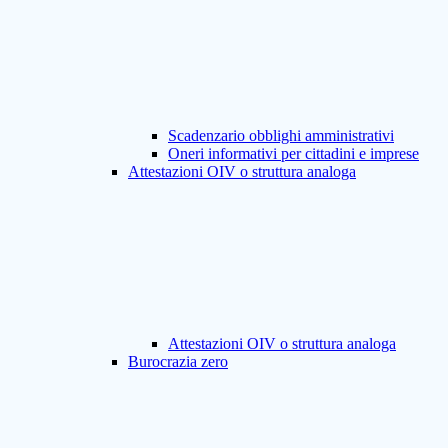
Scadenzario obblighi amministrativi
Oneri informativi per cittadini e imprese
Attestazioni OIV o struttura analoga
Attestazioni OIV o struttura analoga
Burocrazia zero