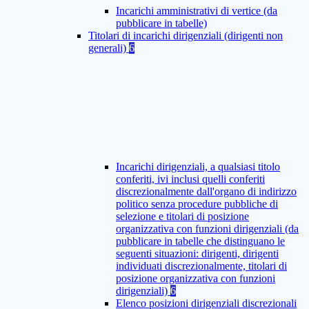
Incarichi amministrativi di vertice (da
pubblicare in tabelle)
Titolari di incarichi dirigenziali (dirigenti non
generali)
6
Incarichi dirigenziali, a qualsiasi titolo
conferiti, ivi inclusi quelli conferiti
discrezionalmente dall'organo di indirizzo
politico senza procedure pubbliche di
selezione e titolari di posizione
organizzativa con funzioni dirigenziali (da
pubblicare in tabelle che distinguano le
seguenti situazioni: dirigenti, dirigenti
individuati discrezionalmente, titolari di
posizione organizzativa con funzioni
dirigenziali)
6
Elenco posizioni dirigenziali discrezionali