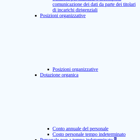
comunicazione dei dati da parte dei titolari
di incarichi dirigenziali
Posizioni organizzative
Posizioni organizzative
Dotazione organica
Conto annuale del personale
Costo personale tempo indeterminato
Personale non a tempo indeterminato
5