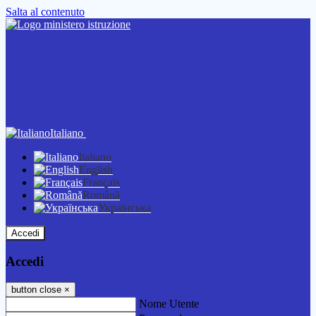
Salta al contenuto
Italiano
Italiano
English
Français
Română
Українська
Accedi
Accedi
button close
×
Nome Utente