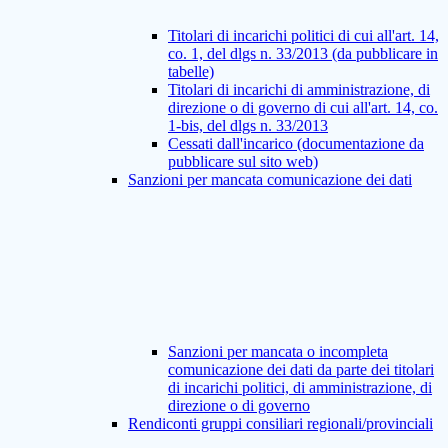
Titolari di incarichi politici di cui all'art. 14,
co. 1, del dlgs n. 33/2013 (da pubblicare in
tabelle)
Titolari di incarichi di amministrazione, di
direzione o di governo di cui all'art. 14, co.
1-bis, del dlgs n. 33/2013
Cessati dall'incarico (documentazione da
pubblicare sul sito web)
Sanzioni per mancata comunicazione dei dati
Sanzioni per mancata o incompleta
comunicazione dei dati da parte dei titolari
di incarichi politici, di amministrazione, di
direzione o di governo
Rendiconti gruppi consiliari regionali/provinciali