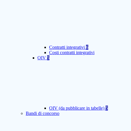
Contratti integrativi
6
Costi contratti integrativi
OIV
5
OIV (da pubblicare in tabelle)
5
Bandi di concorso