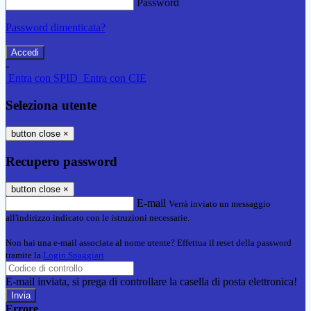
Password
Password dimenticata?
-
Entra con SPID
Entra con CIE
Seleziona utente
button close
×
Recupero password
button close
×
E-mail
Verrà inviato un messaggio
all'indirizzo indicato con le istruzioni necessarie.
Non hai una e-mail associata al nome utente? Effettua il reset della password
tramite la
Login Spaggiari
E-mail inviata, si prega di controllare la casella di posta elettronica!
Errore