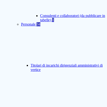
Consulenti e collaboratori (da pubblicare in
tabelle)
1
Personale
34
Titolari di incarichi dirigenziali amministrativi di
vertice