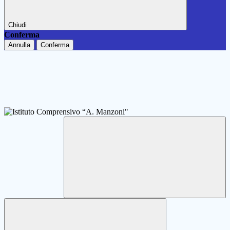
Chiudi
Conferma
Annulla
Conferma