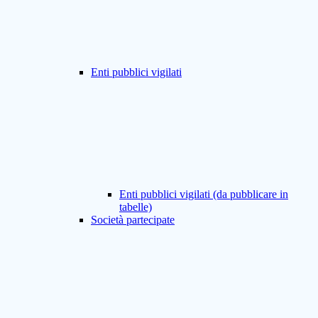
Enti pubblici vigilati
Enti pubblici vigilati (da pubblicare in
tabelle)
Società partecipate