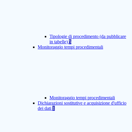
Tipologie di procedimento (da pubblicare
in tabelle)
5
Monitoraggio tempi procedimentali
Monitoraggio tempi procedimentali
Dichiarazioni sostitutive e acquisizione d'ufficio
dei dati
1