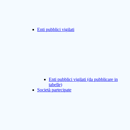
Enti pubblici vigilati
Enti pubblici vigilati (da pubblicare in
tabelle)
Società partecipate