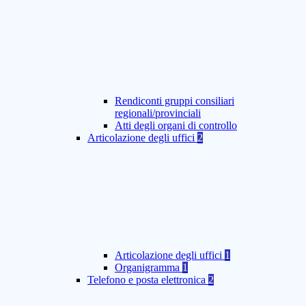
Rendiconti gruppi consiliari
regionali/provinciali
Atti degli organi di controllo
Articolazione degli uffici
2
Articolazione degli uffici
1
Organigramma
1
Telefono e posta elettronica
2