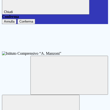
Chiudi
Conferma
Annulla
Conferma