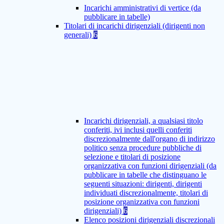
Incarichi amministrativi di vertice (da
pubblicare in tabelle)
Titolari di incarichi dirigenziali (dirigenti non
generali)
6
Incarichi dirigenziali, a qualsiasi titolo
conferiti, ivi inclusi quelli conferiti
discrezionalmente dall'organo di indirizzo
politico senza procedure pubbliche di
selezione e titolari di posizione
organizzativa con funzioni dirigenziali (da
pubblicare in tabelle che distinguano le
seguenti situazioni: dirigenti, dirigenti
individuati discrezionalmente, titolari di
posizione organizzativa con funzioni
dirigenziali)
6
Elenco posizioni dirigenziali discrezionali