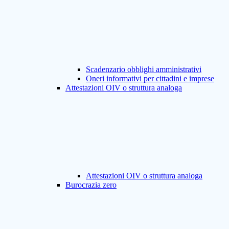
Scadenzario obblighi amministrativi
Oneri informativi per cittadini e imprese
Attestazioni OIV o struttura analoga
Attestazioni OIV o struttura analoga
Burocrazia zero