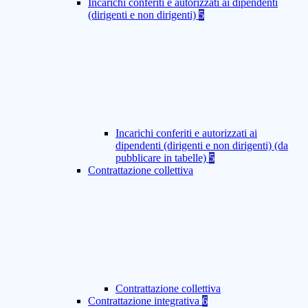
Incarichi conferiti e autorizzati ai dipendenti
(dirigenti e non dirigenti)
5
Incarichi conferiti e autorizzati ai
dipendenti (dirigenti e non dirigenti) (da
pubblicare in tabelle)
5
Contrattazione collettiva
Contrattazione collettiva
Contrattazione integrativa
6