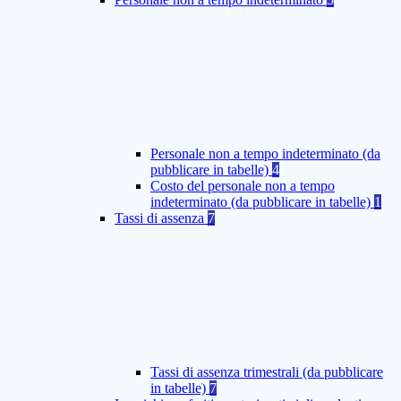
Personale non a tempo indeterminato (da
pubblicare in tabelle)
4
Costo del personale non a tempo
indeterminato (da pubblicare in tabelle)
1
Tassi di assenza
7
Tassi di assenza trimestrali (da pubblicare
in tabelle)
7