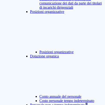
comunicazione dei dati da parte dei titolari
di incarichi dirigenziali
Posizioni organizzative
Posizioni organizzative
Dotazione organica
Conto annuale del personale
Costo personale tempo indeterminato
Personale non a tempo indeterminato
5