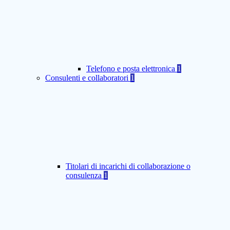
Telefono e posta elettronica
1
Consulenti e collaboratori
1
Titolari di incarichi di collaborazione o
consulenza
1