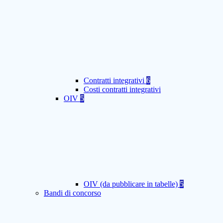
Contratti integrativi
6
Costi contratti integrativi
OIV
5
OIV (da pubblicare in tabelle)
5
Bandi di concorso