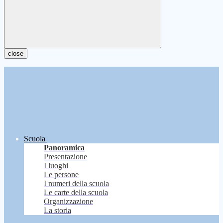
close
Scuola
Panoramica
Presentazione
I luoghi
Le persone
I numeri della scuola
Le carte della scuola
Organizzazione
La storia