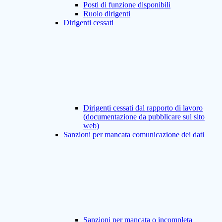
Posti di funzione disponibili
Ruolo dirigenti
Dirigenti cessati
Dirigenti cessati dal rapporto di lavoro
(documentazione da pubblicare sul sito
web)
Sanzioni per mancata comunicazione dei dati
Sanzioni per mancata o incompleta