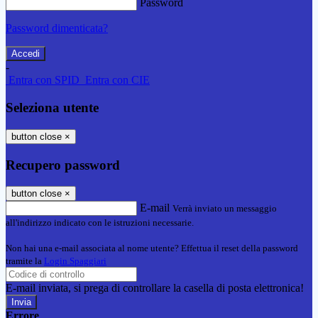
Password
Password dimenticata?
-
Entra con SPID
Entra con CIE
Seleziona utente
button close
×
Recupero password
button close
×
E-mail
Verrà inviato un messaggio
all'indirizzo indicato con le istruzioni necessarie.
Non hai una e-mail associata al nome utente? Effettua il reset della password
tramite la
Login Spaggiari
E-mail inviata, si prega di controllare la casella di posta elettronica!
Errore