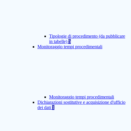
Tipologie di procedimento (da pubblicare
in tabelle)
5
Monitoraggio tempi procedimentali
Monitoraggio tempi procedimentali
Dichiarazioni sostitutive e acquisizione d'ufficio
dei dati
1