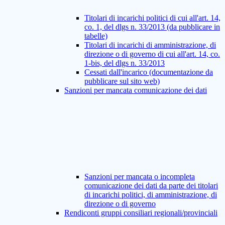
Titolari di incarichi politici di cui all'art. 14,
co. 1, del dlgs n. 33/2013 (da pubblicare in
tabelle)
Titolari di incarichi di amministrazione, di
direzione o di governo di cui all'art. 14, co.
1-bis, del dlgs n. 33/2013
Cessati dall'incarico (documentazione da
pubblicare sul sito web)
Sanzioni per mancata comunicazione dei dati
Sanzioni per mancata o incompleta
comunicazione dei dati da parte dei titolari
di incarichi politici, di amministrazione, di
direzione o di governo
Rendiconti gruppi consiliari regionali/provinciali