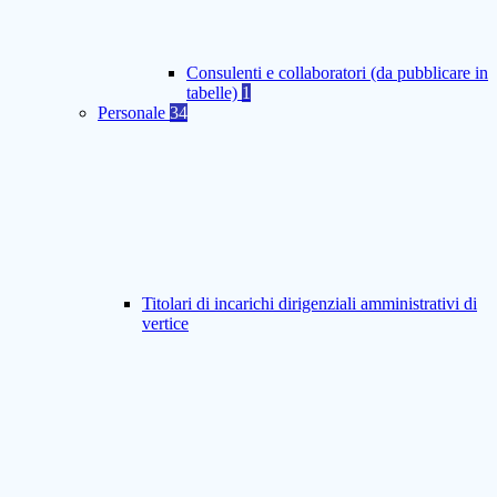
Consulenti e collaboratori (da pubblicare in
tabelle)
1
Personale
34
Titolari di incarichi dirigenziali amministrativi di
vertice