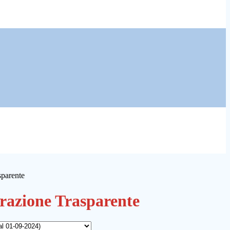
sparente
azione Trasparente