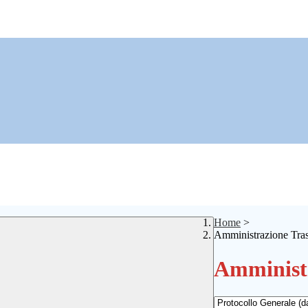
Home
>
Amministrazione Tra
Amministr