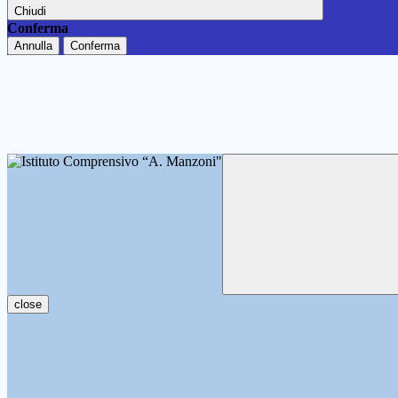
Chiudi
Conferma
Annulla
Conferma
close