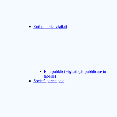
Enti pubblici vigilati
Enti pubblici vigilati (da pubblicare in
tabelle)
Società partecipate