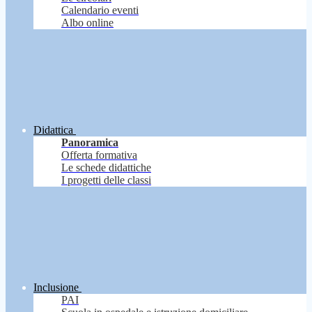
Calendario eventi
Albo online
Didattica
Panoramica
Offerta formativa
Le schede didattiche
I progetti delle classi
Inclusione
PAI