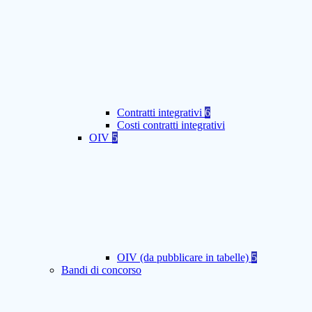
Contratti integrativi
6
Costi contratti integrativi
OIV
5
OIV (da pubblicare in tabelle)
5
Bandi di concorso