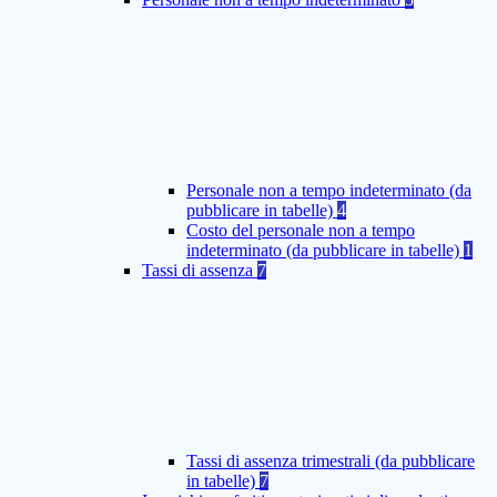
Personale non a tempo indeterminato (da
pubblicare in tabelle)
4
Costo del personale non a tempo
indeterminato (da pubblicare in tabelle)
1
Tassi di assenza
7
Tassi di assenza trimestrali (da pubblicare
in tabelle)
7