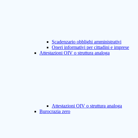
Scadenzario obblighi amministrativi
Oneri informativi per cittadini e imprese
Attestazioni OIV o struttura analoga
Attestazioni OIV o struttura analoga
Burocrazia zero