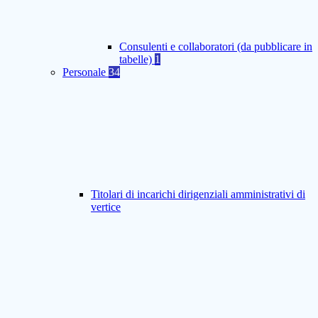
Consulenti e collaboratori (da pubblicare in
tabelle)
1
Personale
34
Titolari di incarichi dirigenziali amministrativi di
vertice