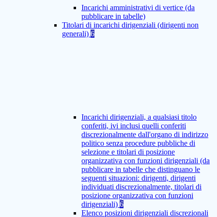
Incarichi amministrativi di vertice (da
pubblicare in tabelle)
Titolari di incarichi dirigenziali (dirigenti non
generali)
6
Incarichi dirigenziali, a qualsiasi titolo
conferiti, ivi inclusi quelli conferiti
discrezionalmente dall'organo di indirizzo
politico senza procedure pubbliche di
selezione e titolari di posizione
organizzativa con funzioni dirigenziali (da
pubblicare in tabelle che distinguano le
seguenti situazioni: dirigenti, dirigenti
individuati discrezionalmente, titolari di
posizione organizzativa con funzioni
dirigenziali)
6
Elenco posizioni dirigenziali discrezionali