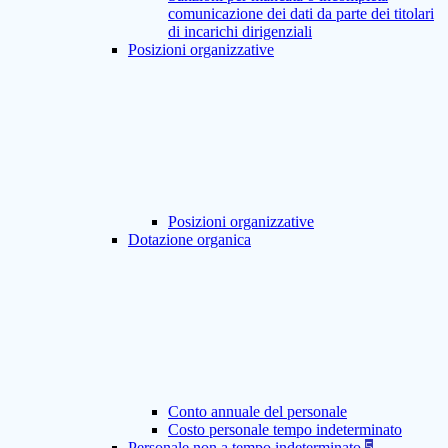
comunicazione dei dati da parte dei titolari
di incarichi dirigenziali
Posizioni organizzative
Posizioni organizzative
Dotazione organica
Conto annuale del personale
Costo personale tempo indeterminato
Personale non a tempo indeterminato
5