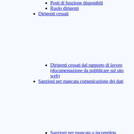
Posti di funzione disponibili
Ruolo dirigenti
Dirigenti cessati
Dirigenti cessati dal rapporto di lavoro
(documentazione da pubblicare sul sito
web)
Sanzioni per mancata comunicazione dei dati
Sanzioni per mancata o incompleta