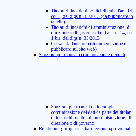
Titolari di incarichi politici di cui all'art. 14,
co. 1, del dlgs n. 33/2013 (da pubblicare in
tabelle)
Titolari di incarichi di amministrazione, di
direzione o di governo di cui all'art. 14, co.
1-bis, del dlgs n. 33/2013
Cessati dall'incarico (documentazione da
pubblicare sul sito web)
Sanzioni per mancata comunicazione dei dati
Sanzioni per mancata o incompleta
comunicazione dei dati da parte dei titolari
di incarichi politici, di amministrazione, di
direzione o di governo
Rendiconti gruppi consiliari regionali/provinciali