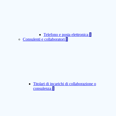
Telefono e posta elettronica
1
Consulenti e collaboratori
1
Titolari di incarichi di collaborazione o
consulenza
1