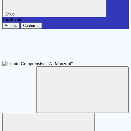
Chiudi
Conferma
Annulla
Conferma