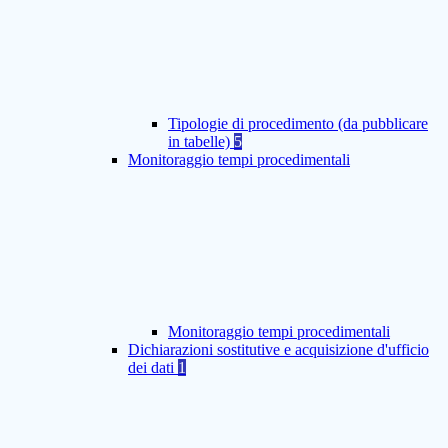
Tipologie di procedimento (da pubblicare
in tabelle)
5
Monitoraggio tempi procedimentali
Monitoraggio tempi procedimentali
Dichiarazioni sostitutive e acquisizione d'ufficio
dei dati
1