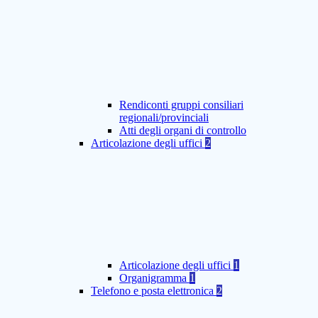
Rendiconti gruppi consiliari
regionali/provinciali
Atti degli organi di controllo
Articolazione degli uffici
2
Articolazione degli uffici
1
Organigramma
1
Telefono e posta elettronica
2