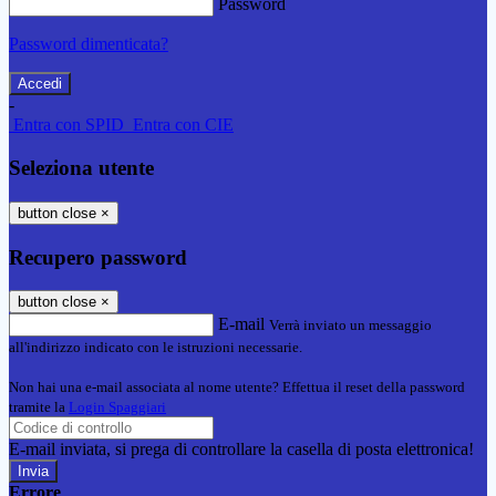
Password
Password dimenticata?
-
Entra con SPID
Entra con CIE
Seleziona utente
button close
×
Recupero password
button close
×
E-mail
Verrà inviato un messaggio
all'indirizzo indicato con le istruzioni necessarie.
Non hai una e-mail associata al nome utente? Effettua il reset della password
tramite la
Login Spaggiari
E-mail inviata, si prega di controllare la casella di posta elettronica!
Errore