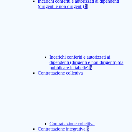
Incarichi conferiti e autorizzati ai dipendenti
(dirigenti e non dirigenti)
5
Incarichi conferiti e autorizzati ai
dipendenti (dirigenti e non dirigenti) (da
pubblicare in tabelle)
5
Contrattazione collettiva
Contrattazione collettiva
Contrattazione integrativa
6