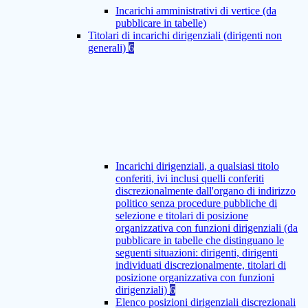
Incarichi amministrativi di vertice (da
pubblicare in tabelle)
Titolari di incarichi dirigenziali (dirigenti non
generali)
6
Incarichi dirigenziali, a qualsiasi titolo
conferiti, ivi inclusi quelli conferiti
discrezionalmente dall'organo di indirizzo
politico senza procedure pubbliche di
selezione e titolari di posizione
organizzativa con funzioni dirigenziali (da
pubblicare in tabelle che distinguano le
seguenti situazioni: dirigenti, dirigenti
individuati discrezionalmente, titolari di
posizione organizzativa con funzioni
dirigenziali)
6
Elenco posizioni dirigenziali discrezionali