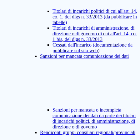
Titolari di incarichi politici di cui all'art. 14,
co. 1, del dlgs n. 33/2013 (da pubblicare in
tabelle)
Titolari di incarichi di amministrazione, di
direzione o di governo di cui all'art. 14, co.
1-bis, del dlgs n. 33/2013
Cessati dall'incarico (documentazione da
pubblicare sul sito web)
Sanzioni per mancata comunicazione dei dati
Sanzioni per mancata o incompleta
comunicazione dei dati da parte dei titolari
di incarichi politici, di amministrazione, di
direzione o di governo
Rendiconti gruppi consiliari regionali/provinciali