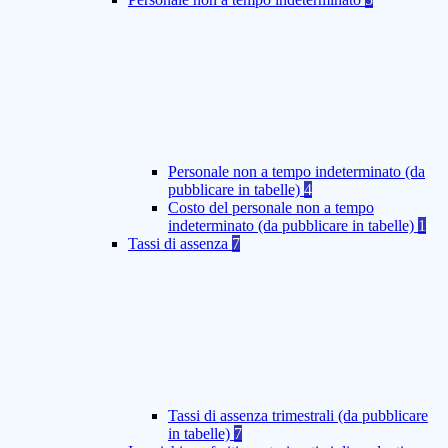
Personale non a tempo indeterminato (da
pubblicare in tabelle)
4
Costo del personale non a tempo
indeterminato (da pubblicare in tabelle)
1
Tassi di assenza
7
Tassi di assenza trimestrali (da pubblicare
in tabelle)
7