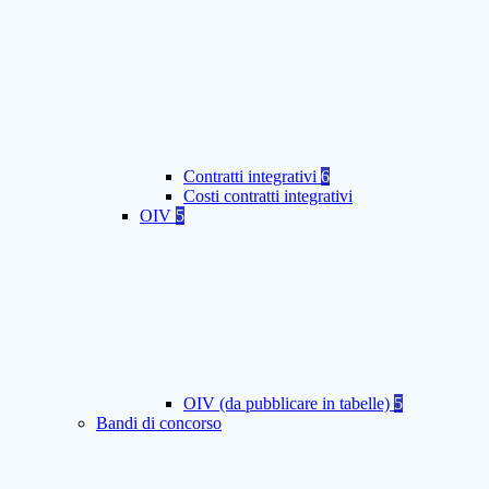
Contratti integrativi
6
Costi contratti integrativi
OIV
5
OIV (da pubblicare in tabelle)
5
Bandi di concorso