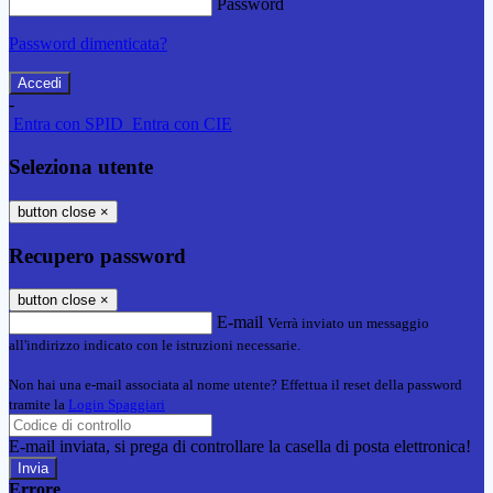
Password
Password dimenticata?
-
Entra con SPID
Entra con CIE
Seleziona utente
button close
×
Recupero password
button close
×
E-mail
Verrà inviato un messaggio
all'indirizzo indicato con le istruzioni necessarie.
Non hai una e-mail associata al nome utente? Effettua il reset della password
tramite la
Login Spaggiari
E-mail inviata, si prega di controllare la casella di posta elettronica!
Errore