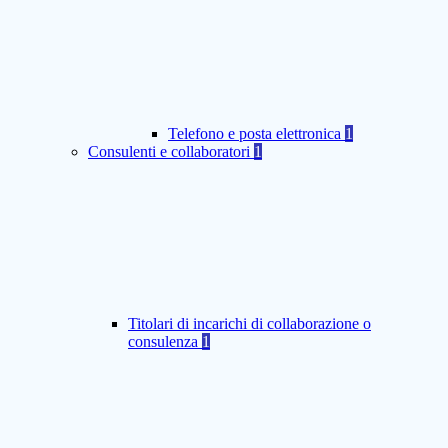
Telefono e posta elettronica
1
Consulenti e collaboratori
1
Titolari di incarichi di collaborazione o
consulenza
1