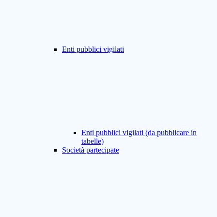
Enti pubblici vigilati
Enti pubblici vigilati (da pubblicare in
tabelle)
Società partecipate