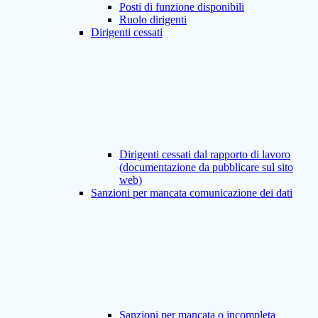
Posti di funzione disponibili
Ruolo dirigenti
Dirigenti cessati
Dirigenti cessati dal rapporto di lavoro
(documentazione da pubblicare sul sito
web)
Sanzioni per mancata comunicazione dei dati
Sanzioni per mancata o incompleta