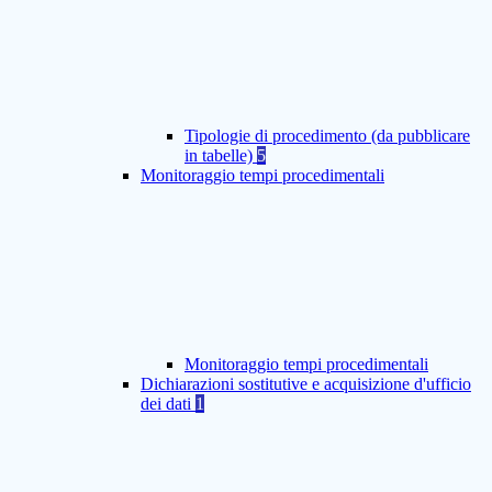
Tipologie di procedimento (da pubblicare
in tabelle)
5
Monitoraggio tempi procedimentali
Monitoraggio tempi procedimentali
Dichiarazioni sostitutive e acquisizione d'ufficio
dei dati
1