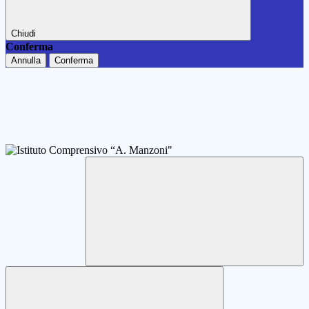
Chiudi
Conferma
Annulla
Conferma