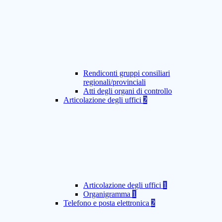
Rendiconti gruppi consiliari
regionali/provinciali
Atti degli organi di controllo
Articolazione degli uffici
2
Articolazione degli uffici
1
Organigramma
1
Telefono e posta elettronica
2