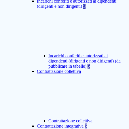
Incarichi conferiti e autorizzati ai dipendenti
(dirigenti e non dirigenti)
5
Incarichi conferiti e autorizzati ai
dipendenti (dirigenti e non dirigenti) (da
pubblicare in tabelle)
5
Contrattazione collettiva
Contrattazione collettiva
Contrattazione integrativa
6