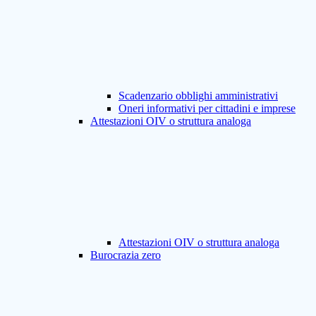
Scadenzario obblighi amministrativi
Oneri informativi per cittadini e imprese
Attestazioni OIV o struttura analoga
Attestazioni OIV o struttura analoga
Burocrazia zero