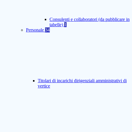
Consulenti e collaboratori (da pubblicare in
tabelle)
1
Personale
34
Titolari di incarichi dirigenziali amministrativi di
vertice