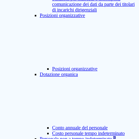
comunicazione dei dati da parte dei titolari
di incarichi dirigenziali
Posizioni organizzative
Posizioni organizzative
Dotazione organica
Conto annuale del personale
Costo personale tempo indeterminato
Personale non a tempo indeterminato
5