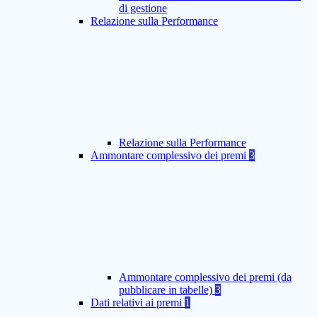
di gestione
Relazione sulla Performance
Relazione sulla Performance
Ammontare complessivo dei premi
3
Ammontare complessivo dei premi (da
pubblicare in tabelle)
3
Dati relativi ai premi
1