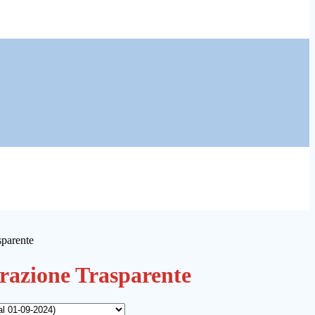
sparente
azione Trasparente