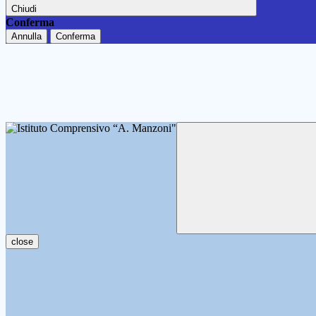
Chiudi
Conferma
Annulla
Conferma
close