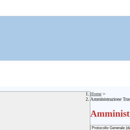
Home
>
Amministrazione Tra
Amministr