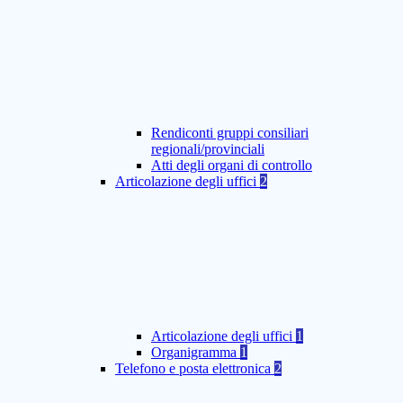
Rendiconti gruppi consiliari
regionali/provinciali
Atti degli organi di controllo
Articolazione degli uffici
2
Articolazione degli uffici
1
Organigramma
1
Telefono e posta elettronica
2