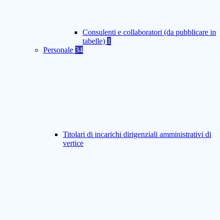
Consulenti e collaboratori (da pubblicare in
tabelle)
1
Personale
34
Titolari di incarichi dirigenziali amministrativi di
vertice