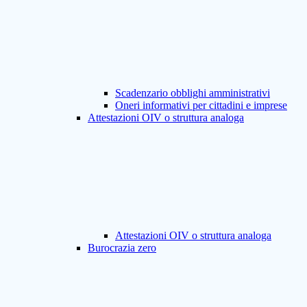
Scadenzario obblighi amministrativi
Oneri informativi per cittadini e imprese
Attestazioni OIV o struttura analoga
Attestazioni OIV o struttura analoga
Burocrazia zero