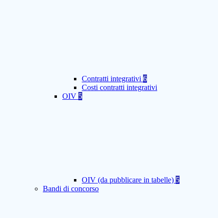
Contratti integrativi
6
Costi contratti integrativi
OIV
5
OIV (da pubblicare in tabelle)
5
Bandi di concorso