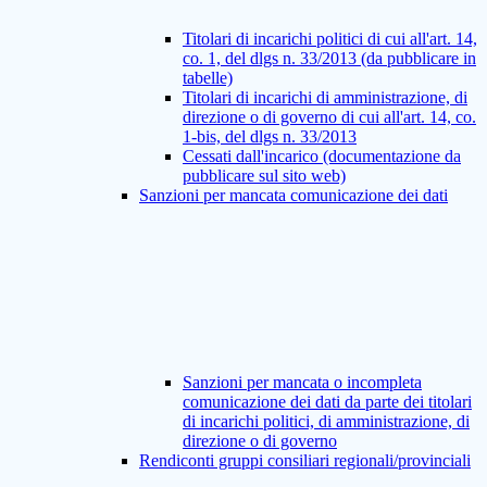
Titolari di incarichi politici di cui all'art. 14,
co. 1, del dlgs n. 33/2013 (da pubblicare in
tabelle)
Titolari di incarichi di amministrazione, di
direzione o di governo di cui all'art. 14, co.
1-bis, del dlgs n. 33/2013
Cessati dall'incarico (documentazione da
pubblicare sul sito web)
Sanzioni per mancata comunicazione dei dati
Sanzioni per mancata o incompleta
comunicazione dei dati da parte dei titolari
di incarichi politici, di amministrazione, di
direzione o di governo
Rendiconti gruppi consiliari regionali/provinciali