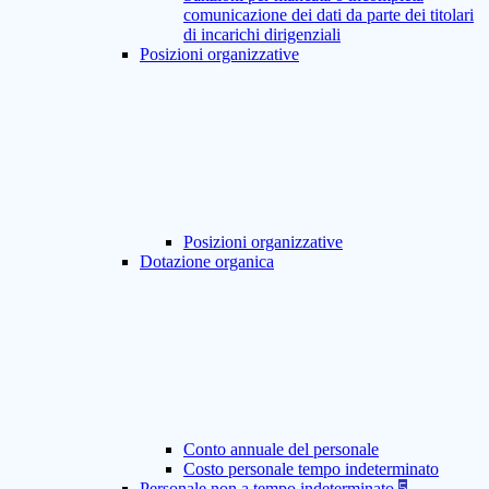
comunicazione dei dati da parte dei titolari
di incarichi dirigenziali
Posizioni organizzative
Posizioni organizzative
Dotazione organica
Conto annuale del personale
Costo personale tempo indeterminato
Personale non a tempo indeterminato
5