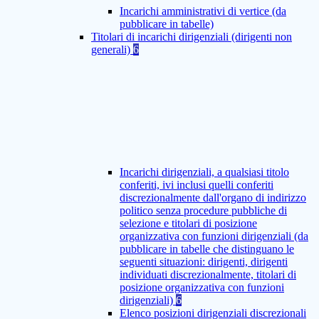
Incarichi amministrativi di vertice (da
pubblicare in tabelle)
Titolari di incarichi dirigenziali (dirigenti non
generali)
6
Incarichi dirigenziali, a qualsiasi titolo
conferiti, ivi inclusi quelli conferiti
discrezionalmente dall'organo di indirizzo
politico senza procedure pubbliche di
selezione e titolari di posizione
organizzativa con funzioni dirigenziali (da
pubblicare in tabelle che distinguano le
seguenti situazioni: dirigenti, dirigenti
individuati discrezionalmente, titolari di
posizione organizzativa con funzioni
dirigenziali)
6
Elenco posizioni dirigenziali discrezionali