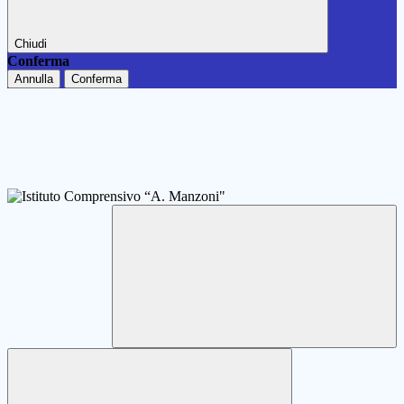
Chiudi
Conferma
Annulla
Conferma