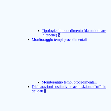
Tipologie di procedimento (da pubblicare
in tabelle)
5
Monitoraggio tempi procedimentali
Monitoraggio tempi procedimentali
Dichiarazioni sostitutive e acquisizione d'ufficio
dei dati
1