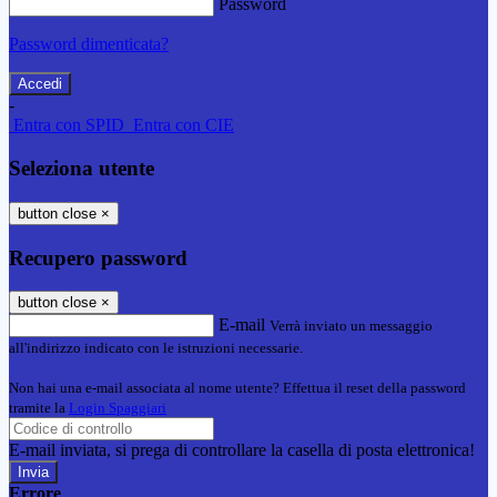
Password
Password dimenticata?
-
Entra con SPID
Entra con CIE
Seleziona utente
button close
×
Recupero password
button close
×
E-mail
Verrà inviato un messaggio
all'indirizzo indicato con le istruzioni necessarie.
Non hai una e-mail associata al nome utente? Effettua il reset della password
tramite la
Login Spaggiari
E-mail inviata, si prega di controllare la casella di posta elettronica!
Errore