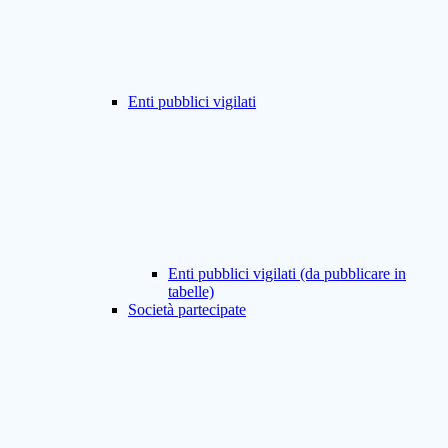
Enti pubblici vigilati
Enti pubblici vigilati (da pubblicare in
tabelle)
Società partecipate