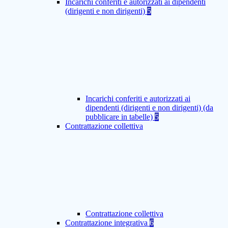
Incarichi conferiti e autorizzati ai dipendenti
(dirigenti e non dirigenti)
5
Incarichi conferiti e autorizzati ai
dipendenti (dirigenti e non dirigenti) (da
pubblicare in tabelle)
5
Contrattazione collettiva
Contrattazione collettiva
Contrattazione integrativa
6