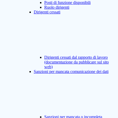
Posti di funzione disponibili
Ruolo dirigenti
Dirigenti cessati
Dirigenti cessati dal rapporto di lavoro
(documentazione da pubblicare sul sito
web)
Sanzioni per mancata comunicazione dei dati
Sanzioni per mancata o incompleta