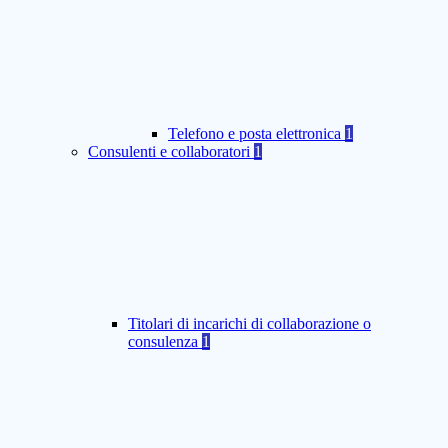
Telefono e posta elettronica
1
Consulenti e collaboratori
1
Titolari di incarichi di collaborazione o
consulenza
1