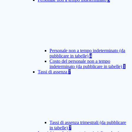
Personale non a tempo indeterminato (da
pubblicare in tabelle)
4
Costo del personale non a tempo
indeterminato (da pubblicare in tabelle)
1
Tassi di assenza
7
Tassi di assenza trimestrali (da pubblicare
in tabelle)
7