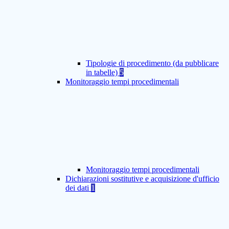
Tipologie di procedimento (da pubblicare
in tabelle)
5
Monitoraggio tempi procedimentali
Monitoraggio tempi procedimentali
Dichiarazioni sostitutive e acquisizione d'ufficio
dei dati
1