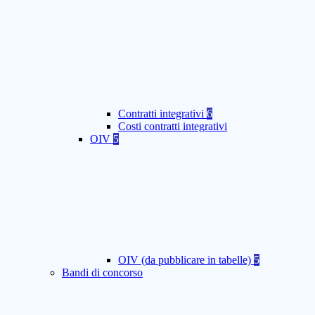
Contratti integrativi
6
Costi contratti integrativi
OIV
5
OIV (da pubblicare in tabelle)
5
Bandi di concorso