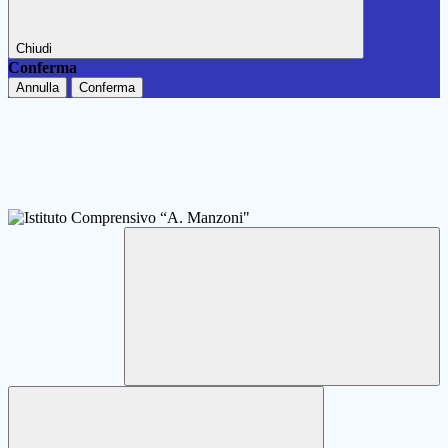
Chiudi
Conferma
Annulla
Conferma