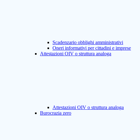
Scadenzario obblighi amministrativi
Oneri informativi per cittadini e imprese
Attestazioni OIV o struttura analoga
Attestazioni OIV o struttura analoga
Burocrazia zero