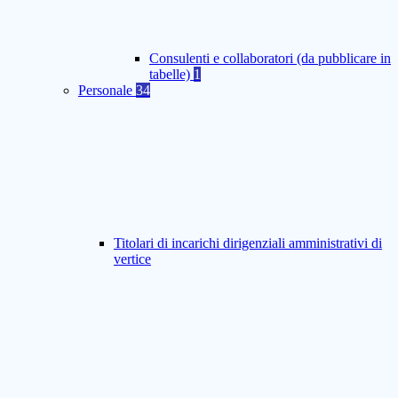
Consulenti e collaboratori (da pubblicare in
tabelle)
1
Personale
34
Titolari di incarichi dirigenziali amministrativi di
vertice