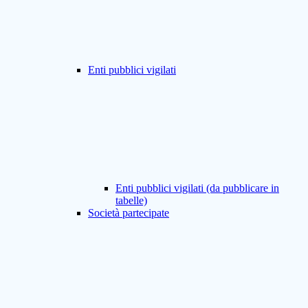
Enti pubblici vigilati
Enti pubblici vigilati (da pubblicare in
tabelle)
Società partecipate