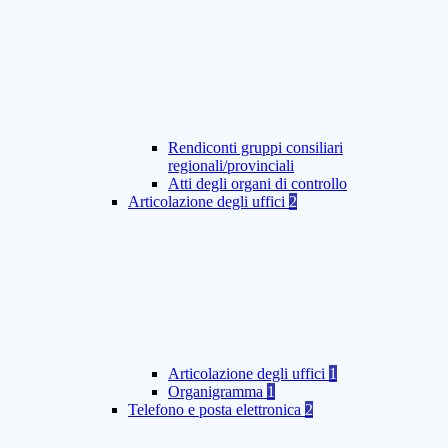
Rendiconti gruppi consiliari
regionali/provinciali
Atti degli organi di controllo
Articolazione degli uffici
2
Articolazione degli uffici
1
Organigramma
1
Telefono e posta elettronica
2