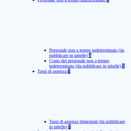
Personale non a tempo indeterminato (da
pubblicare in tabelle)
4
Costo del personale non a tempo
indeterminato (da pubblicare in tabelle)
1
Tassi di assenza
7
Tassi di assenza trimestrali (da pubblicare
in tabelle)
7