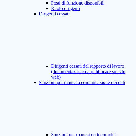
Posti di funzione disponibili
Ruolo dirigenti
Dirigenti cessati
Dirigenti cessati dal rapporto di lavoro
(documentazione da pubblicare sul sito
web)
Sanzioni per mancata comunicazione dei dati
Sanzioni per mancata o incompleta