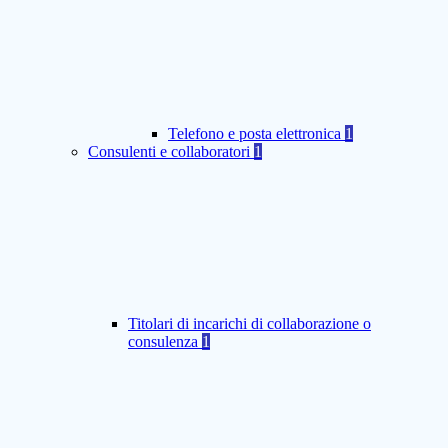
Telefono e posta elettronica
1
Consulenti e collaboratori
1
Titolari di incarichi di collaborazione o
consulenza
1