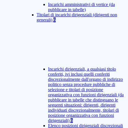
Incarichi amministrativi di vertice (da
pubblicare in tabelle)
Titolari di incarichi dirigenziali (dirigenti non
generali)
6
Incarichi dirigenziali, a qualsiasi titolo
conferiti, ivi inclusi quelli conferiti
discrezionalmente dall'organo di indirizzo
politico senza procedure pubbliche di
selezione e titolari di posizione
organizzativa con funzioni dirigenziali (da
pubblicare in tabelle che distinguano le
seguenti situazioni: dirigenti, dirigenti
individuati discrezionalmente, titolari di
posizione organizzativa con funzioni
dirigenziali)
6
Elenco posizioni dirigenziali discrezionali