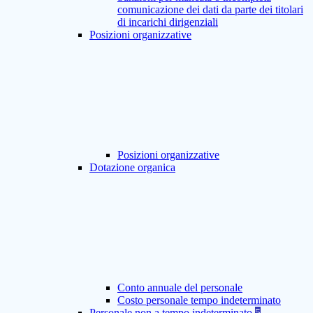
comunicazione dei dati da parte dei titolari
di incarichi dirigenziali
Posizioni organizzative
Posizioni organizzative
Dotazione organica
Conto annuale del personale
Costo personale tempo indeterminato
Personale non a tempo indeterminato
5