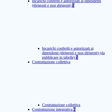
Incarichi conferiti e autorizzati ai dipendenti
(dirigenti e non dirigenti)
5
Incarichi conferiti e autorizzati ai
dipendenti (dirigenti e non dirigenti) (da
pubblicare in tabelle)
5
Contrattazione collettiva
Contrattazione collettiva
Contrattazione integrativa
6