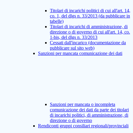
Titolari di incarichi politici di cui all'art. 14,
co. 1, del dlgs n. 33/2013 (da pubblicare in
tabelle)
Titolari di incarichi di amministrazione, di
direzione o di governo di cui all'art. 14, co.
1-bis, del dlgs n. 33/2013
Cessati dall'incarico (documentazione da
pubblicare sul sito web)
Sanzioni per mancata comunicazione dei dati
Sanzioni per mancata o incompleta
comunicazione dei dati da parte dei titolari
di incarichi politici, di amministrazione, di
direzione o di governo
Rendiconti gruppi consiliari regionali/provinciali