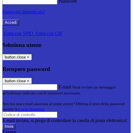
Password
Password dimenticata?
-
Entra con SPID
Entra con CIE
Seleziona utente
button close
×
Recupero password
button close
×
E-mail
Verrà inviato un messaggio
all'indirizzo indicato con le istruzioni necessarie.
Non hai una e-mail associata al nome utente? Effettua il reset della password
tramite la
Login Spaggiari
E-mail inviata, si prega di controllare la casella di posta elettronica!
Errore