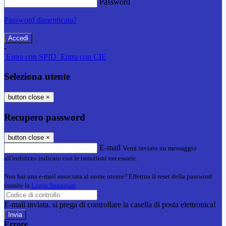
Password
Password dimenticata?
-
Entra con SPID
Entra con CIE
Seleziona utente
button close
×
Recupero password
button close
×
E-mail
Verrà inviato un messaggio
all'indirizzo indicato con le istruzioni necessarie.
Non hai una e-mail associata al nome utente? Effettua il reset della password
tramite la
Login Spaggiari
E-mail inviata, si prega di controllare la casella di posta elettronica!
Errore