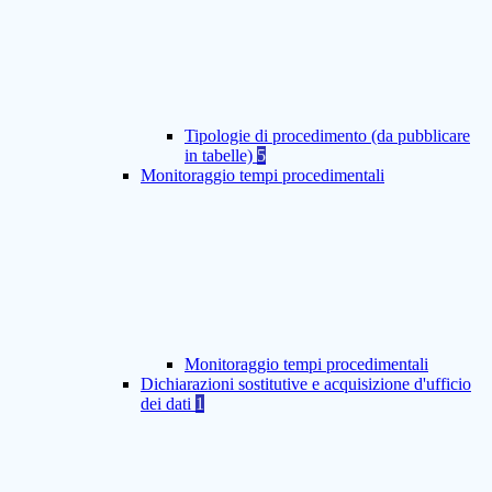
Tipologie di procedimento (da pubblicare
in tabelle)
5
Monitoraggio tempi procedimentali
Monitoraggio tempi procedimentali
Dichiarazioni sostitutive e acquisizione d'ufficio
dei dati
1