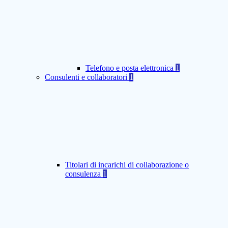
Telefono e posta elettronica
1
Consulenti e collaboratori
1
Titolari di incarichi di collaborazione o
consulenza
1