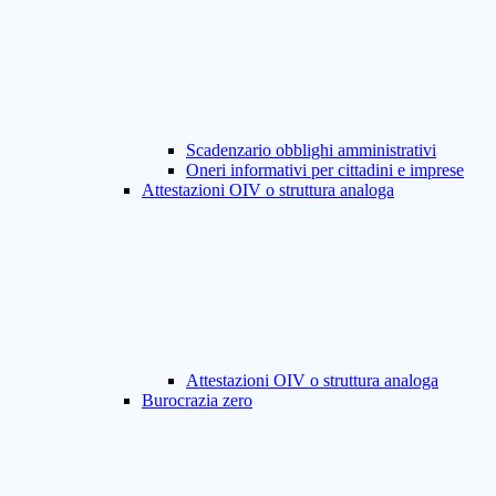
Scadenzario obblighi amministrativi
Oneri informativi per cittadini e imprese
Attestazioni OIV o struttura analoga
Attestazioni OIV o struttura analoga
Burocrazia zero