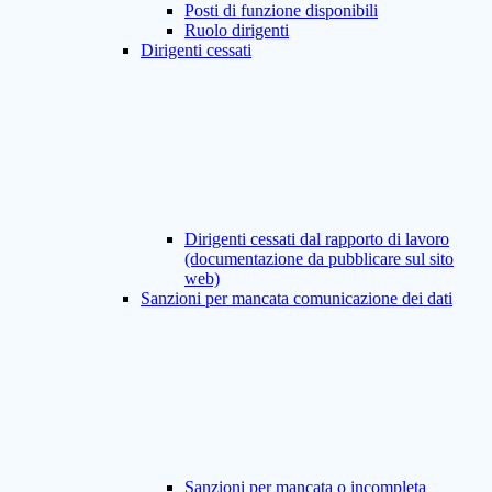
Posti di funzione disponibili
Ruolo dirigenti
Dirigenti cessati
Dirigenti cessati dal rapporto di lavoro
(documentazione da pubblicare sul sito
web)
Sanzioni per mancata comunicazione dei dati
Sanzioni per mancata o incompleta