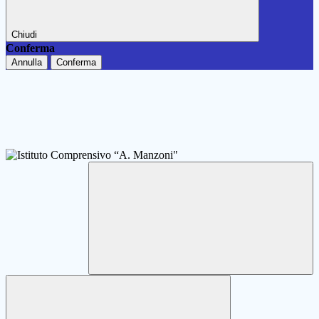
Chiudi
Conferma
Annulla
Conferma