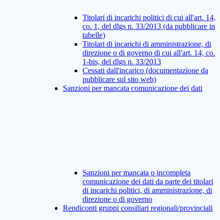
Titolari di incarichi politici di cui all'art. 14,
co. 1, del dlgs n. 33/2013 (da pubblicare in
tabelle)
Titolari di incarichi di amministrazione, di
direzione o di governo di cui all'art. 14, co.
1-bis, del dlgs n. 33/2013
Cessati dall'incarico (documentazione da
pubblicare sul sito web)
Sanzioni per mancata comunicazione dei dati
Sanzioni per mancata o incompleta
comunicazione dei dati da parte dei titolari
di incarichi politici, di amministrazione, di
direzione o di governo
Rendiconti gruppi consiliari regionali/provinciali