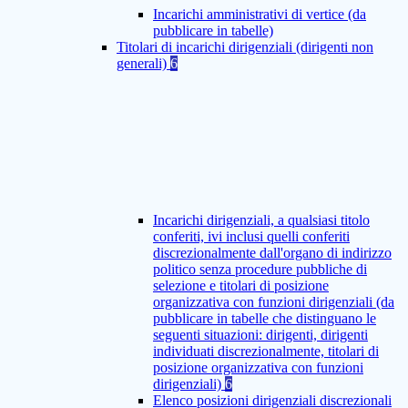
Incarichi amministrativi di vertice (da
pubblicare in tabelle)
Titolari di incarichi dirigenziali (dirigenti non
generali)
6
Incarichi dirigenziali, a qualsiasi titolo
conferiti, ivi inclusi quelli conferiti
discrezionalmente dall'organo di indirizzo
politico senza procedure pubbliche di
selezione e titolari di posizione
organizzativa con funzioni dirigenziali (da
pubblicare in tabelle che distinguano le
seguenti situazioni: dirigenti, dirigenti
individuati discrezionalmente, titolari di
posizione organizzativa con funzioni
dirigenziali)
6
Elenco posizioni dirigenziali discrezionali