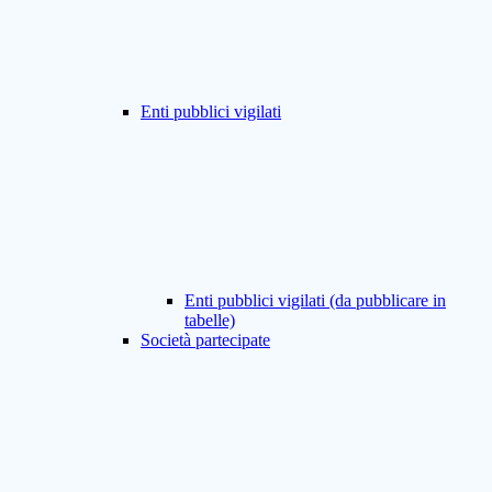
Enti pubblici vigilati
Enti pubblici vigilati (da pubblicare in
tabelle)
Società partecipate