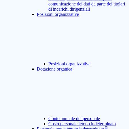
comunicazione dei dati da parte dei titolari
di incarichi dirigenziali
Posizioni organizzative
Posizioni organizzative
Dotazione organica
Conto annuale del personale
Costo personale tempo indeterminato
Personale non a tempo indeterminato
5