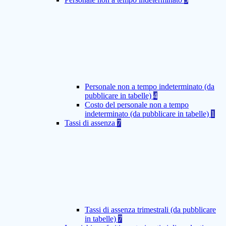
Personale non a tempo indeterminato (da
pubblicare in tabelle)
4
Costo del personale non a tempo
indeterminato (da pubblicare in tabelle)
1
Tassi di assenza
7
Tassi di assenza trimestrali (da pubblicare
in tabelle)
7