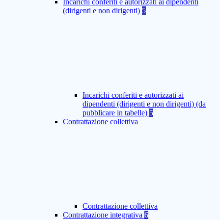
Incarichi conferiti e autorizzati ai dipendenti
(dirigenti e non dirigenti)
5
Incarichi conferiti e autorizzati ai
dipendenti (dirigenti e non dirigenti) (da
pubblicare in tabelle)
5
Contrattazione collettiva
Contrattazione collettiva
Contrattazione integrativa
6