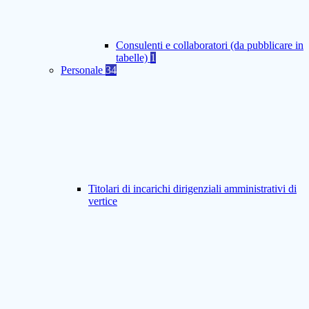
Consulenti e collaboratori (da pubblicare in
tabelle)
1
Personale
34
Titolari di incarichi dirigenziali amministrativi di
vertice