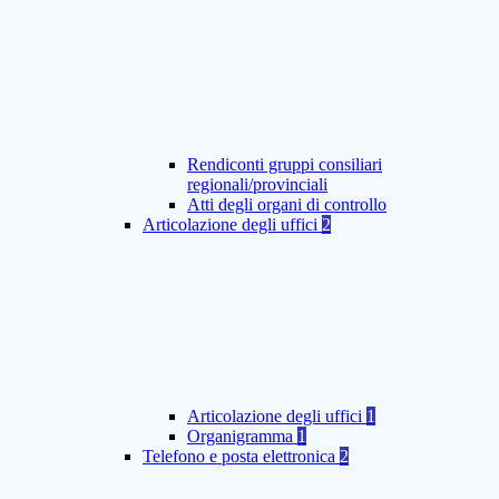
Rendiconti gruppi consiliari
regionali/provinciali
Atti degli organi di controllo
Articolazione degli uffici
2
Articolazione degli uffici
1
Organigramma
1
Telefono e posta elettronica
2