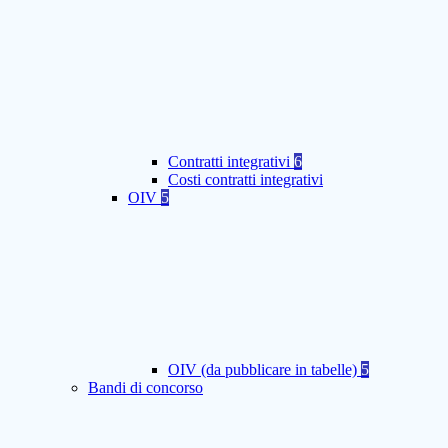
Contratti integrativi
6
Costi contratti integrativi
OIV
5
OIV (da pubblicare in tabelle)
5
Bandi di concorso