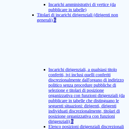
Incarichi amministrativi di vertice (da
pubblicare in tabelle)
Titolari di incarichi dirigenziali (dirigenti non
generali)
6
Incarichi dirigenziali, a qualsiasi titolo
conferiti, ivi inclusi quelli conferiti
discrezionalmente dall'organo di indirizzo
politico senza procedure pubbliche di
selezione e titolari di posizione
organizzativa con funzioni dirigenziali (da
pubblicare in tabelle che distinguano le
seguenti situazioni: dirigenti, dirigenti
individuati discrezionalmente, titolari di
posizione organizzativa con funzioni
dirigenziali)
6
Elenco posizioni dirigenziali discrezionali