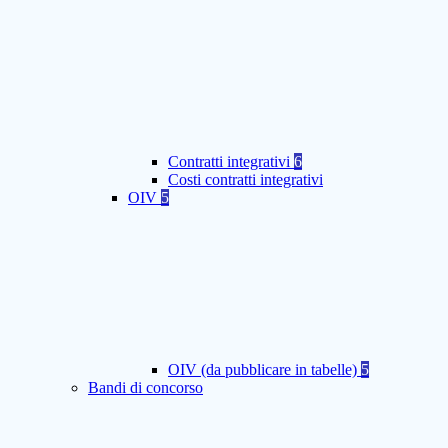
Contratti integrativi
6
Costi contratti integrativi
OIV
5
OIV (da pubblicare in tabelle)
5
Bandi di concorso