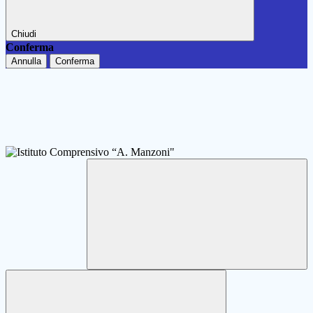
Chiudi
Conferma
Annulla
Conferma