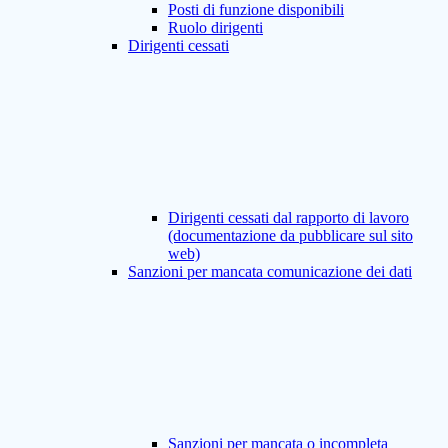
Posti di funzione disponibili
Ruolo dirigenti
Dirigenti cessati
Dirigenti cessati dal rapporto di lavoro
(documentazione da pubblicare sul sito
web)
Sanzioni per mancata comunicazione dei dati
Sanzioni per mancata o incompleta