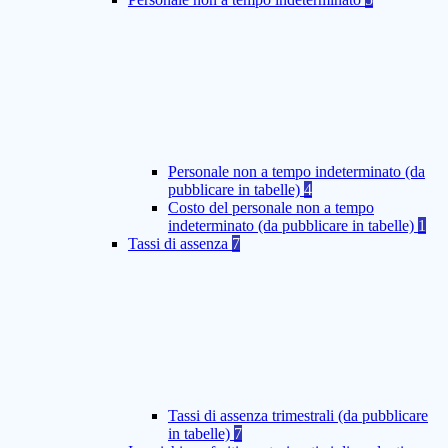
Personale non a tempo indeterminato (da
pubblicare in tabelle)
4
Costo del personale non a tempo
indeterminato (da pubblicare in tabelle)
1
Tassi di assenza
7
Tassi di assenza trimestrali (da pubblicare
in tabelle)
7