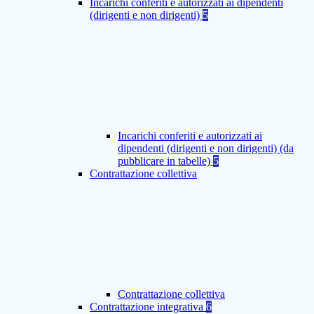
Incarichi conferiti e autorizzati ai dipendenti
(dirigenti e non dirigenti)
5
Incarichi conferiti e autorizzati ai
dipendenti (dirigenti e non dirigenti) (da
pubblicare in tabelle)
5
Contrattazione collettiva
Contrattazione collettiva
Contrattazione integrativa
6