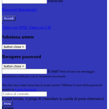
Password
Password dimenticata?
-
Entra con SPID
Entra con CIE
Seleziona utente
button close
×
Recupero password
button close
×
E-mail
Verrà inviato un messaggio
all'indirizzo indicato con le istruzioni necessarie.
Non hai una e-mail associata al nome utente? Effettua il reset della password
tramite la
Login Spaggiari
E-mail inviata, si prega di controllare la casella di posta elettronica!
Errore