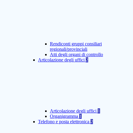
Rendiconti gruppi consiliari
regionali/provinciali
Atti degli organi di controllo
Articolazione degli uffici
2
Articolazione degli uffici
1
Organigramma
1
Telefono e posta elettronica
2