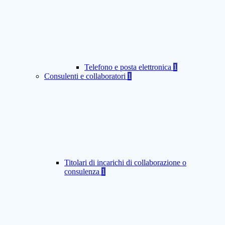
Telefono e posta elettronica
1
Consulenti e collaboratori
1
Titolari di incarichi di collaborazione o
consulenza
1