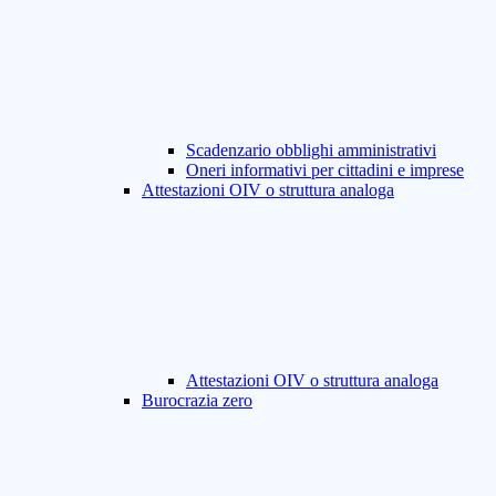
Scadenzario obblighi amministrativi
Oneri informativi per cittadini e imprese
Attestazioni OIV o struttura analoga
Attestazioni OIV o struttura analoga
Burocrazia zero