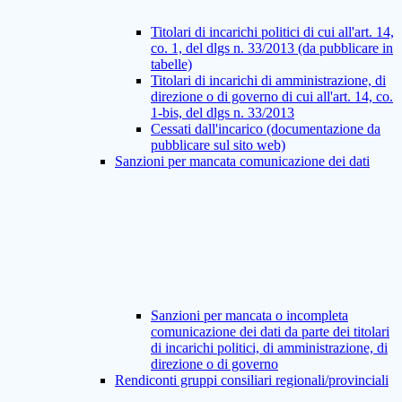
Titolari di incarichi politici di cui all'art. 14,
co. 1, del dlgs n. 33/2013 (da pubblicare in
tabelle)
Titolari di incarichi di amministrazione, di
direzione o di governo di cui all'art. 14, co.
1-bis, del dlgs n. 33/2013
Cessati dall'incarico (documentazione da
pubblicare sul sito web)
Sanzioni per mancata comunicazione dei dati
Sanzioni per mancata o incompleta
comunicazione dei dati da parte dei titolari
di incarichi politici, di amministrazione, di
direzione o di governo
Rendiconti gruppi consiliari regionali/provinciali