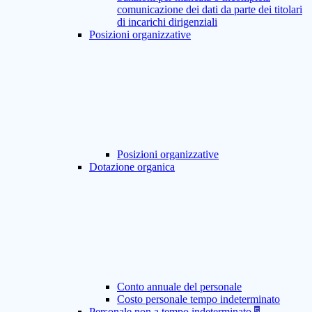
comunicazione dei dati da parte dei titolari
di incarichi dirigenziali
Posizioni organizzative
Posizioni organizzative
Dotazione organica
Conto annuale del personale
Costo personale tempo indeterminato
Personale non a tempo indeterminato
5