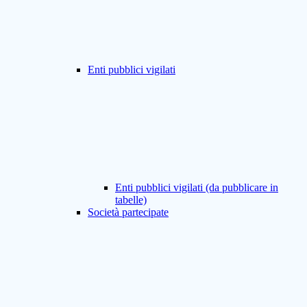
Enti pubblici vigilati
Enti pubblici vigilati (da pubblicare in
tabelle)
Società partecipate