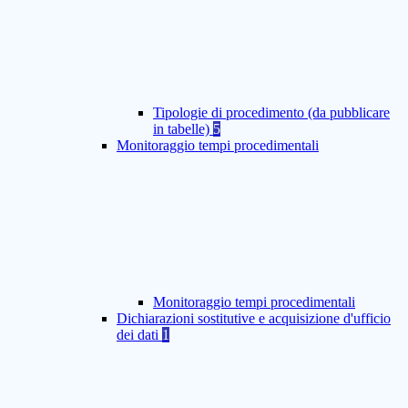
Tipologie di procedimento (da pubblicare
in tabelle)
5
Monitoraggio tempi procedimentali
Monitoraggio tempi procedimentali
Dichiarazioni sostitutive e acquisizione d'ufficio
dei dati
1