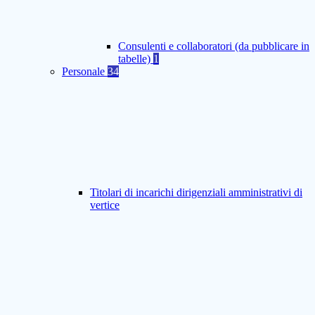
Consulenti e collaboratori (da pubblicare in
tabelle)
1
Personale
34
Titolari di incarichi dirigenziali amministrativi di
vertice