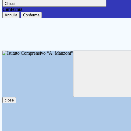
Chiudi
Conferma
Annulla
Conferma
close