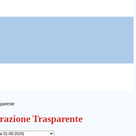
sparente
azione Trasparente