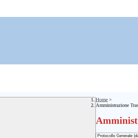
Home
>
Amministrazione Tra
Amministr