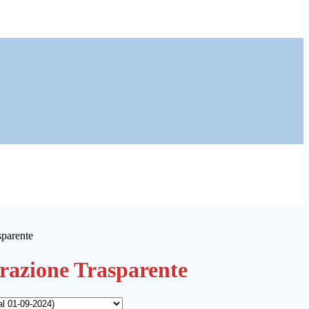
sparente
azione Trasparente