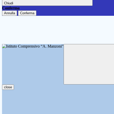
Chiudi
Conferma
Annulla
Conferma
close