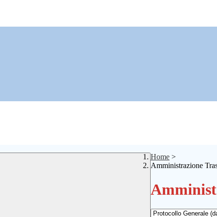
Home
>
Amministrazione Tra
Amministr