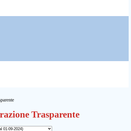
sparente
azione Trasparente