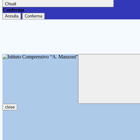
Chiudi
Conferma
Annulla
Conferma
close