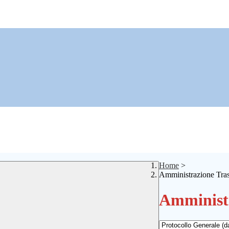
Home
>
Amministrazione Tra
Amministr