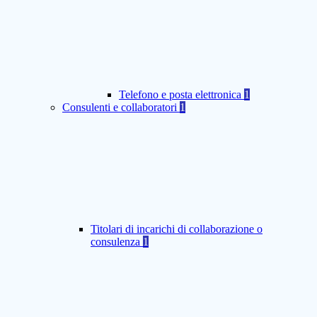
Telefono e posta elettronica
1
Consulenti e collaboratori
1
Titolari di incarichi di collaborazione o
consulenza
1