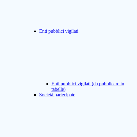
Enti pubblici vigilati
Enti pubblici vigilati (da pubblicare in
tabelle)
Società partecipate