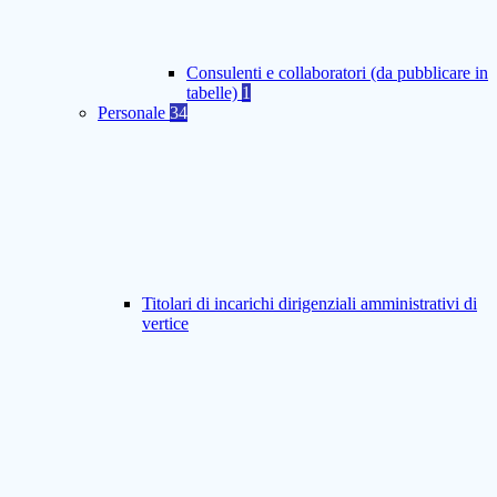
Consulenti e collaboratori (da pubblicare in
tabelle)
1
Personale
34
Titolari di incarichi dirigenziali amministrativi di
vertice