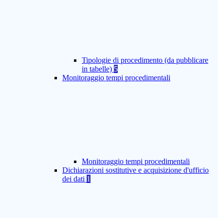
Tipologie di procedimento (da pubblicare
in tabelle)
5
Monitoraggio tempi procedimentali
Monitoraggio tempi procedimentali
Dichiarazioni sostitutive e acquisizione d'ufficio
dei dati
1