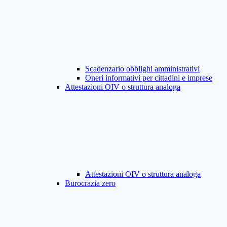
Scadenzario obblighi amministrativi
Oneri informativi per cittadini e imprese
Attestazioni OIV o struttura analoga
Attestazioni OIV o struttura analoga
Burocrazia zero