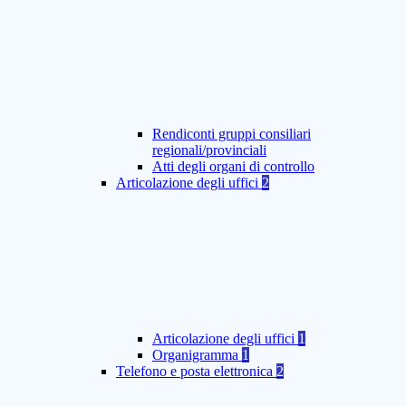
Rendiconti gruppi consiliari
regionali/provinciali
Atti degli organi di controllo
Articolazione degli uffici
2
Articolazione degli uffici
1
Organigramma
1
Telefono e posta elettronica
2