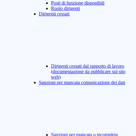
Posti di funzione disponibili
Ruolo dirigenti
Dirigenti cessati
Dirigenti cessati dal rapporto di lavoro
(documentazione da pubblicare sul sito
web)
Sanzioni per mancata comunicazione dei dati
Sanzioni per mancata o incompleta