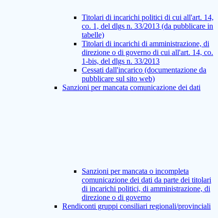
Titolari di incarichi politici di cui all'art. 14,
co. 1, del dlgs n. 33/2013 (da pubblicare in
tabelle)
Titolari di incarichi di amministrazione, di
direzione o di governo di cui all'art. 14, co.
1-bis, del dlgs n. 33/2013
Cessati dall'incarico (documentazione da
pubblicare sul sito web)
Sanzioni per mancata comunicazione dei dati
Sanzioni per mancata o incompleta
comunicazione dei dati da parte dei titolari
di incarichi politici, di amministrazione, di
direzione o di governo
Rendiconti gruppi consiliari regionali/provinciali