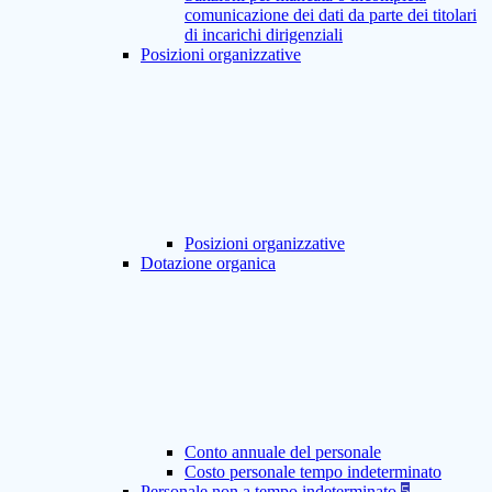
comunicazione dei dati da parte dei titolari
di incarichi dirigenziali
Posizioni organizzative
Posizioni organizzative
Dotazione organica
Conto annuale del personale
Costo personale tempo indeterminato
Personale non a tempo indeterminato
5