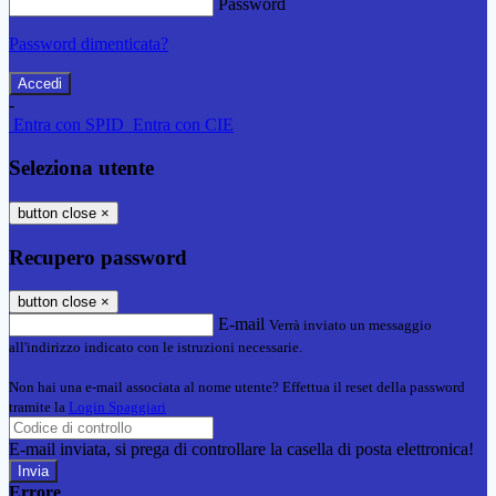
Password
Password dimenticata?
-
Entra con SPID
Entra con CIE
Seleziona utente
button close
×
Recupero password
button close
×
E-mail
Verrà inviato un messaggio
all'indirizzo indicato con le istruzioni necessarie.
Non hai una e-mail associata al nome utente? Effettua il reset della password
tramite la
Login Spaggiari
E-mail inviata, si prega di controllare la casella di posta elettronica!
Errore