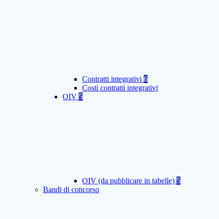
Contratti integrativi
6
Costi contratti integrativi
OIV
5
OIV (da pubblicare in tabelle)
5
Bandi di concorso