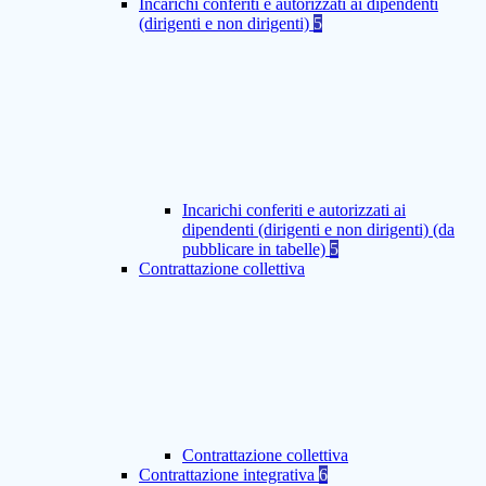
Incarichi conferiti e autorizzati ai dipendenti
(dirigenti e non dirigenti)
5
Incarichi conferiti e autorizzati ai
dipendenti (dirigenti e non dirigenti) (da
pubblicare in tabelle)
5
Contrattazione collettiva
Contrattazione collettiva
Contrattazione integrativa
6