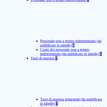
Personale non a tempo indeterminato (da
pubblicare in tabelle)
4
Costo del personale non a tempo
indeterminato (da pubblicare in tabelle)
1
Tassi di assenza
7
Tassi di assenza trimestrali (da pubblicare
in tabelle)
7