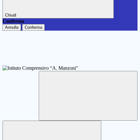
Chiudi
Conferma
Annulla
Conferma