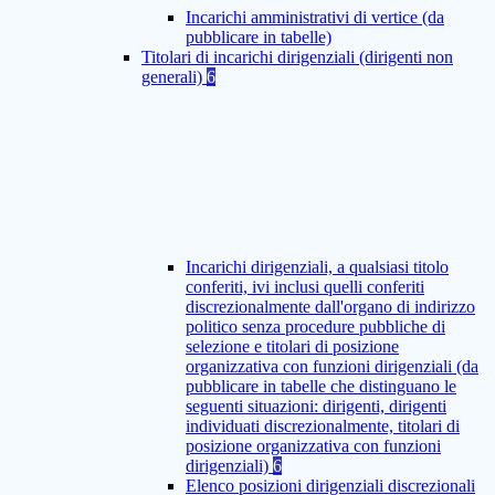
Incarichi amministrativi di vertice (da
pubblicare in tabelle)
Titolari di incarichi dirigenziali (dirigenti non
generali)
6
Incarichi dirigenziali, a qualsiasi titolo
conferiti, ivi inclusi quelli conferiti
discrezionalmente dall'organo di indirizzo
politico senza procedure pubbliche di
selezione e titolari di posizione
organizzativa con funzioni dirigenziali (da
pubblicare in tabelle che distinguano le
seguenti situazioni: dirigenti, dirigenti
individuati discrezionalmente, titolari di
posizione organizzativa con funzioni
dirigenziali)
6
Elenco posizioni dirigenziali discrezionali