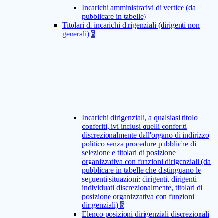
Incarichi amministrativi di vertice (da
pubblicare in tabelle)
Titolari di incarichi dirigenziali (dirigenti non
generali)
6
Incarichi dirigenziali, a qualsiasi titolo
conferiti, ivi inclusi quelli conferiti
discrezionalmente dall'organo di indirizzo
politico senza procedure pubbliche di
selezione e titolari di posizione
organizzativa con funzioni dirigenziali (da
pubblicare in tabelle che distinguano le
seguenti situazioni: dirigenti, dirigenti
individuati discrezionalmente, titolari di
posizione organizzativa con funzioni
dirigenziali)
6
Elenco posizioni dirigenziali discrezionali