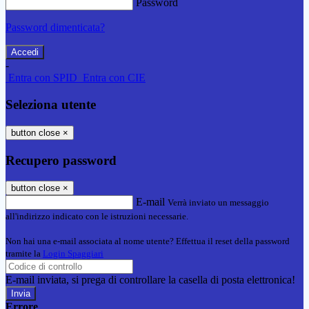
Password
Password dimenticata?
-
Entra con SPID
Entra con CIE
Seleziona utente
button close
×
Recupero password
button close
×
E-mail
Verrà inviato un messaggio
all'indirizzo indicato con le istruzioni necessarie.
Non hai una e-mail associata al nome utente? Effettua il reset della password
tramite la
Login Spaggiari
E-mail inviata, si prega di controllare la casella di posta elettronica!
Errore