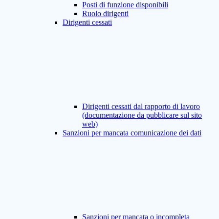
Posti di funzione disponibili
Ruolo dirigenti
Dirigenti cessati
Dirigenti cessati dal rapporto di lavoro
(documentazione da pubblicare sul sito
web)
Sanzioni per mancata comunicazione dei dati
Sanzioni per mancata o incompleta