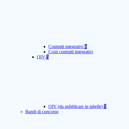
Contratti integrativi
6
Costi contratti integrativi
OIV
5
OIV (da pubblicare in tabelle)
5
Bandi di concorso