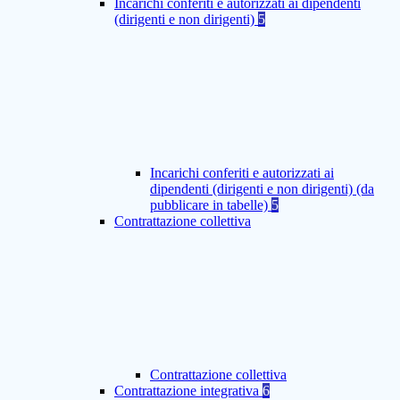
Incarichi conferiti e autorizzati ai dipendenti
(dirigenti e non dirigenti)
5
Incarichi conferiti e autorizzati ai
dipendenti (dirigenti e non dirigenti) (da
pubblicare in tabelle)
5
Contrattazione collettiva
Contrattazione collettiva
Contrattazione integrativa
6