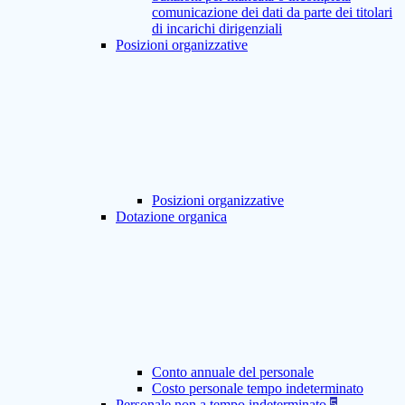
comunicazione dei dati da parte dei titolari
di incarichi dirigenziali
Posizioni organizzative
Posizioni organizzative
Dotazione organica
Conto annuale del personale
Costo personale tempo indeterminato
Personale non a tempo indeterminato
5