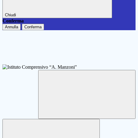
Chiudi
Conferma
Annulla
Conferma