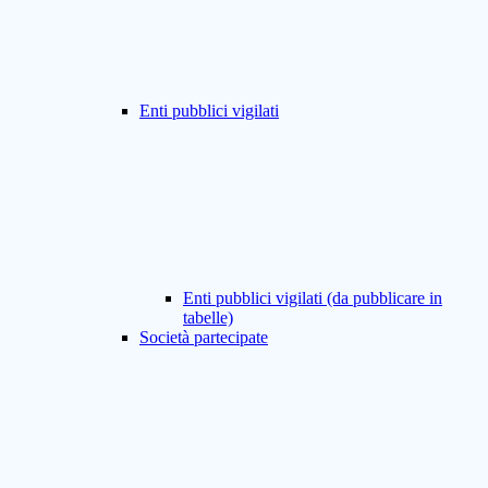
Enti pubblici vigilati
Enti pubblici vigilati (da pubblicare in
tabelle)
Società partecipate