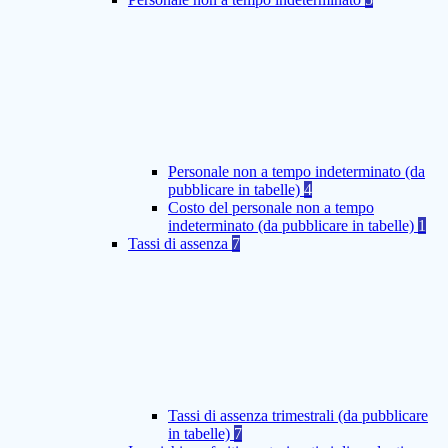
Personale non a tempo indeterminato (da
pubblicare in tabelle)
4
Costo del personale non a tempo
indeterminato (da pubblicare in tabelle)
1
Tassi di assenza
7
Tassi di assenza trimestrali (da pubblicare
in tabelle)
7