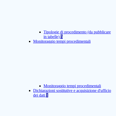
Tipologie di procedimento (da pubblicare
in tabelle)
5
Monitoraggio tempi procedimentali
Monitoraggio tempi procedimentali
Dichiarazioni sostitutive e acquisizione d'ufficio
dei dati
1