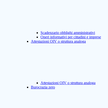
Scadenzario obblighi amministrativi
Oneri informativi per cittadini e imprese
Attestazioni OIV o struttura analoga
Attestazioni OIV o struttura analoga
Burocrazia zero