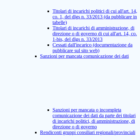
Titolari di incarichi politici di cui all'art. 14,
co. 1, del dlgs n. 33/2013 (da pubblicare in
tabelle)
Titolari di incarichi di amministrazione, di
direzione o di governo di cui all'art. 14, co.
1-bis, del dlgs n. 33/2013
Cessati dall'incarico (documentazione da
pubblicare sul sito web)
Sanzioni per mancata comunicazione dei dati
Sanzioni per mancata o incompleta
comunicazione dei dati da parte dei titolari
di incarichi politici, di amministrazione, di
direzione o di governo
Rendiconti gruppi consiliari regionali/provinciali