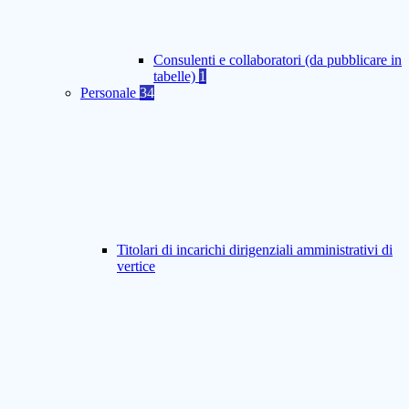
Consulenti e collaboratori (da pubblicare in
tabelle)
1
Personale
34
Titolari di incarichi dirigenziali amministrativi di
vertice