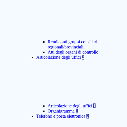
Rendiconti gruppi consiliari
regionali/provinciali
Atti degli organi di controllo
Articolazione degli uffici
2
Articolazione degli uffici
1
Organigramma
1
Telefono e posta elettronica
2