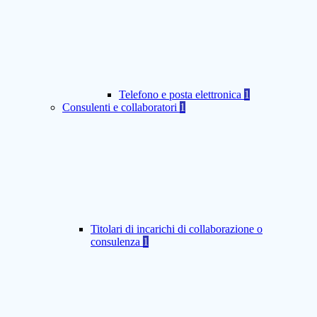
Telefono e posta elettronica
1
Consulenti e collaboratori
1
Titolari di incarichi di collaborazione o
consulenza
1