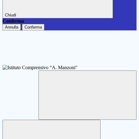
Chiudi
Conferma
Annulla
Conferma