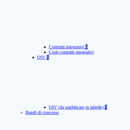
Contratti integrativi
6
Costi contratti integrativi
OIV
5
OIV (da pubblicare in tabelle)
5
Bandi di concorso