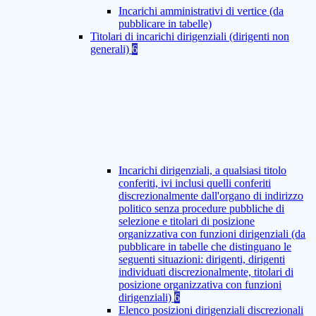
Incarichi amministrativi di vertice (da
pubblicare in tabelle)
Titolari di incarichi dirigenziali (dirigenti non
generali)
6
Incarichi dirigenziali, a qualsiasi titolo
conferiti, ivi inclusi quelli conferiti
discrezionalmente dall'organo di indirizzo
politico senza procedure pubbliche di
selezione e titolari di posizione
organizzativa con funzioni dirigenziali (da
pubblicare in tabelle che distinguano le
seguenti situazioni: dirigenti, dirigenti
individuati discrezionalmente, titolari di
posizione organizzativa con funzioni
dirigenziali)
6
Elenco posizioni dirigenziali discrezionali