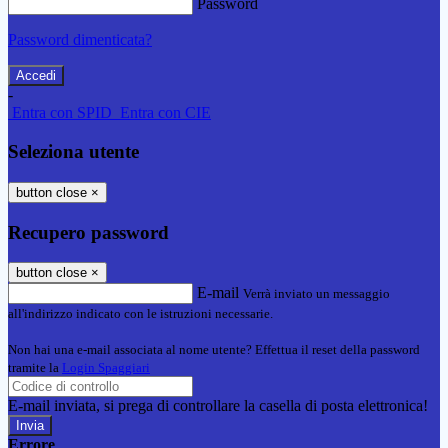
Password
Password dimenticata?
-
Entra con SPID
Entra con CIE
Seleziona utente
button close
×
Recupero password
button close
×
E-mail
Verrà inviato un messaggio
all'indirizzo indicato con le istruzioni necessarie.
Non hai una e-mail associata al nome utente? Effettua il reset della password
tramite la
Login Spaggiari
E-mail inviata, si prega di controllare la casella di posta elettronica!
Errore