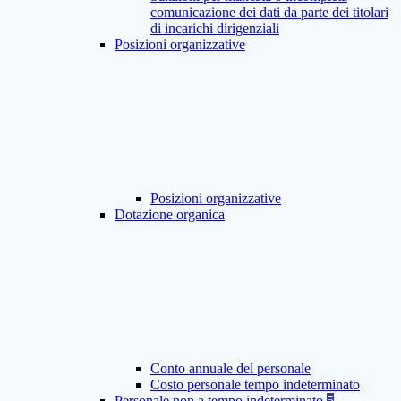
comunicazione dei dati da parte dei titolari
di incarichi dirigenziali
Posizioni organizzative
Posizioni organizzative
Dotazione organica
Conto annuale del personale
Costo personale tempo indeterminato
Personale non a tempo indeterminato
5