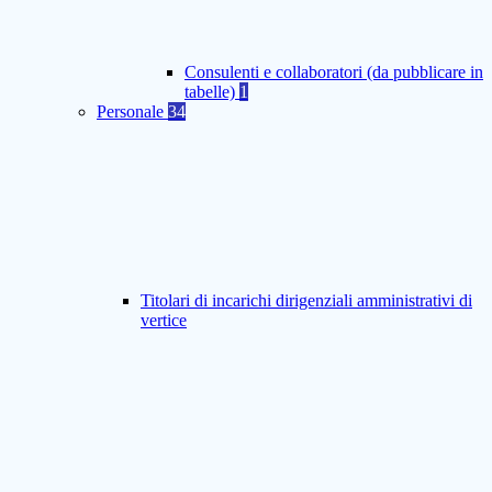
Consulenti e collaboratori (da pubblicare in
tabelle)
1
Personale
34
Titolari di incarichi dirigenziali amministrativi di
vertice