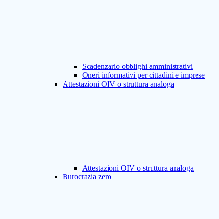
Scadenzario obblighi amministrativi
Oneri informativi per cittadini e imprese
Attestazioni OIV o struttura analoga
Attestazioni OIV o struttura analoga
Burocrazia zero