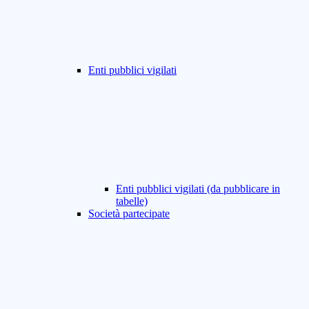
Enti pubblici vigilati
Enti pubblici vigilati (da pubblicare in
tabelle)
Società partecipate