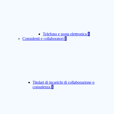
Telefono e posta elettronica
1
Consulenti e collaboratori
1
Titolari di incarichi di collaborazione o
consulenza
1