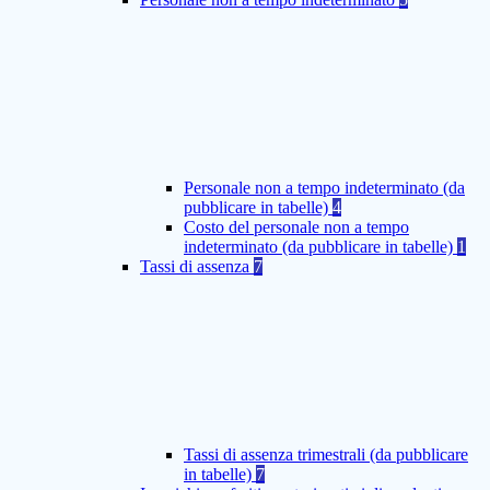
Personale non a tempo indeterminato (da
pubblicare in tabelle)
4
Costo del personale non a tempo
indeterminato (da pubblicare in tabelle)
1
Tassi di assenza
7
Tassi di assenza trimestrali (da pubblicare
in tabelle)
7