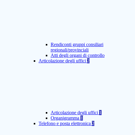
Rendiconti gruppi consiliari
regionali/provinciali
Atti degli organi di controllo
Articolazione degli uffici
2
Articolazione degli uffici
1
Organigramma
1
Telefono e posta elettronica
2