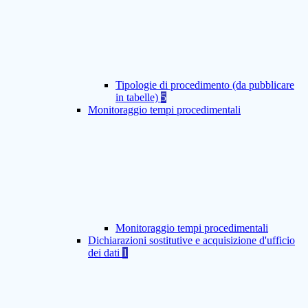
Tipologie di procedimento (da pubblicare
in tabelle)
5
Monitoraggio tempi procedimentali
Monitoraggio tempi procedimentali
Dichiarazioni sostitutive e acquisizione d'ufficio
dei dati
1