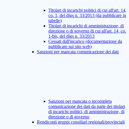
Titolari di incarichi politici di cui all'art. 14,
co. 1, del dlgs n. 33/2013 (da pubblicare in
tabelle)
Titolari di incarichi di amministrazione, di
direzione o di governo di cui all'art. 14, co.
1-bis, del dlgs n. 33/2013
Cessati dall'incarico (documentazione da
pubblicare sul sito web)
Sanzioni per mancata comunicazione dei dati
Sanzioni per mancata o incompleta
comunicazione dei dati da parte dei titolari
di incarichi politici, di amministrazione, di
direzione o di governo
Rendiconti gruppi consiliari regionali/provinciali