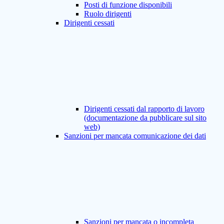
Posti di funzione disponibili
Ruolo dirigenti
Dirigenti cessati
Dirigenti cessati dal rapporto di lavoro
(documentazione da pubblicare sul sito
web)
Sanzioni per mancata comunicazione dei dati
Sanzioni per mancata o incompleta