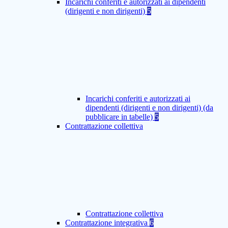
Incarichi conferiti e autorizzati ai dipendenti
(dirigenti e non dirigenti)
5
Incarichi conferiti e autorizzati ai
dipendenti (dirigenti e non dirigenti) (da
pubblicare in tabelle)
5
Contrattazione collettiva
Contrattazione collettiva
Contrattazione integrativa
6