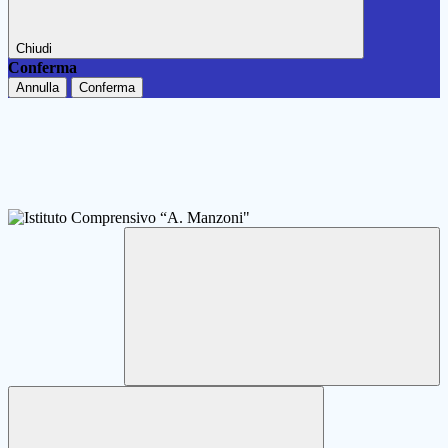
Chiudi
Conferma
Annulla
Conferma