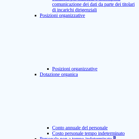
comunicazione dei dati da parte dei titolari
di incarichi dirigenziali
Posizioni organizzative
Posizioni organizzative
Dotazione organica
Conto annuale del personale
Costo personale tempo indeterminato
Personale non a tempo indeterminato
5