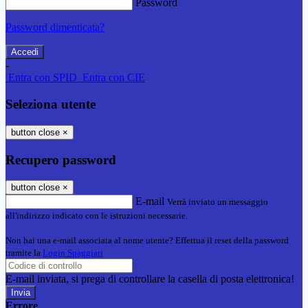
Password
Password dimenticata?
-
Entra con SPID
Entra con CIE
Seleziona utente
button close
×
Recupero password
button close
×
E-mail
Verrà inviato un messaggio
all'indirizzo indicato con le istruzioni necessarie.
Non hai una e-mail associata al nome utente? Effettua il reset della password
tramite la
Login Spaggiari
E-mail inviata, si prega di controllare la casella di posta elettronica!
Errore