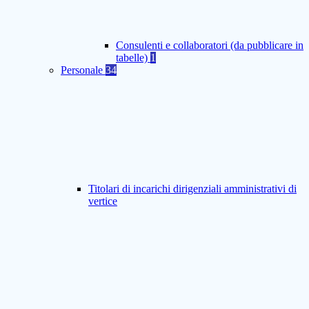
Consulenti e collaboratori (da pubblicare in
tabelle)
1
Personale
34
Titolari di incarichi dirigenziali amministrativi di
vertice