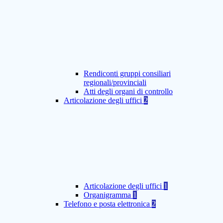
Rendiconti gruppi consiliari
regionali/provinciali
Atti degli organi di controllo
Articolazione degli uffici
2
Articolazione degli uffici
1
Organigramma
1
Telefono e posta elettronica
2