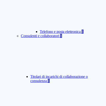
Telefono e posta elettronica
1
Consulenti e collaboratori
1
Titolari di incarichi di collaborazione o
consulenza
1