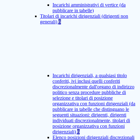
Incarichi amministrativi di vertice (da
pubblicare in tabelle)
Titolari di incarichi dirigenziali (dirigenti non
generali)
6
Incarichi dirigenziali, a qualsiasi titolo
conferiti, ivi inclusi quelli conferiti
discrezionalmente dall'organo di indirizzo
politico senza procedure pubbliche di
selezione e titolari di posizione
organizzativa con funzioni dirigenziali (da
pubblicare in tabelle che distinguano le
seguenti situazioni: dirigenti, dirigenti
individuati discrezionalmente, titolari di
posizione organizzativa con funzioni
dirigenziali)
6
Elenco posizioni dirigenziali discrezionali