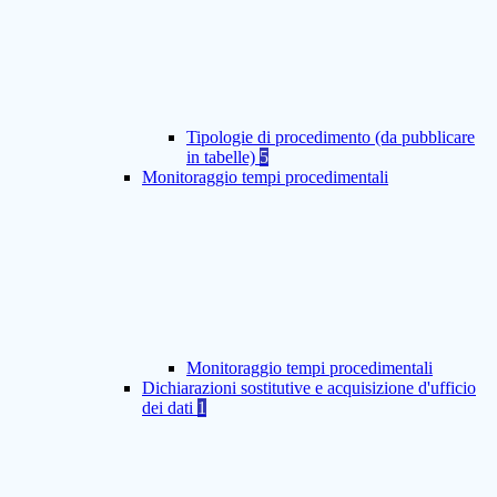
Tipologie di procedimento (da pubblicare
in tabelle)
5
Monitoraggio tempi procedimentali
Monitoraggio tempi procedimentali
Dichiarazioni sostitutive e acquisizione d'ufficio
dei dati
1