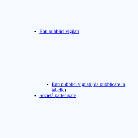
Enti pubblici vigilati
Enti pubblici vigilati (da pubblicare in
tabelle)
Società partecipate