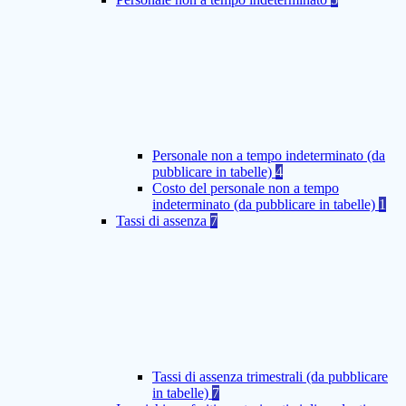
Personale non a tempo indeterminato (da
pubblicare in tabelle)
4
Costo del personale non a tempo
indeterminato (da pubblicare in tabelle)
1
Tassi di assenza
7
Tassi di assenza trimestrali (da pubblicare
in tabelle)
7