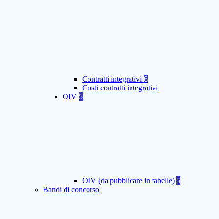
Contratti integrativi
6
Costi contratti integrativi
OIV
5
OIV (da pubblicare in tabelle)
5
Bandi di concorso