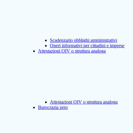
Scadenzario obblighi amministrativi
Oneri informativi per cittadini e imprese
Attestazioni OIV o struttura analoga
Attestazioni OIV o struttura analoga
Burocrazia zero