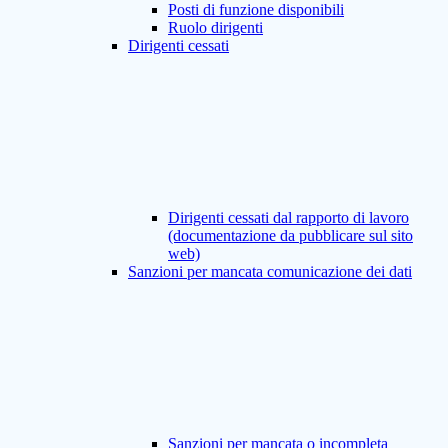
Posti di funzione disponibili
Ruolo dirigenti
Dirigenti cessati
Dirigenti cessati dal rapporto di lavoro
(documentazione da pubblicare sul sito
web)
Sanzioni per mancata comunicazione dei dati
Sanzioni per mancata o incompleta