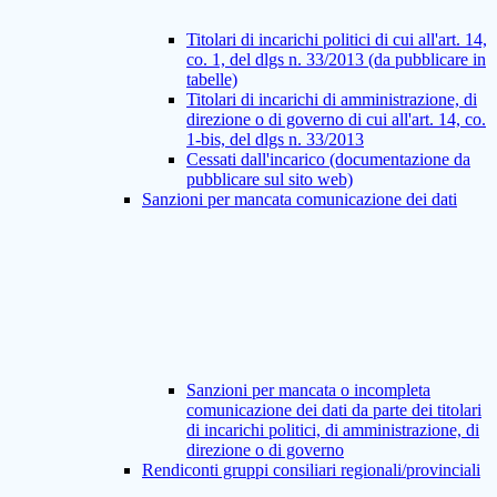
Titolari di incarichi politici di cui all'art. 14,
co. 1, del dlgs n. 33/2013 (da pubblicare in
tabelle)
Titolari di incarichi di amministrazione, di
direzione o di governo di cui all'art. 14, co.
1-bis, del dlgs n. 33/2013
Cessati dall'incarico (documentazione da
pubblicare sul sito web)
Sanzioni per mancata comunicazione dei dati
Sanzioni per mancata o incompleta
comunicazione dei dati da parte dei titolari
di incarichi politici, di amministrazione, di
direzione o di governo
Rendiconti gruppi consiliari regionali/provinciali