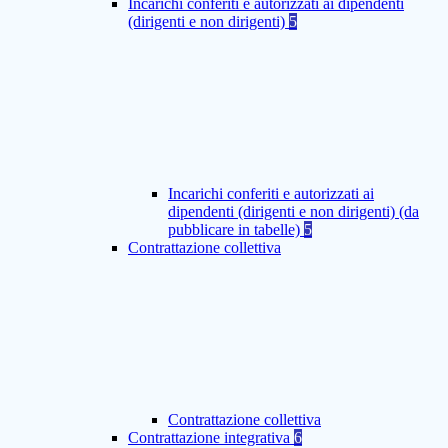
Incarichi conferiti e autorizzati ai dipendenti
(dirigenti e non dirigenti)
5
Incarichi conferiti e autorizzati ai
dipendenti (dirigenti e non dirigenti) (da
pubblicare in tabelle)
5
Contrattazione collettiva
Contrattazione collettiva
Contrattazione integrativa
6