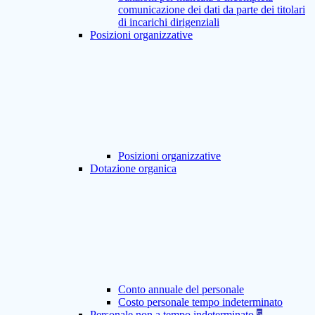
comunicazione dei dati da parte dei titolari
di incarichi dirigenziali
Posizioni organizzative
Posizioni organizzative
Dotazione organica
Conto annuale del personale
Costo personale tempo indeterminato
Personale non a tempo indeterminato
5