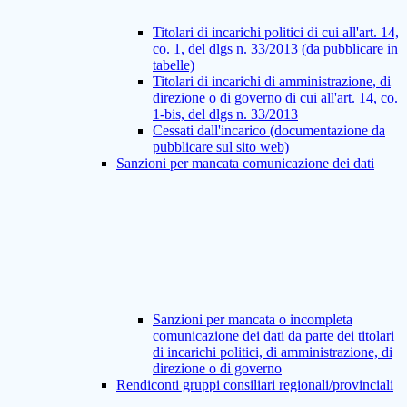
Titolari di incarichi politici di cui all'art. 14,
co. 1, del dlgs n. 33/2013 (da pubblicare in
tabelle)
Titolari di incarichi di amministrazione, di
direzione o di governo di cui all'art. 14, co.
1-bis, del dlgs n. 33/2013
Cessati dall'incarico (documentazione da
pubblicare sul sito web)
Sanzioni per mancata comunicazione dei dati
Sanzioni per mancata o incompleta
comunicazione dei dati da parte dei titolari
di incarichi politici, di amministrazione, di
direzione o di governo
Rendiconti gruppi consiliari regionali/provinciali