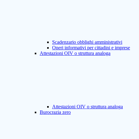
Scadenzario obblighi amministrativi
Oneri informativi per cittadini e imprese
Attestazioni OIV o struttura analoga
Attestazioni OIV o struttura analoga
Burocrazia zero