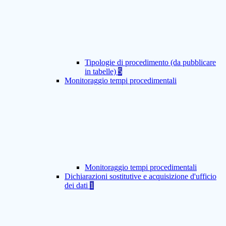
Tipologie di procedimento (da pubblicare
in tabelle)
5
Monitoraggio tempi procedimentali
Monitoraggio tempi procedimentali
Dichiarazioni sostitutive e acquisizione d'ufficio
dei dati
1