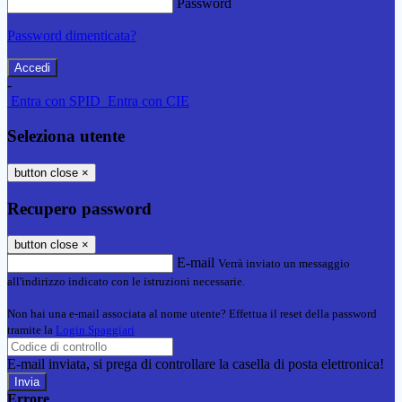
Password
Password dimenticata?
-
Entra con SPID
Entra con CIE
Seleziona utente
button close
×
Recupero password
button close
×
E-mail
Verrà inviato un messaggio
all'indirizzo indicato con le istruzioni necessarie.
Non hai una e-mail associata al nome utente? Effettua il reset della password
tramite la
Login Spaggiari
E-mail inviata, si prega di controllare la casella di posta elettronica!
Errore