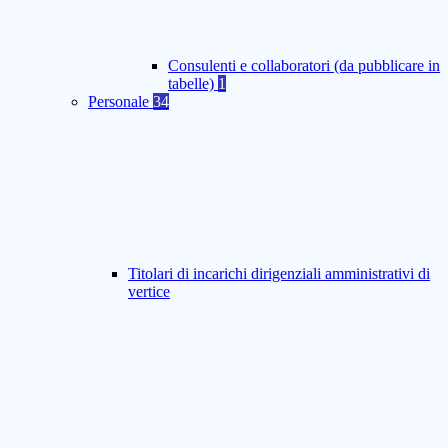
Consulenti e collaboratori (da pubblicare in
tabelle)
1
Personale
34
Titolari di incarichi dirigenziali amministrativi di
vertice