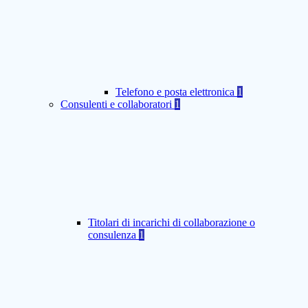
Telefono e posta elettronica
1
Consulenti e collaboratori
1
Titolari di incarichi di collaborazione o
consulenza
1