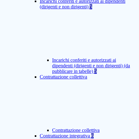
Incarichi conferiti e autorizzati ai dipendenti
(dirigenti e non dirigenti)
5
Incarichi conferiti e autorizzati ai
dipendenti (dirigenti e non dirigenti) (da
pubblicare in tabelle)
5
Contrattazione collettiva
Contrattazione collettiva
Contrattazione integrativa
6