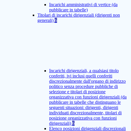
Incarichi amministrativi di vertice (da
pubblicare in tabelle)
Titolari di incarichi dirigenziali (dirigenti non
generali)
6
Incarichi dirigenziali, a qualsiasi titolo
conferiti, ivi inclusi quelli conferiti
discrezionalmente dall'organo di indirizzo
politico senza procedure pubbliche di
selezione e titolari di posizione
organizzativa con funzioni dirigenziali (da
pubblicare in tabelle che distinguano le
seguenti situazioni: dirigenti, dirigenti
individuati discrezionalmente, titolari di
posizione organizzativa con funzioni
dirigenziali)
6
Elenco posizioni dirigenziali discrezionali