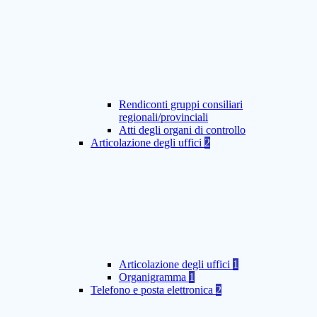
Rendiconti gruppi consiliari
regionali/provinciali
Atti degli organi di controllo
Articolazione degli uffici
2
Articolazione degli uffici
1
Organigramma
1
Telefono e posta elettronica
2