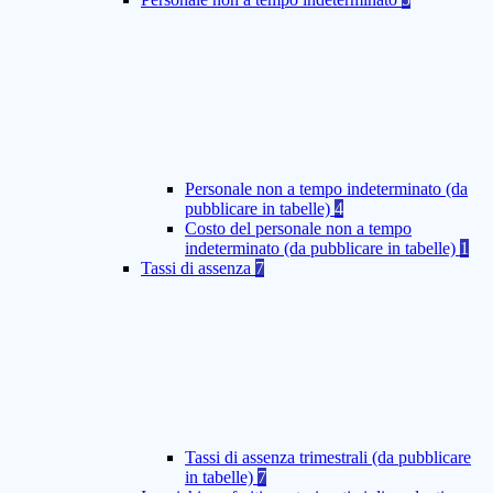
Personale non a tempo indeterminato (da
pubblicare in tabelle)
4
Costo del personale non a tempo
indeterminato (da pubblicare in tabelle)
1
Tassi di assenza
7
Tassi di assenza trimestrali (da pubblicare
in tabelle)
7