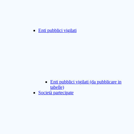
Enti pubblici vigilati
Enti pubblici vigilati (da pubblicare in
tabelle)
Società partecipate