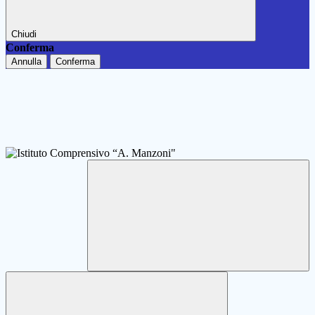
Chiudi
Conferma
Annulla
Conferma