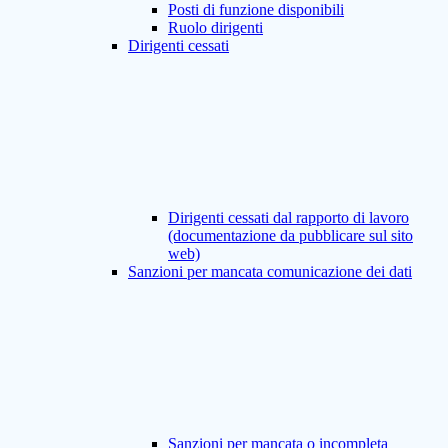
Posti di funzione disponibili
Ruolo dirigenti
Dirigenti cessati
Dirigenti cessati dal rapporto di lavoro
(documentazione da pubblicare sul sito
web)
Sanzioni per mancata comunicazione dei dati
Sanzioni per mancata o incompleta