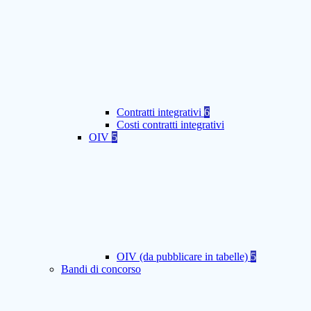
Contratti integrativi
6
Costi contratti integrativi
OIV
5
OIV (da pubblicare in tabelle)
5
Bandi di concorso