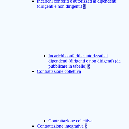
Incarichi conferiti e autorizzati ai dipendenti
(dirigenti e non dirigenti)
5
Incarichi conferiti e autorizzati ai
dipendenti (dirigenti e non dirigenti) (da
pubblicare in tabelle)
5
Contrattazione collettiva
Contrattazione collettiva
Contrattazione integrativa
6