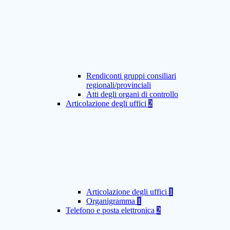
Rendiconti gruppi consiliari
regionali/provinciali
Atti degli organi di controllo
Articolazione degli uffici
2
Articolazione degli uffici
1
Organigramma
1
Telefono e posta elettronica
2