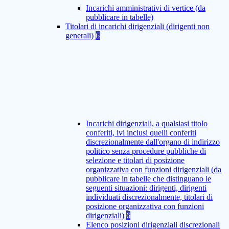
Incarichi amministrativi di vertice (da
pubblicare in tabelle)
Titolari di incarichi dirigenziali (dirigenti non
generali)
6
Incarichi dirigenziali, a qualsiasi titolo
conferiti, ivi inclusi quelli conferiti
discrezionalmente dall'organo di indirizzo
politico senza procedure pubbliche di
selezione e titolari di posizione
organizzativa con funzioni dirigenziali (da
pubblicare in tabelle che distinguano le
seguenti situazioni: dirigenti, dirigenti
individuati discrezionalmente, titolari di
posizione organizzativa con funzioni
dirigenziali)
6
Elenco posizioni dirigenziali discrezionali