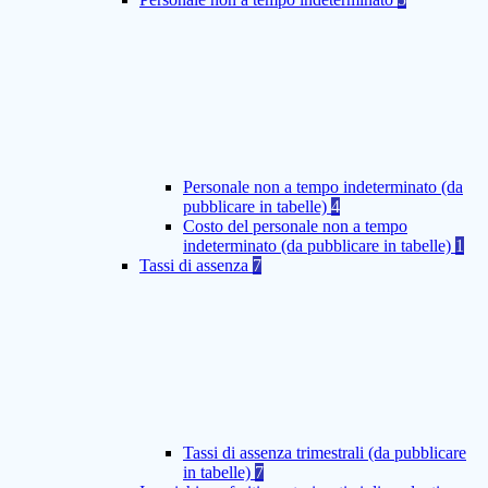
Personale non a tempo indeterminato (da
pubblicare in tabelle)
4
Costo del personale non a tempo
indeterminato (da pubblicare in tabelle)
1
Tassi di assenza
7
Tassi di assenza trimestrali (da pubblicare
in tabelle)
7