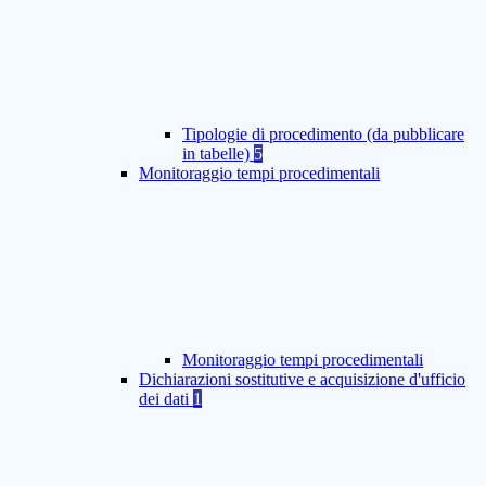
Tipologie di procedimento (da pubblicare
in tabelle)
5
Monitoraggio tempi procedimentali
Monitoraggio tempi procedimentali
Dichiarazioni sostitutive e acquisizione d'ufficio
dei dati
1