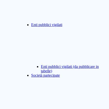
Enti pubblici vigilati
Enti pubblici vigilati (da pubblicare in
tabelle)
Società partecipate