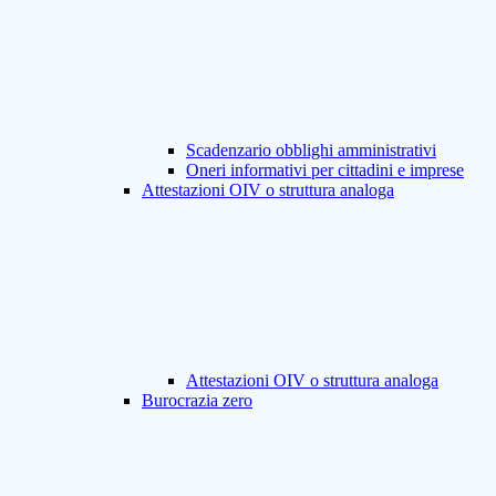
Scadenzario obblighi amministrativi
Oneri informativi per cittadini e imprese
Attestazioni OIV o struttura analoga
Attestazioni OIV o struttura analoga
Burocrazia zero