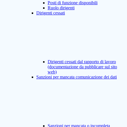
Posti di funzione disponibili
Ruolo dirigenti
Dirigenti cessati
Dirigenti cessati dal rapporto di lavoro
(documentazione da pubblicare sul sito
web)
Sanzioni per mancata comunicazione dei dati
Sanzioni per mancata o incompleta