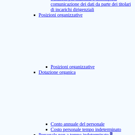
comunicazione dei dati da parte dei titolari
di incarichi dirigenziali
Posizioni organizzative
Posizioni organizzative
Dotazione organica
Conto annuale del personale
Costo personale tempo indeterminato
Personale non a tempo indeterminato
5