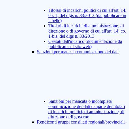
Titolari di incarichi politici di cui all'art. 14,
co. 1, del dlgs n. 33/2013 (da pubblicare in
tabelle)
Titolari di incarichi di amministrazione, di
direzione o di governo di cui all'art. 14, co.
1-bis, del dlgs n. 33/2013
Cessati dall'incarico (documentazione da
pubblicare sul sito web)
Sanzioni per mancata comunicazione dei dati
Sanzioni per mancata o incompleta
comunicazione dei dati da parte dei titolari
di incarichi politici, di amministrazione, di
direzione o di governo
Rendiconti gruppi consiliari regionali/provinciali