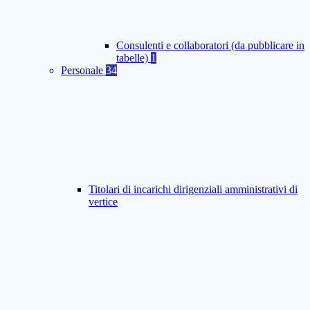
Consulenti e collaboratori (da pubblicare in
tabelle)
1
Personale
34
Titolari di incarichi dirigenziali amministrativi di
vertice