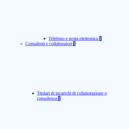
Telefono e posta elettronica
1
Consulenti e collaboratori
1
Titolari di incarichi di collaborazione o
consulenza
1