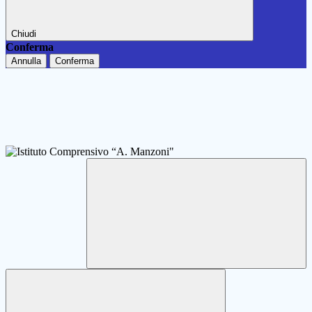
Chiudi
Conferma
Annulla
Conferma