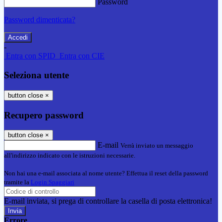
Password
Password dimenticata?
-
Entra con SPID
Entra con CIE
Seleziona utente
button close
×
Recupero password
button close
×
E-mail
Verrà inviato un messaggio
all'indirizzo indicato con le istruzioni necessarie.
Non hai una e-mail associata al nome utente? Effettua il reset della password
tramite la
Login Spaggiari
E-mail inviata, si prega di controllare la casella di posta elettronica!
Errore