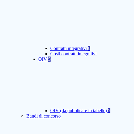
Contratti integrativi
6
Costi contratti integrativi
OIV
5
OIV (da pubblicare in tabelle)
5
Bandi di concorso