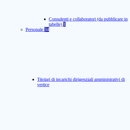
Consulenti e collaboratori (da pubblicare in
tabelle)
1
Personale
34
Titolari di incarichi dirigenziali amministrativi di
vertice