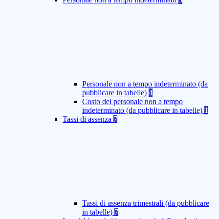
Personale non a tempo indeterminato (da
pubblicare in tabelle)
4
Costo del personale non a tempo
indeterminato (da pubblicare in tabelle)
1
Tassi di assenza
7
Tassi di assenza trimestrali (da pubblicare
in tabelle)
7