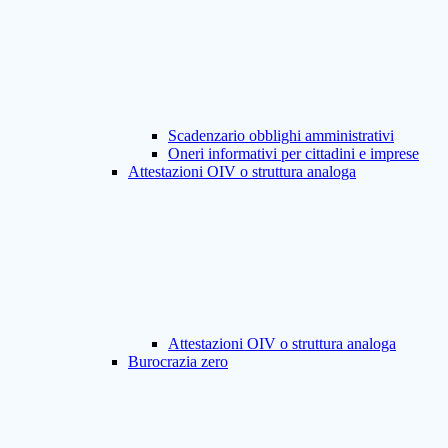
Scadenzario obblighi amministrativi
Oneri informativi per cittadini e imprese
Attestazioni OIV o struttura analoga
Attestazioni OIV o struttura analoga
Burocrazia zero