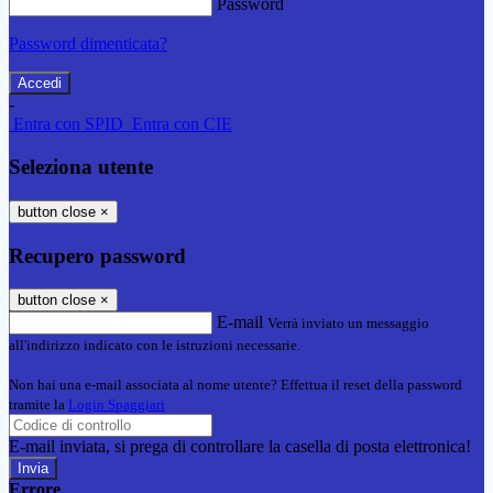
Password
Password dimenticata?
-
Entra con SPID
Entra con CIE
Seleziona utente
button close
×
Recupero password
button close
×
E-mail
Verrà inviato un messaggio
all'indirizzo indicato con le istruzioni necessarie.
Non hai una e-mail associata al nome utente? Effettua il reset della password
tramite la
Login Spaggiari
E-mail inviata, si prega di controllare la casella di posta elettronica!
Errore