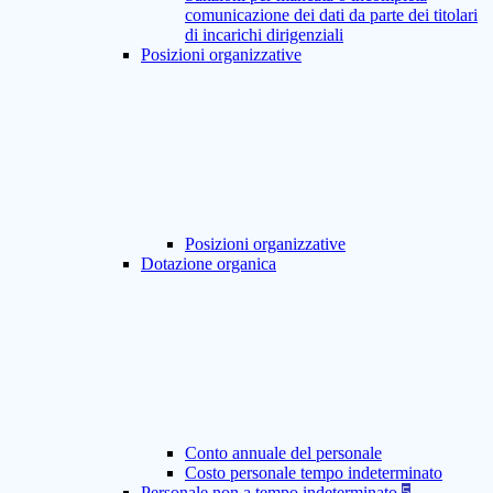
comunicazione dei dati da parte dei titolari
di incarichi dirigenziali
Posizioni organizzative
Posizioni organizzative
Dotazione organica
Conto annuale del personale
Costo personale tempo indeterminato
Personale non a tempo indeterminato
5