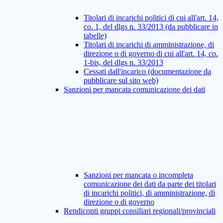
Titolari di incarichi politici di cui all'art. 14,
co. 1, del dlgs n. 33/2013 (da pubblicare in
tabelle)
Titolari di incarichi di amministrazione, di
direzione o di governo di cui all'art. 14, co.
1-bis, del dlgs n. 33/2013
Cessati dall'incarico (documentazione da
pubblicare sul sito web)
Sanzioni per mancata comunicazione dei dati
Sanzioni per mancata o incompleta
comunicazione dei dati da parte dei titolari
di incarichi politici, di amministrazione, di
direzione o di governo
Rendiconti gruppi consiliari regionali/provinciali