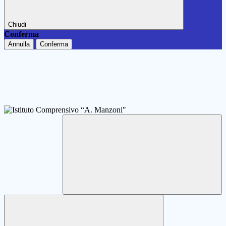
Chiudi
Conferma
Annulla
Conferma