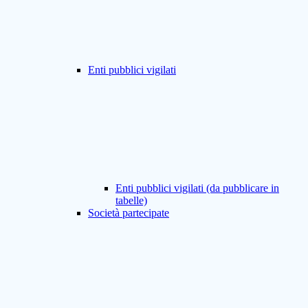
Enti pubblici vigilati
Enti pubblici vigilati (da pubblicare in
tabelle)
Società partecipate