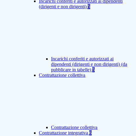
Incarichi conferiti e autorizzati ai dipendenti
(dirigenti e non dirigenti)
5
Incarichi conferiti e autorizzati ai
dipendenti (dirigenti e non dirigenti) (da
pubblicare in tabelle)
5
Contrattazione collettiva
Contrattazione collettiva
Contrattazione integrativa
6