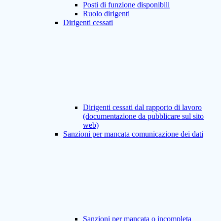
Posti di funzione disponibili
Ruolo dirigenti
Dirigenti cessati
Dirigenti cessati dal rapporto di lavoro
(documentazione da pubblicare sul sito
web)
Sanzioni per mancata comunicazione dei dati
Sanzioni per mancata o incompleta