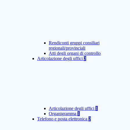
Rendiconti gruppi consiliari
regionali/provinciali
Atti degli organi di controllo
Articolazione degli uffici
2
Articolazione degli uffici
1
Organigramma
1
Telefono e posta elettronica
2