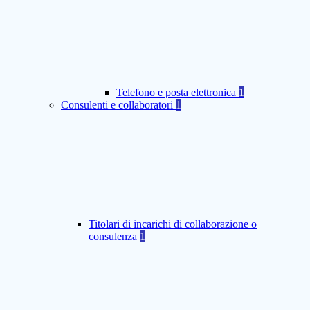
Telefono e posta elettronica
1
Consulenti e collaboratori
1
Titolari di incarichi di collaborazione o
consulenza
1