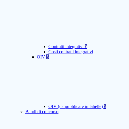
Contratti integrativi
6
Costi contratti integrativi
OIV
5
OIV (da pubblicare in tabelle)
5
Bandi di concorso