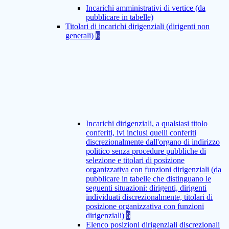
Incarichi amministrativi di vertice (da
pubblicare in tabelle)
Titolari di incarichi dirigenziali (dirigenti non
generali)
6
Incarichi dirigenziali, a qualsiasi titolo
conferiti, ivi inclusi quelli conferiti
discrezionalmente dall'organo di indirizzo
politico senza procedure pubbliche di
selezione e titolari di posizione
organizzativa con funzioni dirigenziali (da
pubblicare in tabelle che distinguano le
seguenti situazioni: dirigenti, dirigenti
individuati discrezionalmente, titolari di
posizione organizzativa con funzioni
dirigenziali)
6
Elenco posizioni dirigenziali discrezionali