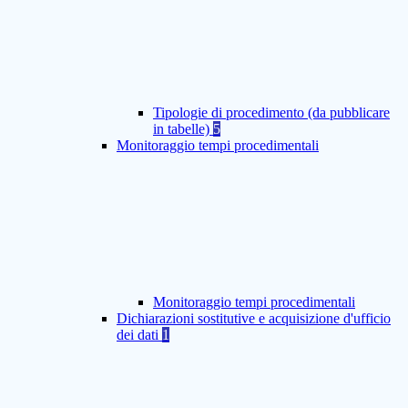
Tipologie di procedimento (da pubblicare
in tabelle)
5
Monitoraggio tempi procedimentali
Monitoraggio tempi procedimentali
Dichiarazioni sostitutive e acquisizione d'ufficio
dei dati
1