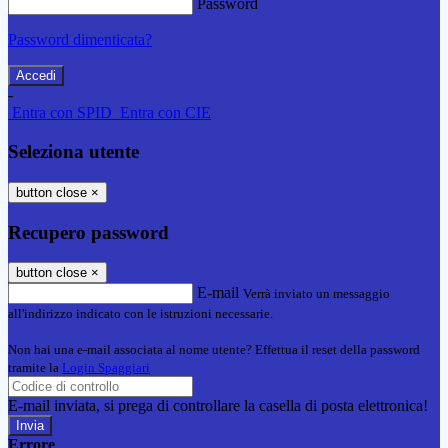
Password
Password dimenticata?
-
Entra con SPID
Entra con CIE
Seleziona utente
button close
×
Recupero password
button close
×
E-mail
Verrà inviato un messaggio
all'indirizzo indicato con le istruzioni necessarie.
Non hai una e-mail associata al nome utente? Effettua il reset della password
tramite la
Login Spaggiari
E-mail inviata, si prega di controllare la casella di posta elettronica!
Errore