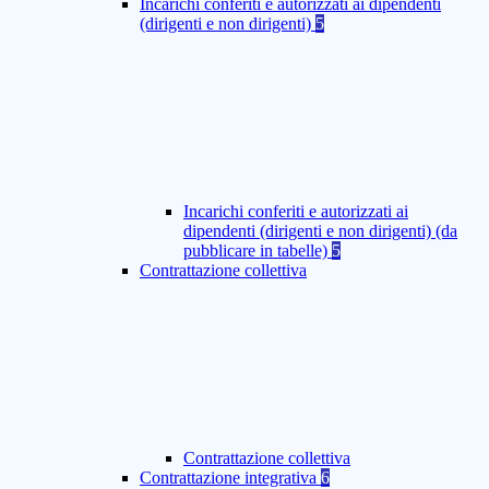
Incarichi conferiti e autorizzati ai dipendenti
(dirigenti e non dirigenti)
5
Incarichi conferiti e autorizzati ai
dipendenti (dirigenti e non dirigenti) (da
pubblicare in tabelle)
5
Contrattazione collettiva
Contrattazione collettiva
Contrattazione integrativa
6