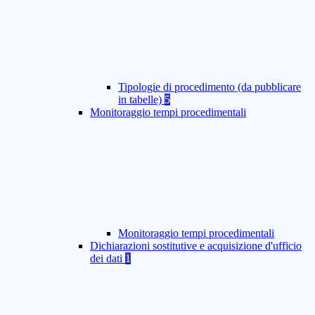
Tipologie di procedimento (da pubblicare
in tabelle)
5
Monitoraggio tempi procedimentali
Monitoraggio tempi procedimentali
Dichiarazioni sostitutive e acquisizione d'ufficio
dei dati
1