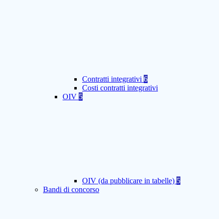
Contratti integrativi
6
Costi contratti integrativi
OIV
5
OIV (da pubblicare in tabelle)
5
Bandi di concorso