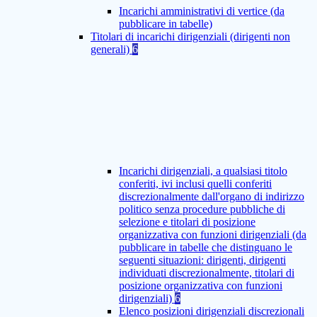
Incarichi amministrativi di vertice (da
pubblicare in tabelle)
Titolari di incarichi dirigenziali (dirigenti non
generali)
6
Incarichi dirigenziali, a qualsiasi titolo
conferiti, ivi inclusi quelli conferiti
discrezionalmente dall'organo di indirizzo
politico senza procedure pubbliche di
selezione e titolari di posizione
organizzativa con funzioni dirigenziali (da
pubblicare in tabelle che distinguano le
seguenti situazioni: dirigenti, dirigenti
individuati discrezionalmente, titolari di
posizione organizzativa con funzioni
dirigenziali)
6
Elenco posizioni dirigenziali discrezionali