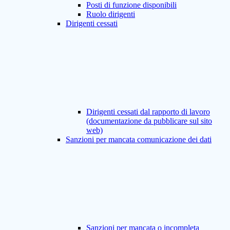
Posti di funzione disponibili
Ruolo dirigenti
Dirigenti cessati
Dirigenti cessati dal rapporto di lavoro
(documentazione da pubblicare sul sito
web)
Sanzioni per mancata comunicazione dei dati
Sanzioni per mancata o incompleta