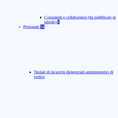
Consulenti e collaboratori (da pubblicare in
tabelle)
1
Personale
34
Titolari di incarichi dirigenziali amministrativi di
vertice