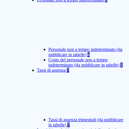
Personale non a tempo indeterminato (da
pubblicare in tabelle)
4
Costo del personale non a tempo
indeterminato (da pubblicare in tabelle)
1
Tassi di assenza
7
Tassi di assenza trimestrali (da pubblicare
in tabelle)
7