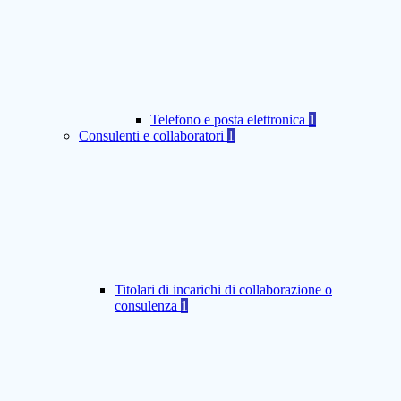
Telefono e posta elettronica
1
Consulenti e collaboratori
1
Titolari di incarichi di collaborazione o
consulenza
1