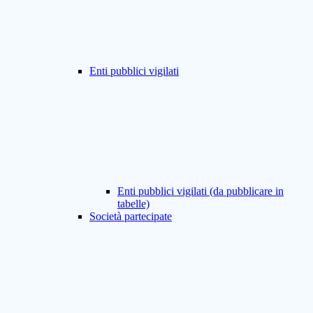
Enti pubblici vigilati
Enti pubblici vigilati (da pubblicare in
tabelle)
Società partecipate