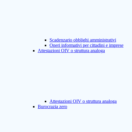
Scadenzario obblighi amministrativi
Oneri informativi per cittadini e imprese
Attestazioni OIV o struttura analoga
Attestazioni OIV o struttura analoga
Burocrazia zero