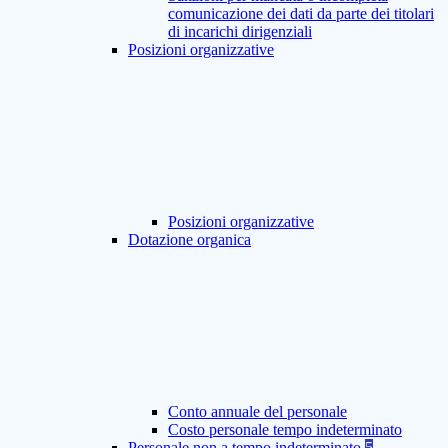
comunicazione dei dati da parte dei titolari
di incarichi dirigenziali
Posizioni organizzative
Posizioni organizzative
Dotazione organica
Conto annuale del personale
Costo personale tempo indeterminato
Personale non a tempo indeterminato
5