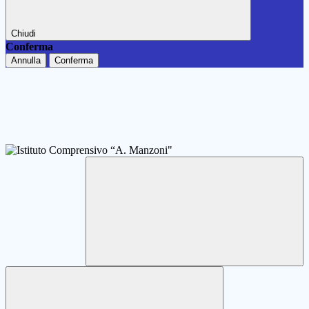
Chiudi
Conferma
Annulla
Conferma