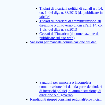
Titolari di incarichi politici di cui all'art. 14,
co. 1, del dlgs n. 33/2013 (da pubblicare in
tabelle)
Titolari di incarichi di amministrazione, di
direzione o di governo di cui all'art. 14, co.
1-bis, del dlgs n. 33/2013
Cessati dall'incarico (documentazione da
pubblicare sul sito web)
Sanzioni per mancata comunicazione dei dati
Sanzioni per mancata o incompleta
comunicazione dei dati da parte dei titolari
di incarichi politici, di amministrazione, di
direzione o di governo
Rendiconti gruppi consiliari regionali/provinciali