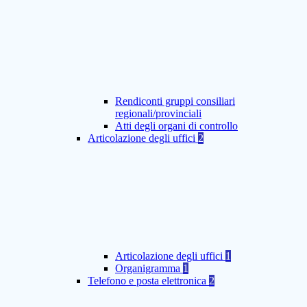
Rendiconti gruppi consiliari
regionali/provinciali
Atti degli organi di controllo
Articolazione degli uffici
2
Articolazione degli uffici
1
Organigramma
1
Telefono e posta elettronica
2